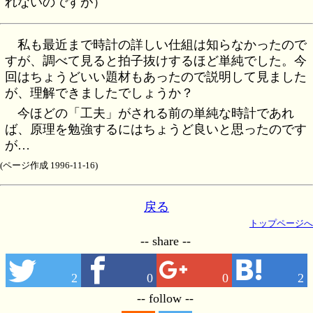
れないのですが）
私も最近まで時計の詳しい仕組は知らなかったので
すが、調べて見ると拍子抜けするほど単純でした。今
回はちょうどいい題材もあったので説明して見ました
が、理解できましたでしょうか？
今ほどの「工夫」がされる前の単純な時計であれ
ば、原理を勉強するにはちょうど良いと思ったのです
が…
(ページ作成 1996-11-16)
戻る
トップページへ
-- share --
2
0
0
2
-- follow --