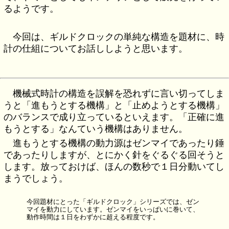
るようです。
今回は、ギルドクロックの単純な構造を題材に、時
計の仕組についてお話ししようと思います。
機械式時計の構造を誤解を恐れずに言い切ってしま
うと「進もうとする機構」と「止めようとする機構」
のバランスで成り立っているといえます。「正確に進
もうとする」なんていう機構はありません。
進もうとする機構の動力源はゼンマイであったり錘
であったりしますが、とにかく針をぐるぐる回そうと
します。放っておけば、ほんの数秒で１日分動いてし
まうでしょう。
今回題材にとった「ギルドクロック」シリーズでは、ゼン
マイを動力にしています。ゼンマイをいっぱいに巻いて、
動作時間は１日をわずかに超える程度です。