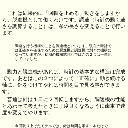
これは結果的に「回転を止める」動きをしますか
ら、脱進機として働くわけです。調速（時計の動く速
さを調節すること）は、糸の長さを変えることで行い
ます。
調速を行う機構のことを調速機といいます。現在の時計で
は正確さを確保するために脱進機と調速機は別々の機構に
なっていますが、初期の機械式時計ではこの２つは一体化
していました。
動力と脱進機があれば、時計の基本的な構造は完成
です。あとはこの２つによって「正確に」動き続ける
軸に、針をつけてやれば時間を目で見る事ができま
す。
普通は針は１日に２回転しますから、調速機の性能
とあわせて考えたときに丁度良くなるように歯車で速
度を変えてやります。
今回取り上げたモデルでは、針は時間を示す１本だけで