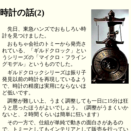
時計の話(2)
先日、東急ハンズでおもしろい時
計を見つけました。
おもちゃ会社のトミーから発売さ
れている、「ギルドクロック」とい
うシリーズの「マイクロ・フライン
グモデル」というものでした。
ギルドクロックシリーズは振り子
発見以前の時計を再現しているよう
で、時計の精度は実用にならないほ
ど低いです。
調整が難しい上、うまく調整しても一日に15分は狂
うと思ったほうがよいでしょう。（調整がうまくいか
ないと、２時間くらいは簡単に狂います）
その一方で、仕組が単純で動きの面白さがあるの
で、トミーとしてもインテリアとして販売を行ってい