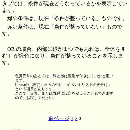
タブでは、条件が現在どうなっているかを表示してい
ます。
緑の条件は、現在「条件が整っている」ものです。
赤い条件は、現在「条件が整っていない」もので
す。
OR の場合、内部に緑が１つでもあれば、全体を囲
む [ ]が緑色になり、条件が整っていることを示しま
す。
色覚異常のある方は、緑と赤は区別が付きにくいかと思い
ます。
Llamaの「設定」画面の中に「イベントリストの色分け」
という項目があります。
ここで、赤青、または青緑に設定を変えることもできます
ので、お試しください。
前ページ
1
2
3