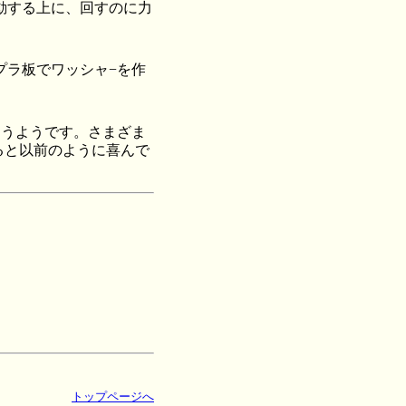
動する上に、回すのに力
プラ板でワッシャ−を作
まうようです。さまざま
ると以前のように喜んで
トップページへ