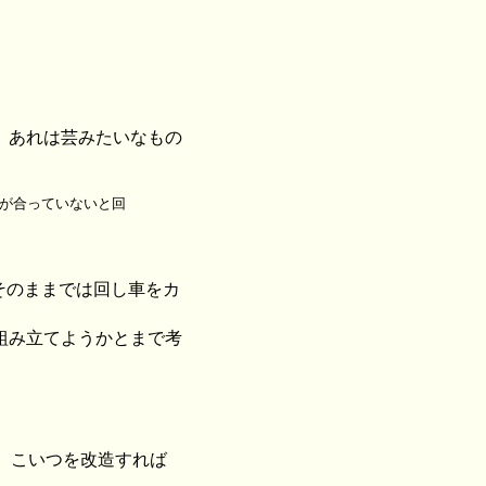
。あれは芸みたいなもの
ズが合っていないと回
そのままでは回し車をカ
組み立てようかとまで考
、こいつを改造すれば