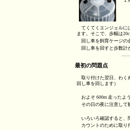
１
てくてくエンジェルに
ます。そこで、歩幅は20
回し車を飼育ケージの金
回し車を回すと歩数計
最初の問題点
取り付けた翌日、わく
回し車を回します）
およそ 600m 走っ
その日の夜に注意して
いろいろ確認すると、
カウントのために取り