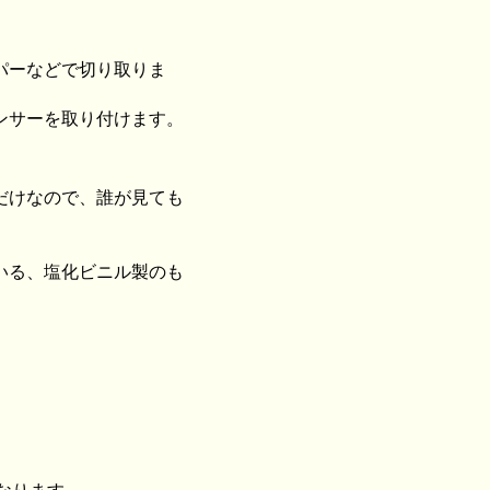
パーなどで切り取りま
ンサーを取り付けます。
だけなので、誰が見ても
いる、塩化ビニル製のも
。