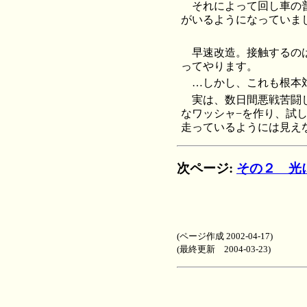
それによって回し車の
がいるようになっていま
早速改造。接触するの
ってやります。
…しかし、これも根本
実は、数日間悪戦苦闘
なワッシャ−を作り、試し
走っているようには見え
次ページ:
その２ 光
(ページ作成 2002-04-17)
(最終更新 2004-03-23)