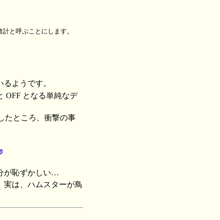
数計と呼ぶことにします。
いるようです。
OFF となる単純なデ
始したところ、衝撃の事
分が恥ずかしい…
。実は、ハムスターが鳥