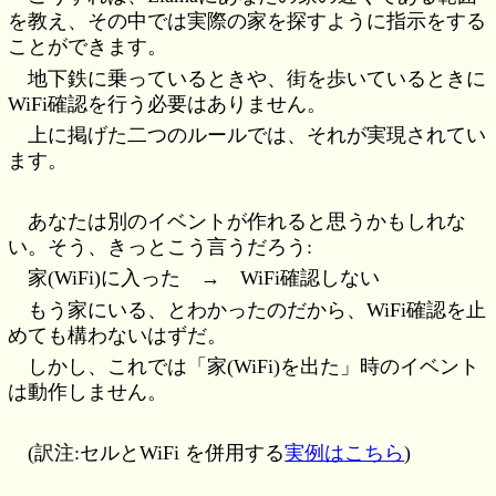
を教え、その中では実際の家を探すように指示をする
ことができます。
地下鉄に乗っているときや、街を歩いているときに
WiFi確認を行う必要はありません。
上に掲げた二つのルールでは、それが実現されてい
ます。
あなたは別のイベントが作れると思うかもしれな
い。そう、きっとこう言うだろう:
家(WiFi)に入った → WiFi確認しない
もう家にいる、とわかったのだから、WiFi確認を止
めても構わないはずだ。
しかし、これでは「家(WiFi)を出た」時のイベント
は動作しません。
(訳注:セルとWiFi を併用する
実例はこちら
)