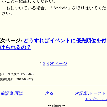
いことを確認してください。
もしついている場合、「Android」を取り除いてくだ
さい。
次ページ:
どうすればイベントに優先順位を付
けられるの？
1
2
3
次ページ
(ページ作成 2012-06-02)
(最終更新 2013-03-22)
前記事:冗談
戻る
次記事:トースト
トップページへ
-- share --