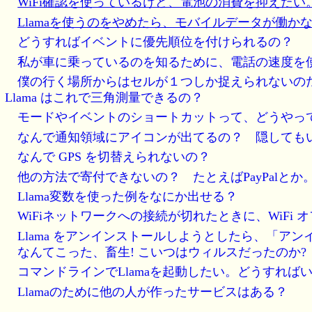
WiFi確認を使っているけど、電池の消費を抑えた
Llamaを使うのをやめたら、モバイルデータが働か
どうすればイベントに優先順位を付けられるの？
私が車に乗っているのを知るために、電話の速度を
僕の行く場所からはセルが１つしか捉えられないの
Llama はこれで三角測量できるの？
モードやイベントのショートカットって、どうやっ
なんで通知領域にアイコンが出てるの？ 隠しても
なんで GPS を切替えられないの？
他の方法で寄付できないの？ たとえばPayPalとか
Llama変数を使った例をなにか出せる？
WiFiネットワークへの接続が切れたときに、WiFi
Llama をアンインストールしようとしたら、「ア
なんてこった、畜生! こいつはウィルスだったのか?
コマンドラインでLlamaを起動したい。どうすれば
Llamaのために他の人が作ったサービスはある？