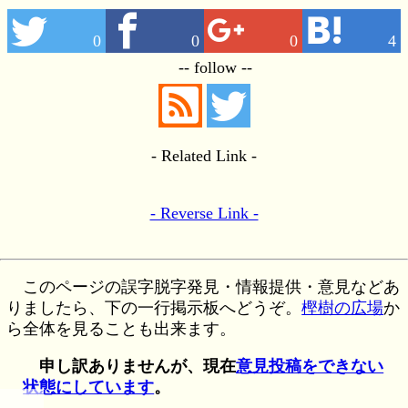
0
0
0
4
-- follow --
- Related Link -
- Reverse Link -
このページの誤字脱字発見・情報提供・意見などあ
りましたら、下の一行掲示板へどうぞ。
樫樹の広場
か
ら全体を見ることも出来ます。
申し訳ありませんが、現在
意見投稿をできない
状態にしています
。