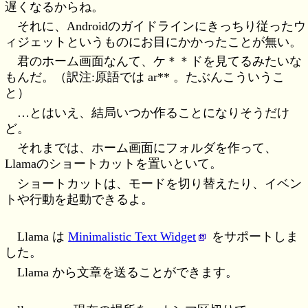
遅くなるからね。
それに、Androidのガイドラインにきっちり従ったウ
ィジェットというものにお目にかかったことが無い。
君のホーム画面なんて、ケ＊＊ドを見てるみたいな
もんだ。（訳注:原語では ar** 。たぶんこういうこ
と）
…とはいえ、結局いつか作ることになりそうだけ
ど。
それまでは、ホーム画面にフォルダを作って、
Llamaのショートカットを置いといて。
ショートカットは、モードを切り替えたり、イベン
トや行動を起動できるよ。
Llama は
Minimalistic Text Widget
をサポートしま
した。
Llama から文章を送ることができます。