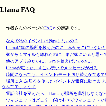
Llama FAQ
作者さんのページの
FAQ
の翻訳です。
なんで私のイベントは動作しないの？
Llamaに家の場所を教えたのに、私がそこにいない
家から１マイルも離れたのに、まだ家にいると思っ
他のアプリみたいに、GPSを使えばいいのに。
Llamaが狂った。すごい勢いでメッセージが出る
時間になっても、イベント/モード切り替えができて
場所に入る/居るを使ったイベントが素直に動きま
なんででしょう？
電話会社を変えたら、Llama が場所を識別しなく
ウィジェットはどこ？ 僕はすべてウィジェットで