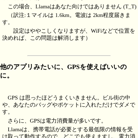
この場合、Llamaはあなた向けではありません (T_T)
（訳注:１マイルは 1.6km。電波は 2km程度届きま
す。
設定はややこしくなりますが、WiFiなどで位置を
決めれば、この問題は解消します）
他のアプリみたいに、GPSを使えばいいの
に。
GPS は思ったほどうまくいきません。ビル街の中
や、あなたのバッグやポケットに入れただけでダメで
す。
さらに、GPSは電力消費量が多いです。
Llamaは、携帯電話が必要とする最低限の情報を受
け取って動作するので、どこでも使えますし、電力消