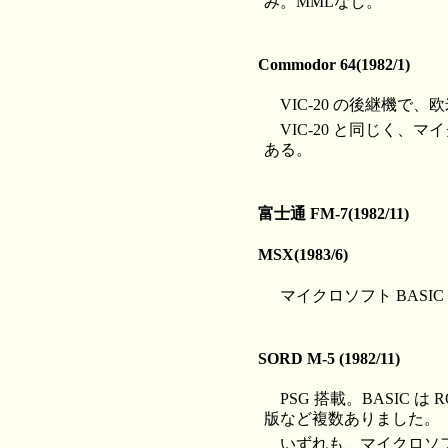
み。MMLなし。
Commodor 64(1982/1)
VIC-20 の後継機
VIC-20 と同じく、
ある。
富士通 FM-7(1982/11)
MSX(1983/6)
マイクロソフト BASIC
SORD M-5 (1982/11)
PSG 搭載。BASI
版など複数ありました。
いずれも、マイクロソフト