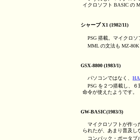
イクロソフト BASIC 
シャープ X1 (1982/11)
PSG 搭載。マイクロソフ
MML の文法も MZ-
GSX-8800 (1983/1)
パソコンではなく、
H
PSG を２つ搭載し、６重
命令が使えたようです。
GW-BASIC(1983/3)
マイクロソフトが作った
られたが、あまり普及しなかっ
コンパック・ポータブル