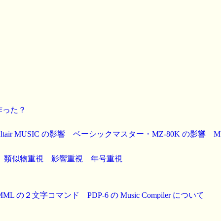
誰が作った？
ltair MUSIC の影響
ベーシックマスター・MZ-80K の影響
M
類似物重視
影響重視
年号重視
MML の２文字コマンド
PDP-6 の Music Compiler について