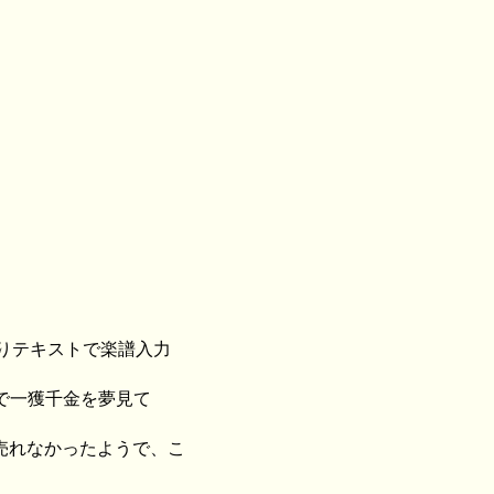
 、つまりテキストで楽譜入力
テムで一獲千金を夢見て
売れなかったようで、こ