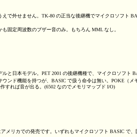
えで外せません。TK-80 の正当な後継機でマイクロソフト BA
も固定周波数のブザー音のみ。もちろん MML なし。
と日本モデル。PET 2001 の後継機種で、マイクロソフト BA
ウンド機能を持つが、BASIC で扱う命令は無い。POKE（
作すれば音が出る。(6502 なのでメモリマップド I/O)
PCはアメリカでの発売です。いずれもマイクロソフト BASIC 