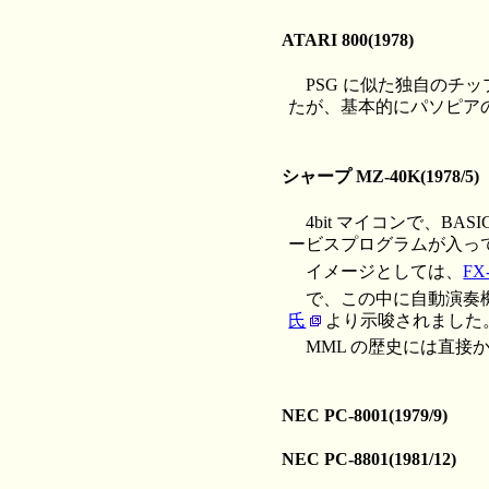
ATARI 800(1978)
PSG に似た独自のチッ
たが、基本的にパソピアの
シャープ MZ-40K(1978/5)
4bit マイコンで、B
ービスプログラムが入っ
イメージとしては、
F
で、この中に自動演奏機
氏
より示唆されました
MML の歴史には直
NEC PC-8001(1979/9)
NEC PC-8801(1981/12)