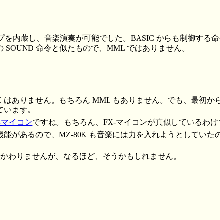
プを内蔵し、音楽演奏が可能でした。BASIC からも制御する命令
 SOUND 命令と似たもので、MML ではありません。
ASIC はありません。もちろん MML もありません。でも、最
ています。
X-マイコン
ですね。もちろん、FX-マイコンが真似しているわけ
能があるので、MZ-80K も音楽には力を入れようとしていた
。
接かかわりませんが、なるほど、そうかもしれません。