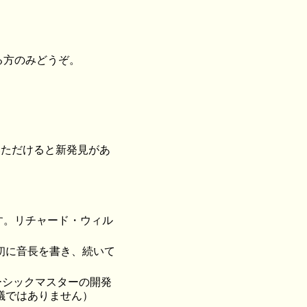
る方のみどうぞ。
。
いただけると新発見があ
です。リチャード・ウィル
初に音長を書き、続いて
ーシックマスターの開発
思議ではありません）