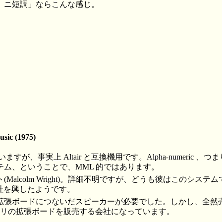
 ニ短調」ならこんな感じ。
usic (1975)
なっていますが、事実上 Altair と互換機用です。Alpha-numeric
テム、ということで、MML 的ではあります。
Malcolm Wright)。詳細不明ですが、どうも彼はこのシス
cという会社を興したようです。
拡張ボードにつないだスピーカーが必要でした。しかし、全然
メモリの拡張ボードを販売する会社になっています。