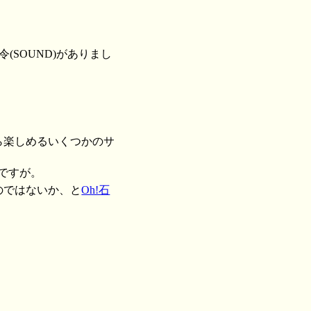
(SOUND)がありまし
初から楽しめるいくつかのサ
ですが。
のではないか、と
Oh!石