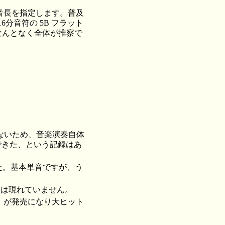
で音長を指定します。普及
6分音符の 5B フラット
、なんとなく全体が推察で
能がないため、音楽演奏自体
で演奏できた、という記録はあ
した。基本単音ですが、う
のは現れていません。
rd」が発売になり大ヒット