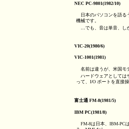
NEC PC-9801(1982/10)
日本のパソコンを語るう
機械です。
…でも、音は単音、しか
VIC-20(1980/6)
VIC-1001(1981)
名前は違うが、米国モデル
ハードウェアとしてはサ
って、I/O ポートを直接操
富士通 FM-8(1981/5)
IBM PC(1981/8)
FM-8は日本、IBM-