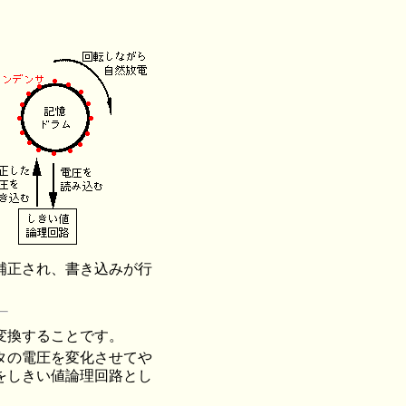
補正され、書き込みが行
変換することです。
タの電圧を変化させてや
をしきい値論理回路とし