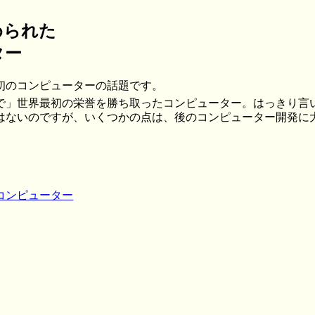
められた
ー
初のコンピューターの話題です。
で」世界最初の栄誉を勝ち取ったコンピューター。はっきり言
はないのですが、いくつかの点は、後のコンピューター開発に
コンピューター