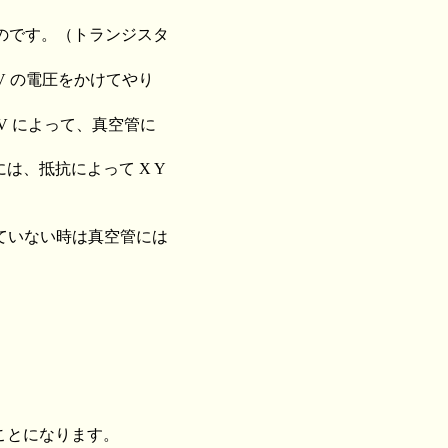
のです。（トランジスタ
35V の電圧をかけてやり
0V によって、真空管に
には、抵抗によって X Y
ていない時は真空管には
ったことになります。