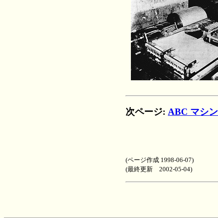
次ページ:
ABC マシ
(ページ作成 1998-06-07)
(最終更新 2002-05-04)