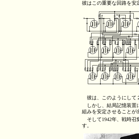
彼はこの重要な回路を安
彼は、このようにして
しかし、結局記憶装置
組みを安定させることが
そして1942年、戦時
す。