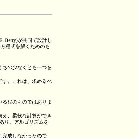
E. Berry)が共同で設計し
時方程式を解くためのも
うちの少なくとも一つを
です。これは、求めるべ
べる程のものではありま
与え、柔軟な計算ができ
であり、アルゴリズムを
は完成しなかったので