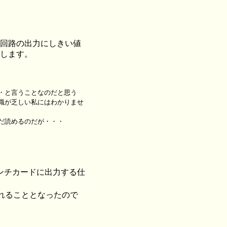
回路の出力にしきい値
します。
・と言うことなのだと思う
識が乏しい私にはわかりませ
だ読めるのだが・・・
ンチカードに出力する仕
もれることとなったので