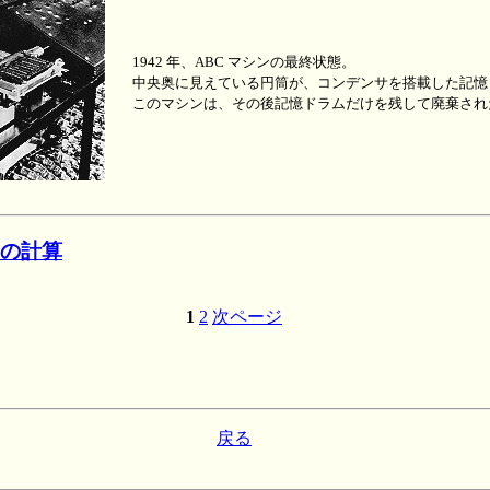
1942 年、ABC マシンの最終状態。
中央奥に見えている円筒が、コンデンサを搭載した記憶
このマシンは、その後記憶ドラムだけを残して廃棄され
ンの計算
1
2
次ページ
戻る