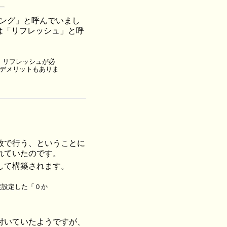
ギング」と呼んでいまし
在は「リフレッシュ」と呼
面、リフレッシュが必
デメリットもありま
数で行う、ということに
されていたのです。
して構築されます。
一度設定した「０か
付いていたようですが、