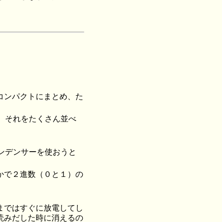
コンパクトにまとめ、た
て、それをたくさん並べ
ンデンサーを使おうと
かで２進数（０と１）の
まではすぐに放電してし
読みだした時に消えるの