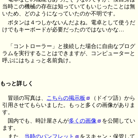
当時この機械の存在は知っていてもいじったことは無
いため、どのようになっていたのか不明です。
ボタンは４つしかないんだよね。電卓として使うだ
けでもキーボードが必要だったのではないかな…
「コントローラー」と接続した場合に自由なプログ
ラムを実行することはできますが、コンピューターと
呼ぶにはちょっと名前負け。
もっと詳しく
冒頭の写真は、
こちらの掲示板
（ドイツ語）から
引用させてもらいました。もっと多くの画像がありま
す。
国内でも、時計屋さんが
多くの画像
を公開してい
ます。
また、
当時のパンフレット
をスキャン・保管して