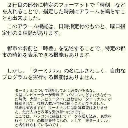
２行目の部分に特定のフォーマットで「時刻」など
を入れることで、指定した時刻にアラームを鳴らすこ
とも出来ました。
このアラーム機能は、日時指定付のものと、曜日指
定付の２種類があります。
都市の名前と「時差」を記述することで、特定の都
市の時刻を表示できる機能もあります。
しかし、「ターミナル」の名にふさわしく、自由な
プログラムを実行する機能はありません。
ターミナルについて説明しておく必要があるな…
大型コンピューターが普通で、パソコンなどまだ少なかっ
た時代、大型コンピューターには数台の「ターミナル」が
接続されて、複数人数が同時に使うことができました。
詳細は省きますが、ターミナルには計算機能はありませ
ん。ただ入力と表示を受け持つだけです。
ここでは、パソコンに接続してデータを送り込み、表示を
行う「だけ」の機能を持つもの、として「腕ターミナル」
と名付けられているのです。