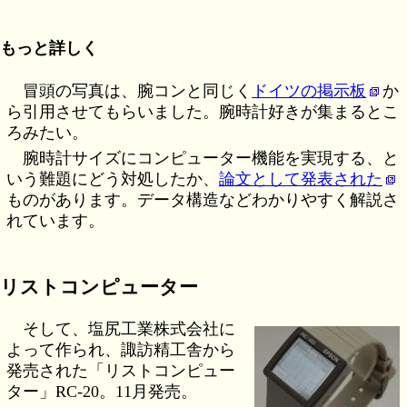
もっと詳しく
冒頭の写真は、腕コンと同じく
ドイツの掲示板
か
ら引用させてもらいました。腕時計好きが集まるとこ
ろみたい。
腕時計サイズにコンピューター機能を実現する、と
いう難題にどう対処したか、
論文として発表された
ものがあります。データ構造などわかりやすく解説さ
れています。
リストコンピューター
そして、塩尻工業株式会社に
よって作られ、諏訪精工舎から
発売された「リストコンピュー
ター」RC-20。11月発売。