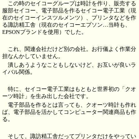
この時のセイコーグループは時計を作り、販売する
服部セイコー、電子部品を作るセイコー電子工業（現
在のセイコーインスツルメンツ）、プリンタなどを作
る諏訪精工舎（現在のセイコーエプソン…当時も、
EPSONブランドを使用）でした。
これ、関連会社だけど別の会社。お行儀よく作業分
担なんかしていません。
潰しあうようなこともしないけど、お互いが良いラ
イバル関係。
特に、セイコー電子工業はもともと世界初の「クオ
ーツ時計」を生み出した会社です。
電子部品を作るとは言っても、クオーツ時計も作れ
ば、電子部品を活かしてコンピューター関連商品も作
る。
そして、諏訪精工舎だってプリンタだけをやってい