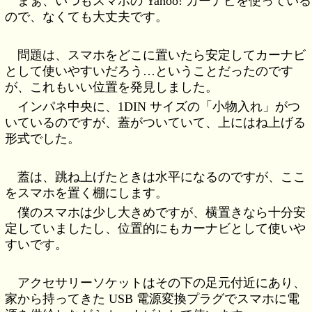
まぁ、いつもスマホの Yahoo! カーナビを使っている
ので、なくても大丈夫です。
問題は、スマホをどこに置いたら安定してカーナビ
として使いやすいだろう…ということだったのです
が、これもいい位置を発見しました。
インパネ中央に、1DIN サイズの「小物入れ」がつ
いているのですが、蓋がついていて、上にはね上げる
形式でした。
蓋は、跳ね上げたときは水平になるのですが、ここ
をスマホを置く棚にします。
僕のスマホは少し大きめですが、横置きなら十分安
定していましたし、位置的にもカーナビとして使いや
すいです。
アクセサリーソケットはその下の足元付近にあり、
家から持ってきた USB 電源変換プラグでスマホに電