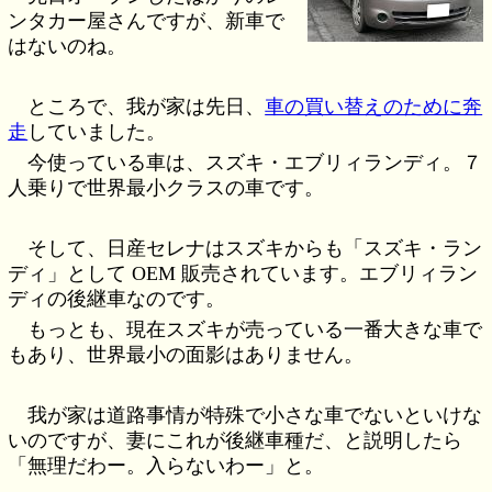
ンタカー屋さんですが、新車で
はないのね。
ところで、我が家は先日、
車の買い替えのために奔
走
していました。
今使っている車は、スズキ・エブリィランディ。７
人乗りで世界最小クラスの車です。
そして、日産セレナはスズキからも「スズキ・ラン
ディ」として OEM 販売されています。エブリィラン
ディの後継車なのです。
もっとも、現在スズキが売っている一番大きな車で
もあり、世界最小の面影はありません。
我が家は道路事情が特殊で小さな車でないといけな
いのですが、妻にこれが後継車種だ、と説明したら
「無理だわー。入らないわー」と。