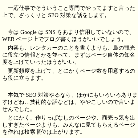
一応仕事でそういうこと専門でやってますと言った
上で、ざっくりと SEO 対策な話をします。
今は Google は SNS をあまり信用していないので、
WEB ページ上でブログ書くほうがいいでしょう。
内容も、レンタカーのことを書くよりも、島の観光
に役立つ情報とかを並べて、まずはページ自体の知名
度を上げていったほうがいい。
更新頻度を上げて、とにかくページ数を用意するの
も役に立ちます。
本気で SEO 対策やるなら、ほかにもいろいろありま
すけどね…技術的な話などは、ややこしいので言いま
せんでした。
とにかく、作りっぱなしのページや、商売っ気を出
しすぎたページよりも、みんなに見てもらえるページ
を作れば検索順位は上がります。