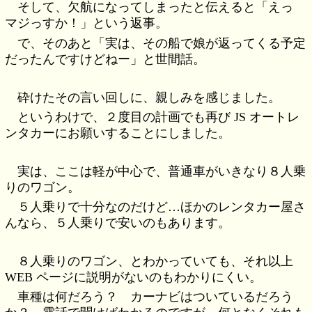
そして、欠航になってしまったと伝えると「えっ
マジっすか！」という返事。
で、そのあと「実は、その船で娘が返ってくる予定
だったんですけどねー」と世間話。
砕けたその言い回しに、親しみを感じました。
というわけで、２度目の計画でも再び JS オートレ
ンタカーにお願いすることにしました。
実は、ここは軽が中心で、普通車がいきなり８人乗
りのワゴン。
５人乗りで十分なのだけど…ほかのレンタカー屋さ
んなら、５人乗りで安いのもあります。
８人乗りのワゴン、とわかっていても、それ以上
WEB ページに説明がないのもわかりにくい。
車種は何だろう？ カーナビはついているだろう