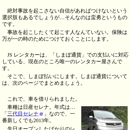
絶対事故を起こさない自信があればつけないという
選択肢もあるでしょうが…そんなのは蛮勇というもの
です。
事故を起こしたくて起こす人なんていない。保険は
万が一の時のためにつけておくことにします。
JS レンタカーは、「しまぽ通貨」での支払いに対応
している、現在のところ唯一のレンタカー屋さんで
す。
そこで、しまぽ払いにします。しまぽ通貨について
は、次のページでまとめましょう。
これで、車を借りられました。
車種は日産セレナ。年式は…
「
三代目セレナ
」なので、一
番新しくでも2013年。
先日オープンしたばかりのレ