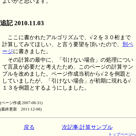
よいかと思います。
追記 2010.11.03
ここに書かれたアルゴリズムで、√２を３０桁まで
計算してみてほしい、と言う要望を頂いたので、
別ペ
ージ
に書きました。
その計算の最中に、「引けない場合」の処理につい
て言及が必要だと考えたため、このページの計算サン
プルを改めました。ページ作成当初から√２を例題と
していましたが、「引けない場合」が初期に現れる√
１３を例題とするようにしました。
(ページ作成 2007-08-31)
(最終更新 2011-12-08)
戻る
次記事:計算サンプル
トップページへ