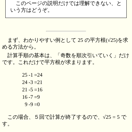
このページの説明だけでは理解できない、と
いう方はどうぞ。
まず、わかりやすい例として 25 の平方根(√25)を求
める方法から。
計算手順の基本は、「奇数を順次引いていく」だけ
です。これだけで平方根が求まります。
25
-1
=24
24
-3
=21
21
-5
=16
16
-7
=9
9
-9
=0
この場合、５回で計算が終了するので、√25 = 5 で
す。