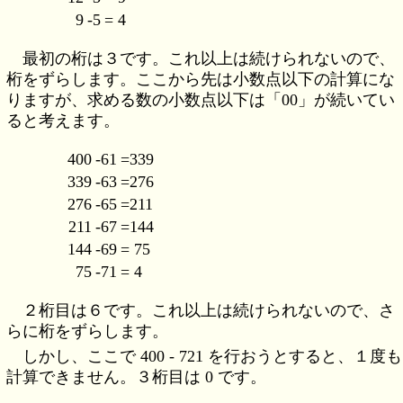
9
-5
= 4
最初の桁は３です。これ以上は続けられないので、
桁をずらします。ここから先は小数点以下の計算にな
りますが、求める数の小数点以下は「00」が続いてい
ると考えます。
400
-61
=339
339
-63
=276
276
-65
=211
211
-67
=144
144
-69
= 75
75
-71
= 4
２桁目は６です。これ以上は続けられないので、さ
らに桁をずらします。
しかし、ここで 400 - 721 を行おうとすると、１度も
計算できません。３桁目は 0 です。