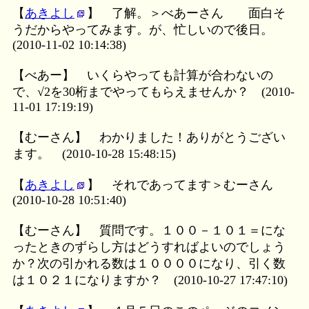
【
あきよし
】
了解。＞べあーさん 面白そ
うだからやってみます。が、忙しいので後日。
(2010-11-02 10:14:38)
【べあー】
いくらやっても計算が合わないの
で、√2を30桁までやってもらえませんか？
(2010-
11-01 17:19:19)
【むーさん】
わかりました！ありがとうござい
ます。
(2010-10-28 15:48:15)
【
あきよし
】
それであってます＞むーさん
(2010-10-28 10:51:40)
【むーさん】
質問です。１００－１０１＝にな
ったときのずらし方はどうすればよいのでしょう
か？次の引かれる数は１００００になり、引く数
は１０２１になりますか？
(2010-10-27 17:47:10)