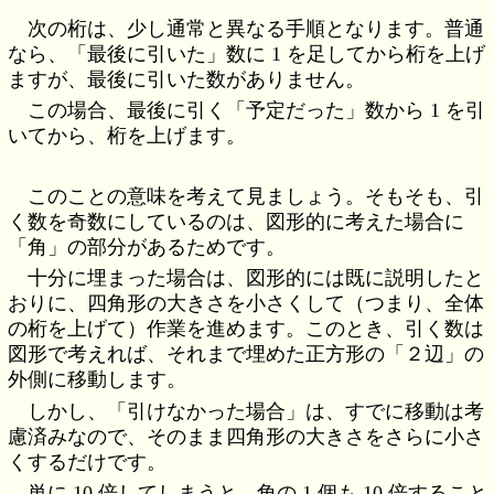
次の桁は、少し通常と異なる手順となります。普通
なら、「最後に引いた」数に 1 を足してから桁を上げ
ますが、最後に引いた数がありません。
この場合、最後に引く「予定だった」数から 1 を引
いてから、桁を上げます。
このことの意味を考えて見ましょう。そもそも、引
く数を奇数にしているのは、図形的に考えた場合に
「角」の部分があるためです。
十分に埋まった場合は、図形的には既に説明したと
おりに、四角形の大きさを小さくして（つまり、全体
の桁を上げて）作業を進めます。このとき、引く数は
図形で考えれば、それまで埋めた正方形の「２辺」の
外側に移動します。
しかし、「引けなかった場合」は、すでに移動は考
慮済みなので、そのまま四角形の大きさをさらに小さ
くするだけです。
単に 10 倍してしまうと、角の 1 個も 10 倍すること