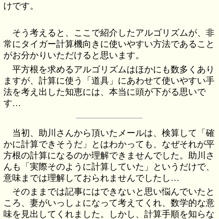
けです。
そう考えると、ここで紹介したアルゴリズムが、非
常にタイガー計算機向きに使いやすい方法であること
がお分かりいただけると思います。
平方根を求めるアルゴリズムはほかにも数多くあり
ますが、計算に使う「道具」にあわせて使いやすい手
法を考え出した知恵には、本当に頭が下がる思いで
す…
当初、助川さんから頂いたメールは、検算して「確
かに計算できそうだ」とはわかっても、なぜそれが平
方根の計算になるのか理解できませんでした。助川さ
んも「実際そのように計算していた」というだけで、
意味までは理解しておられませんでしたし…
そのままでは記事にはできないと思い悩んでいたと
ころ、妻がいっしょになって考えてくれ、数学的な意
味を見出してくれました。しかし、計算手順を知らな