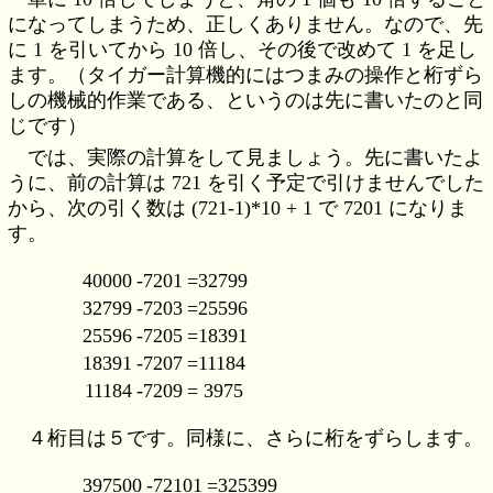
になってしまうため、正しくありません。なので、先
に 1 を引いてから 10 倍し、その後で改めて 1 を足し
ます。（タイガー計算機的にはつまみの操作と桁ずら
しの機械的作業である、というのは先に書いたのと同
じです）
では、実際の計算をして見ましょう。先に書いたよ
うに、前の計算は 721 を引く予定で引けませんでした
から、次の引く数は (721-1)*10 + 1 で 7201 になりま
す。
40000
-7201
=32799
32799
-7203
=25596
25596
-7205
=18391
18391
-7207
=11184
11184
-7209
= 3975
４桁目は５です。同様に、さらに桁をずらします。
397500
-72101
=325399