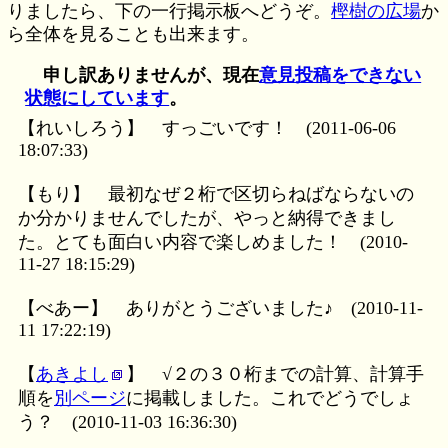
りましたら、下の一行掲示板へどうぞ。
樫樹の広場
か
ら全体を見ることも出来ます。
申し訳ありませんが、現在
意見投稿をできない
状態にしています
。
【れいしろう】
すっごいです！
(2011-06-06
18:07:33)
【もり】
最初なぜ２桁で区切らねばならないの
か分かりませんでしたが、やっと納得できまし
た。とても面白い内容で楽しめました！
(2010-
11-27 18:15:29)
【べあー】
ありがとうございました♪
(2010-11-
11 17:22:19)
【
あきよし
】
√２の３０桁までの計算、計算手
順を
別ページ
に掲載しました。これでどうでしょ
う？
(2010-11-03 16:36:30)