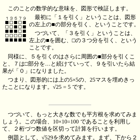
このことの数学的な意味を、図形で検証します。
最初に「１を引く」ということは、図形
の左上の■の部分を引く、ということです。
つづいて、「３を引く」ということは、
左上の■を囲む、□の３つ分を引く、という
ことです。
同様に、５を引くのはさらに周囲の■部分を引くこ
と、７は□部分を…と続けていって、９を引いたら結
果が「０」になりました。
つまり、図形的には上の5×5の、25マスを埋めきっ
たことになります。√25 = 5 です。
つづいて、もっと大きな数でも平方根を求めてみま
しょう。この場合、10×10=100 であることを利用し
て、２桁づつ数値を区切って計算を行います。
例題として、√529を求めてみます。まず、下から２