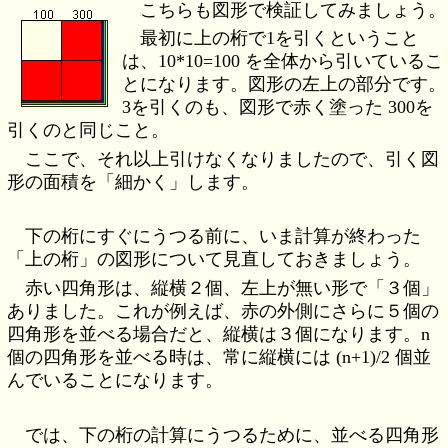
こちらも図形で検証してみましょう。
最初に上の桁で1を引くということ
は、10*10=100 を全体から引いているこ
とになります。図形の左上の部分です。
3を引くのも、図形で赤く塗った 300を
引くのと同じこと。
ここで、それ以上引けなくなりましたので、引く図
形の面積を「細かく」します。
下の桁にすぐにうつる前に、いま計算が終わった
「上の桁」の図形について見直しておきましょう。
赤い四角形は、縦横２個、左上が無い形で「３個」
ありました。これが例えば、赤の外側にさらに５個の
四角形を並べる場合だと、縦横は３個になります。n
個の四角形を並べる時は、常に縦横には (n+1)/2 個並
んでいることになります。
では、下の桁の計算にうつるために、並べる四角形