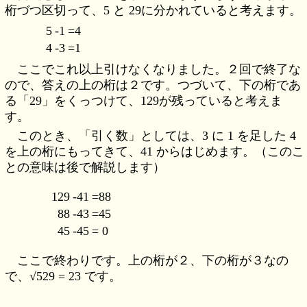
桁づつ区切って、5 と 29に分かれていると考えます。
5
-1
=4
4
-3
=1
ここでこれ以上引けなくなりました。２回で終了な
ので、答えの上の桁は２です。つづいて、下の桁であ
る「29」をくっつけて、129が残っていると考えま
す。
このとき、「引く数」としては、3 に 1 を足した 4
を上の桁にもってきて、41 からはじめます。（このこ
との意味は後で解説します）
129
-41
=88
88
-43
=45
45
-45
= 0
ここで終わりです。上の桁が２、下の桁が３なの
で、√529 = 23 です。