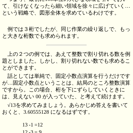
て、引けなくなったら細い領域を徐々に広げていく…
という戦略で、図形全体を求めているわけです。
例では３桁でしたが、同じ作業の繰り返しで、もっ
と大きな桁数でも求められます。
上の２つの例では、あえて整数で割り切れる数を例
題としました。しかし、割り切れない数でも求めるこ
とができます。
話としては単純で、固定小数点演算を行うだけです
が…固定小数点ということは、結局のところ整数演算
ですから。この場合、桁を下にずらしていくときに
は、見えない 00 が入っていた、と考えて続けます。
√13を求めてみましょう。あらかじめ答えを書いて
おくと、3.60555128 になるはずです。
13
-1
=12
12
-3
= 9