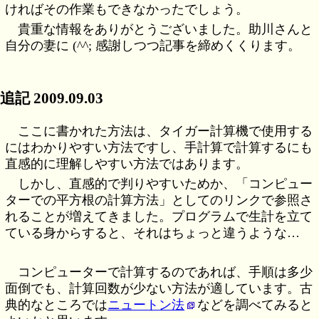
ければその作業もできなかったでしょう。
貴重な情報をありがとうございました。助川さんと
自分の妻に (^^; 感謝しつつ記事を締めくくります。
追記 2009.09.03
ここに書かれた方法は、タイガー計算機で使用する
にはわかりやすい方法ですし、手計算で計算するにも
直感的に理解しやすい方法ではあります。
しかし、直感的で判りやすいためか、「コンピュー
ターでの平方根の計算方法」としてのリンクで参照さ
れることが増えてきました。プログラムで生計を立て
ている身からすると、それはちょっと違うような…
コンピューターで計算するのであれば、手順は多少
面倒でも、計算回数が少ない方法が適しています。古
典的なところでは
ニュートン法
などを調べてみると