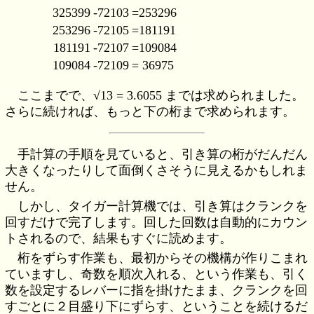
325399
-72103
=253296
253296
-72105
=181191
181191
-72107
=109084
109084
-72109
= 36975
ここまでで、√13 = 3.6055 までは求められました。
さらに続ければ、もっと下の桁まで求められます。
手計算の手順を見ていると、引き算の桁がだんだん
大きくなったりして面倒くさそうに見えるかもしれま
せん。
しかし、タイガー計算機では、引き算はクランクを
回すだけで完了します。回した回数は自動的にカウン
トされるので、結果もすぐに読めます。
桁をずらす作業も、最初からその機構が作りこまれ
ていますし、奇数を順次入れる、という作業も、引く
数を設定するレバーに指を掛けたまま、クランクを回
すごとに２目盛り下にずらす、ということを続けるだ