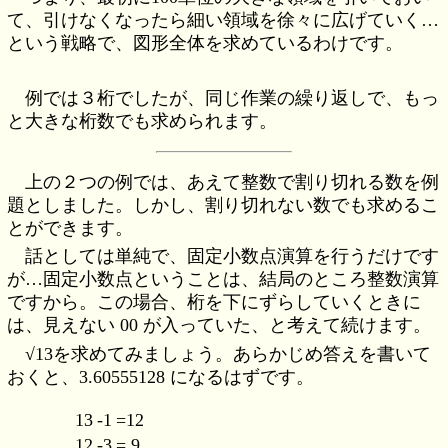
て、引けなくなったら細い領域を徐々に広げていく…
という戦略で、図形全体を求めているわけです。
例では３桁でしたが、同じ作業の繰り返しで、もっ
と大きな桁数でも求められます。
上の２つの例では、あえて整数で割り切れる数を例
題としました。しかし、割り切れない数でも求めるこ
とができます。
話としては単純で、固定小数点演算を行うだけです
が…固定小数点ということは、結局のところ整数演算
ですから。この場合、桁を下にずらしていくときに
は、見えない 00 が入っていた、と考えて続けます。
√13を求めてみましょう。あらかじめ答えを書いて
おくと、3.60555128 になるはずです。
13
-1
=12
12
-3
= 9