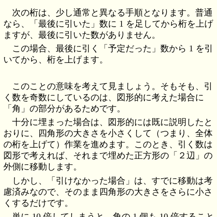
次の桁は、少し通常と異なる手順となります。普通
なら、「最後に引いた」数に 1 を足してから桁を上げ
ますが、最後に引いた数がありません。
この場合、最後に引く「予定だった」数から 1 を引
いてから、桁を上げます。
このことの意味を考えて見ましょう。そもそも、引
く数を奇数にしているのは、図形的に考えた場合に
「角」の部分があるためです。
十分に埋まった場合は、図形的には既に説明したと
おりに、四角形の大きさを小さくして（つまり、全体
の桁を上げて）作業を進めます。このとき、引く数は
図形で考えれば、それまで埋めた正方形の「２辺」の
外側に移動します。
しかし、「引けなかった場合」は、すでに移動は考
慮済みなので、そのまま四角形の大きさをさらに小さ
くするだけです。
単に 10 倍してしまうと、角の 1 個も 10 倍すること