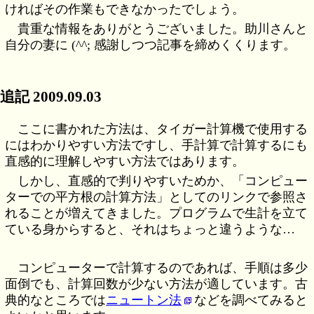
ければその作業もできなかったでしょう。
貴重な情報をありがとうございました。助川さんと
自分の妻に (^^; 感謝しつつ記事を締めくくります。
追記 2009.09.03
ここに書かれた方法は、タイガー計算機で使用する
にはわかりやすい方法ですし、手計算で計算するにも
直感的に理解しやすい方法ではあります。
しかし、直感的で判りやすいためか、「コンピュー
ターでの平方根の計算方法」としてのリンクで参照さ
れることが増えてきました。プログラムで生計を立て
ている身からすると、それはちょっと違うような…
コンピューターで計算するのであれば、手順は多少
面倒でも、計算回数が少ない方法が適しています。古
典的なところでは
ニュートン法
などを調べてみると