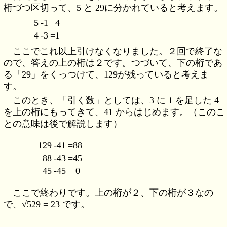
桁づつ区切って、5 と 29に分かれていると考えます。
5
-1
=4
4
-3
=1
ここでこれ以上引けなくなりました。２回で終了な
ので、答えの上の桁は２です。つづいて、下の桁であ
る「29」をくっつけて、129が残っていると考えま
す。
このとき、「引く数」としては、3 に 1 を足した 4
を上の桁にもってきて、41 からはじめます。（このこ
との意味は後で解説します）
129
-41
=88
88
-43
=45
45
-45
= 0
ここで終わりです。上の桁が２、下の桁が３なの
で、√529 = 23 です。