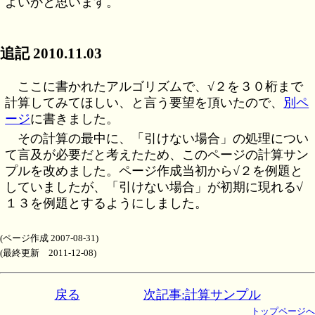
よいかと思います。
追記 2010.11.03
ここに書かれたアルゴリズムで、√２を３０桁まで
計算してみてほしい、と言う要望を頂いたので、
別ペ
ージ
に書きました。
その計算の最中に、「引けない場合」の処理につい
て言及が必要だと考えたため、このページの計算サン
プルを改めました。ページ作成当初から√２を例題と
していましたが、「引けない場合」が初期に現れる√
１３を例題とするようにしました。
(ページ作成 2007-08-31)
(最終更新 2011-12-08)
戻る
次記事:計算サンプル
トップページへ