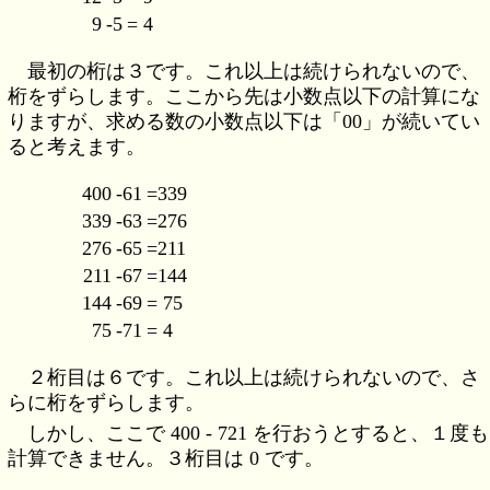
9
-5
= 4
最初の桁は３です。これ以上は続けられないので、
桁をずらします。ここから先は小数点以下の計算にな
りますが、求める数の小数点以下は「00」が続いてい
ると考えます。
400
-61
=339
339
-63
=276
276
-65
=211
211
-67
=144
144
-69
= 75
75
-71
= 4
２桁目は６です。これ以上は続けられないので、さ
らに桁をずらします。
しかし、ここで 400 - 721 を行おうとすると、１度も
計算できません。３桁目は 0 です。