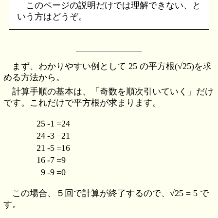
このページの説明だけでは理解できない、と
いう方はどうぞ。
まず、わかりやすい例として 25 の平方根(√25)を求
める方法から。
計算手順の基本は、「奇数を順次引いていく」だけ
です。これだけで平方根が求まります。
25
-1
=24
24
-3
=21
21
-5
=16
16
-7
=9
9
-9
=0
この場合、５回で計算が終了するので、√25 = 5 で
す。