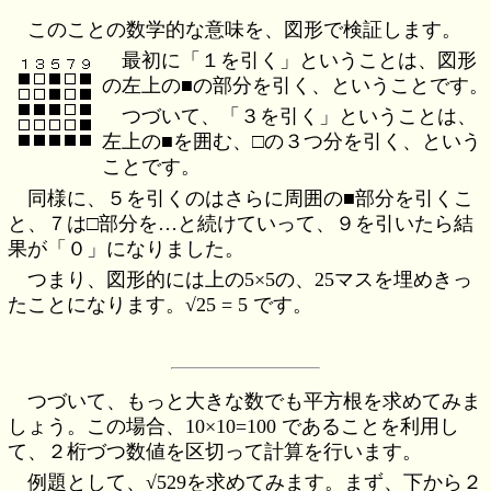
このことの数学的な意味を、図形で検証します。
最初に「１を引く」ということは、図形
の左上の■の部分を引く、ということです。
つづいて、「３を引く」ということは、
左上の■を囲む、□の３つ分を引く、という
ことです。
同様に、５を引くのはさらに周囲の■部分を引くこ
と、７は□部分を…と続けていって、９を引いたら結
果が「０」になりました。
つまり、図形的には上の5×5の、25マスを埋めきっ
たことになります。√25 = 5 です。
つづいて、もっと大きな数でも平方根を求めてみま
しょう。この場合、10×10=100 であることを利用し
て、２桁づつ数値を区切って計算を行います。
例題として、√529を求めてみます。まず、下から２