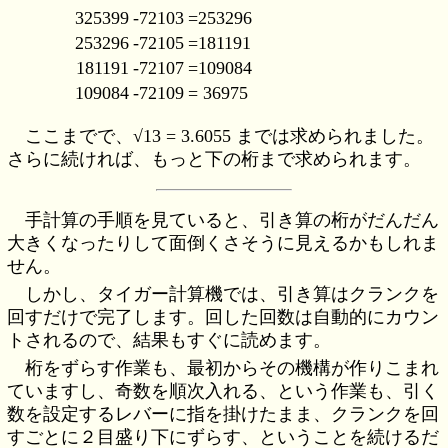
325399
-72103
=253296
253296
-72105
=181191
181191
-72107
=109084
109084
-72109
= 36975
ここまでで、√13 = 3.6055 までは求められました。
さらに続ければ、もっと下の桁まで求められます。
手計算の手順を見ていると、引き算の桁がだんだん
大きくなったりして面倒くさそうに見えるかもしれま
せん。
しかし、タイガー計算機では、引き算はクランクを
回すだけで完了します。回した回数は自動的にカウン
トされるので、結果もすぐに読めます。
桁をずらす作業も、最初からその機構が作りこまれ
ていますし、奇数を順次入れる、という作業も、引く
数を設定するレバーに指を掛けたまま、クランクを回
すごとに２目盛り下にずらす、ということを続けるだ