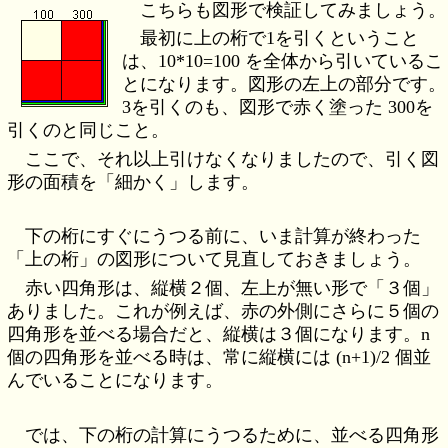
こちらも図形で検証してみましょう。
最初に上の桁で1を引くということ
は、10*10=100 を全体から引いているこ
とになります。図形の左上の部分です。
3を引くのも、図形で赤く塗った 300を
引くのと同じこと。
ここで、それ以上引けなくなりましたので、引く図
形の面積を「細かく」します。
下の桁にすぐにうつる前に、いま計算が終わった
「上の桁」の図形について見直しておきましょう。
赤い四角形は、縦横２個、左上が無い形で「３個」
ありました。これが例えば、赤の外側にさらに５個の
四角形を並べる場合だと、縦横は３個になります。n
個の四角形を並べる時は、常に縦横には (n+1)/2 個並
んでいることになります。
では、下の桁の計算にうつるために、並べる四角形