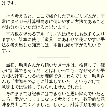
けです。
そう考えると、ここで紹介したアルゴリズムが、非
常にタイガー計算機向きに使いやすい方法であること
がお分かりいただけると思います。
平方根を求めるアルゴリズムはほかにも数多くあり
ますが、計算に使う「道具」にあわせて使いやすい手
法を考え出した知恵には、本当に頭が下がる思いで
す…
当初、助川さんから頂いたメールは、検算して「確
かに計算できそうだ」とはわかっても、なぜそれが平
方根の計算になるのか理解できませんでした。助川さ
んも「実際そのように計算していた」というだけで、
意味までは理解しておられませんでしたし…
そのままでは記事にはできないと思い悩んでいたと
ころ、妻がいっしょになって考えてくれ、数学的な意
味を見出してくれました。しかし、計算手順を知らな