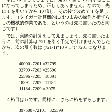
になってしまうため、正しくありません。なので、先
に 1 を引いてから 10 倍し、その後で改めて 1 を足し
ます。（タイガー計算機的にはつまみの操作と桁ずら
しの機械的作業である、というのは先に書いたのと同
じです）
では、実際の計算をして見ましょう。先に書いたよ
うに、前の計算は 721 を引く予定で引けませんでした
から、次の引く数は (721-1)*10 + 1 で 7201 になりま
す。
40000
-7201
=32799
32799
-7203
=25596
25596
-7205
=18391
18391
-7207
=11184
11184
-7209
= 3975
４桁目は５です。同様に、さらに桁をずらします。
397500
-72101
=325399