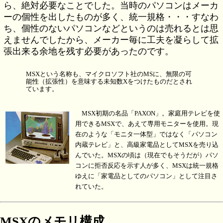
ら、絶対必要なことでした。当時のパソコンはメーカ
ーの個性を出したものが多く、統一規格・・・すなわ
ち、個性のないパソコンなどというのは売れるとは思
えませんでしたから、メーカー毎に工夫を凝らして拡
張出来る余地を残す必要があったのです。
MSXという名称も、マイクロソフト社のMSに、無限の可
能性（拡張性）を意味する未知数Xをつけたものだとされ
ています。
MSX初期の名品「PAXON」。家庭用テレビを使
用できるMSXで、あえて専用モニターを使用。現
在のような「モニタ一体型」ではなく「パソコン
内蔵テレビ」と、高級家電品としてMSXを売り込
んでいた。MSXの頃は（現在でもそうだが）パソ
コンに拒否反応を示す人が多く、MSXは統一規格
ゆえに「家電品としてのパソコン」として注目さ
れていた。
MSXのメモリ構成