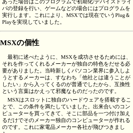
あった場合はこのプログラムで初期化/デバイスドライ
バの登録を行い、ゲームなどの場合にはプログラムを
実行します。これにより、MSXでは現在でいうPlug＆
Playを実現していました。
MSXの個性
最初に述べたように、MSXを成功させるためには、
それを作ってくれるメーカーが独自の特色をだせる必
要がありました。当時新しくパソコン業界に参入しよ
うとするメーカーは、すなわち「他社とは違うことが
したい」から入ってくるのが普通でしたから、互換性
という言葉はかえって邪魔なものだったのです。
MSXはスロットに独自のハードウェアを搭載するこ
とで、この条件を満たしていました。出来合いのコン
ピューターを買ってきて、そこに部品を一つ付け加え
るだけでそのメーカー独自のコンピューターが作れる
のです。これに家電品メーカー各社が飛びつきまし