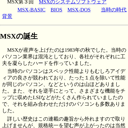
MSX第３回
MSXのシステムソフトウェア
MSX-BASIC
BIOS
MSX-DOS
当時の時代
背景
MSXの誕生
ータ
ン
MSXが産声を上げたのは1983年の秋でした。当時の
パソコン業界は混沌としており、各社がそれぞれに工
夫を凝らしたハードを作っていました。
当時のパソコンはスペック性能よりもむしろアイデ
ィアの良さが競われており、たった１点を除いて性能
が同じのパソコン、などというのは山ほどありまし
た。また、それを逆手にとって、さまざまな機能をチ
ップに収めたLSIなどがたくさん作られていましたの
で、それを組み合わせただけのパソコンも多数ありま
した。
詳しい歴史はこの連載の趣旨から外れますので取り
上げませんが、規格統一を望む声が上がったのは当然