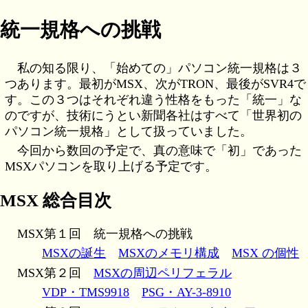
統一規格への挑戦
私の知る限り、「始めての」パソコン統一規格は３
つあります。最初がMSX、次がTRON、最後がSVR4で
す。この３つはそれぞれ違う性格をもった「統一」な
のですが、技術にうとい新聞各社はすべて「世界初の
パソコン統一規格」として扱っていました。
今回から数回の予定で、真の意味で「初」であった
MSXパソコンを取り上げる予定です。
MSX 総合目次
MSX第１回 統一規格への挑戦
MSXの誕生
MSXのメモリ構成
MSX の個性
MSX第２回
MSXの周辺ペリフェラル
VDP・TMS9918
PSG・AY-3-8910