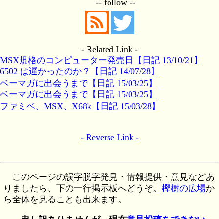
-- follow --
- Related Link -
MSX規格のコンピューター発売日【日記 13/10/21】
6502 は遅かったのか？【日記 14/07/28】
ベーマガに出会うまで【日記 15/03/25】
ベーマガに出会うまで【日記 15/03/25】
ファミベ、MSX、X68k【日記 15/03/28】
- Reverse Link -
このページの誤字脱字発見・情報提供・意見などあ
りましたら、下の一行掲示板へどうぞ。
樫樹の広場
か
ら全体を見ることも出来ます。