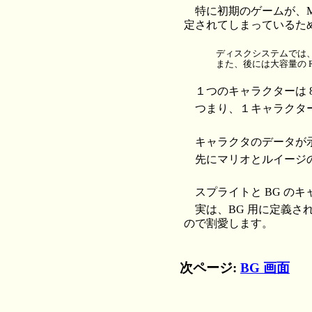
特に初期のゲームが、M
定されてしまっているた
ディスクシステムでは、
また、後には大容量の 
１つのキャラクターは 8x
つまり、１キャラクタ
キャラクタのデータが
先にマリオとルイージ
スプライトと BG の
実は、BG 用に定義
ので割愛します。
次ページ:
BG 画面