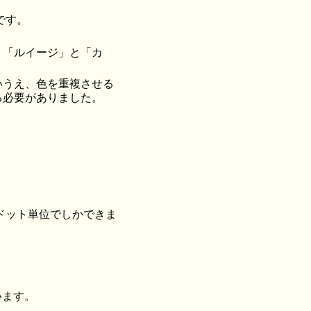
です。
、「ルイージ」と「カ
いうえ、色を重複させる
る必要がありました。
6 ドット単位でしかできま
います。