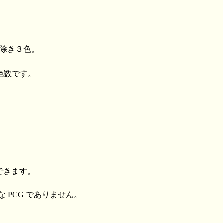
を除き３色。
色数です。
できます。
 PCG でありません。