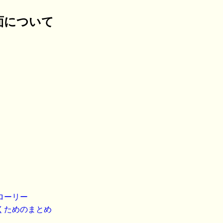
面について
ローリー
くためのまとめ