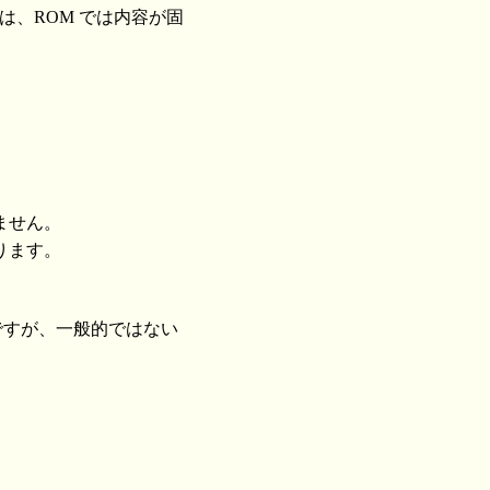
は、ROM では内容が固
ません。
ります。
。
ですが、一般的ではない