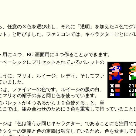
から、任意の３色を選び出し、それに「透明」を加えた４色でグ
ット」と呼びました。ファミコンでは、キャラクターごとにパ
ト用に４つ、BG 画面用に４つ作ることができます。
ーベーシックにプリセットされているパレットの
ように、マリオ、ルイージ、レディ、そしてファ
ていました。
のは、ファイアーの色です。ルイージの服の白、
てマリオの帽子の赤と同じ色を使っています。
のパレットが４つあるから１２色使える…と、単
ここでは、組み合わせのために３色を重複して持っていること
ージは「色は違うが同じキャラクター」であることにも注目で
ラクターの定義と色の定義は独立しているため、色を変更して