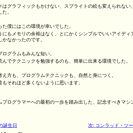
クはグラフィックもかけない、スプライトの絵も変えられない、
した。
った僕にはこの環境が幸いでした。
うにもメモリの余裕はなく、とにかくシンプルでいいアイディ
しかなかったのです。
プログラムもみんな短い。
読んでテクニックを勉強するのも、簡単に出来る環境でした。
考え方も、プログラムテクニックも、自然と身につく。
昔もそれほど多くないように思います。
ムプログラマーへの最初の一歩を踏み出した、記念すべきマシ
の誕生日
次: コンラッド・ツーゼ