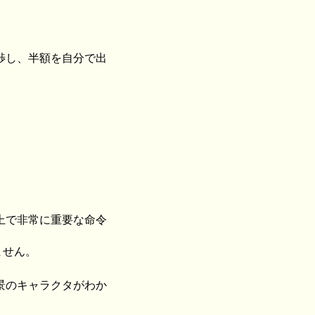
渉し、半額を自分で出
。
上で非常に重要な命令
ません。
景のキャラクタがわか