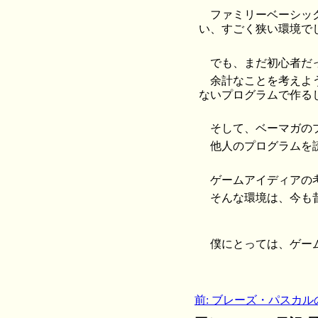
ファミリーベーシッ
い、すごく狭い環境で
でも、まだ初心者だ
余計なことを考えよ
ないプログラムで作る
そして、ベーマガの
他人のプログラムを
ゲームアイディアの
そんな環境は、今も
僕にとっては、ゲー
前: ブレーズ・パスカル