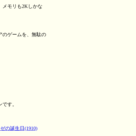
メモリも2Kしかな
アのゲームを、無駄の
ンです。
の誕生日(1910)