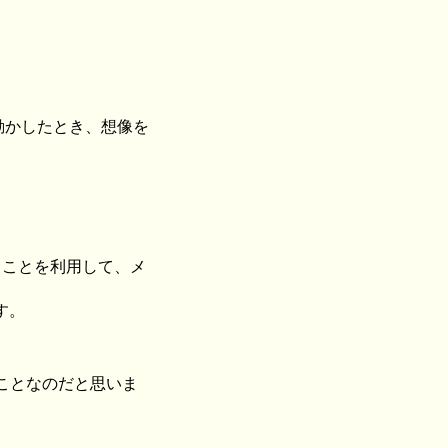
で動かしたとき、想像を
変わることを利用して、メ
す。
ことなのだと思いま