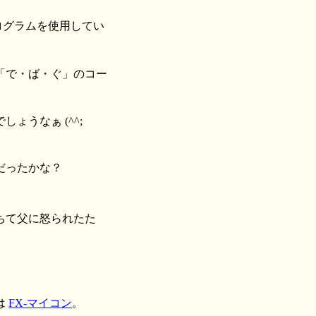
ログラムを使用してい
「で・ば・ぐ」のコー
うなぁ (^^;
だったかな？
ちて父に怒られたた
は
FX-マイコン
。