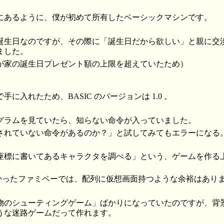
にあるように、僕が初めて所有したベーシックマシンです。
誕生日なのですが、その際に「誕生日だから欲しい」と親に交
ました。
が家の誕生日プレゼント額の上限を超えていたため）
に入れたため、BASIC のバージョンは 1.0 。
グラムを見ていたら、知らない命令が入っていました。
されていない命令があるのか？」と試してみてもエラーになる
座標に書いてあるキャラクタを調べる」という、ゲームを作る
かなかったファミベーでは、配列に仮想画面持つような余裕はあり
物のシューティングゲーム」ばかりになっていたのですが、背
うな迷路ゲームだって作れます。