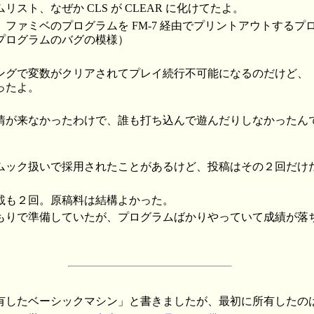
スト、なぜか CLS が CLEAR に化けてたよ。
ファミベのプログラムを FM-7 経由でプリントアウトするプ
プログラムのバグの模様）
ングで変数がクリアされてプレイ続行不可能になるのだけど、
ったよ。
が来なかったわけで、誰も打ち込んで遊んだりしなかったんでしょ
ムック扱いで採用されたことがあるけど、投稿はその２回だけ
載も２回。原稿料は結構よかった。
りで準備していたが、プログラムばかりやっていて成績が落
有したベーシックマシン」と書きましたが、最初に所有したの