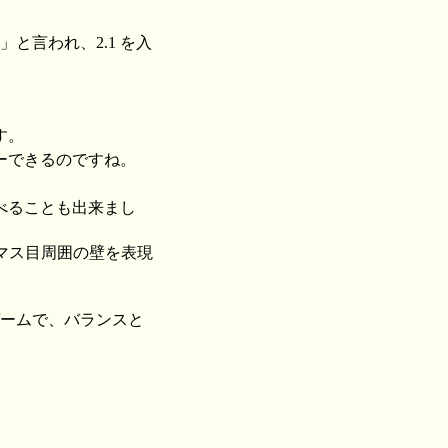
」と言われ、2.1 を入
す。
ーできるのですね。
べることも出来まし
マス目周囲の壁を表現
ゲームで、バランスと