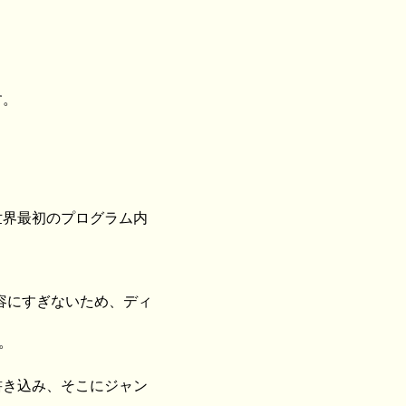
す。
世界最初のプログラム内
容にすぎないため、ディ
。
書き込み、そこにジャン