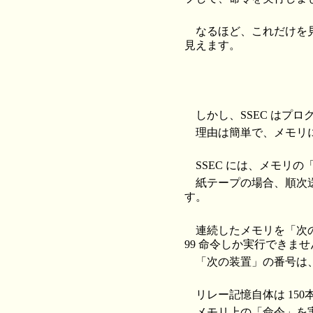
なるほど、これだけを
見えます。
しかし、SSEC はプ
理由は簡単で、メモリ
SSEC には、メモリ
紙テープの場合、順次
す。
連続したメモリを「次
99 命令しか実行できま
「次の装置」の番号は
リレー記憶自体は 15
メモリ上の「命令」を