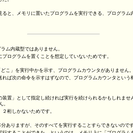
見ると、メモリに置いたプログラムを実行できる、プログラム
ログラム内蔵型ではありません。
にプログラムを置くことを想定していないためです。
の「どこ」を実行中かを示す、プログラムカウンタがありません
送れば次の命令を示すはずなので、プログラムカウンタという
の装置」として指定し続ければ実行を続けられるかもしれませ
せん。
、２桁しかないためです。
0本分ありますが、そのすべてを実行することすらできないので
実行することができた、というのは、メモリ上に「プログラム