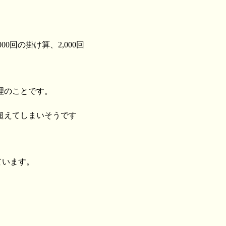
0回の掛け算、2,000回
理のことです。
超えてしまいそうです
ています。
）