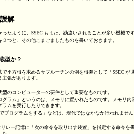
る誤解
ったように、SSEC もまた、勘違いされることが多い機械で
を２つと、その他こまごましたものを書いておきます。
内蔵型か？
法で平方根を求めるサブルーチンの例を根拠として「SSEC が
う主張があります。
代型のコンピューターの要件として重要なものです。
ログラム」というのは、メモリに置かれたものです。メモリ内
グラムを実行したりできます。
配線でプログラムをする」などは、現代ではなかなか行われません
C はリレー記憶に「次の命令を取り出す装置」を指定する命令を
した。