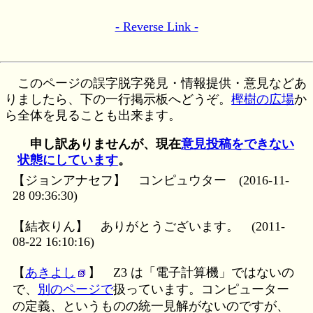
- Reverse Link -
このページの誤字脱字発見・情報提供・意見などあ
りましたら、下の一行掲示板へどうぞ。
樫樹の広場
か
ら全体を見ることも出来ます。
申し訳ありませんが、現在
意見投稿をできない
状態にしています
。
【ジョンアナセフ】
コンピュウター
(2016-11-
28 09:36:30)
【結衣りん】
ありがとうございます。
(2011-
08-22 16:10:16)
【
あきよし
】
Z3 は「電子計算機」ではないの
で、
別のページで
扱っています。コンピューター
の定義、というものの統一見解がないのですが、