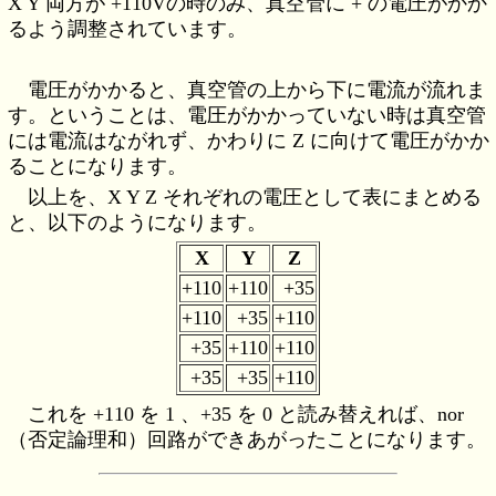
X Y 両方が +110Vの時のみ、真空管に + の電圧がかか
るよう調整されています。
電圧がかかると、真空管の上から下に電流が流れま
す。ということは、電圧がかかっていない時は真空管
には電流はながれず、かわりに Z に向けて電圧がかか
ることになります。
以上を、X Y Z それぞれの電圧として表にまとめる
と、以下のようになります。
X
Y
Z
+110
+110
+35
+110
+35
+110
+35
+110
+110
+35
+35
+110
これを +110 を 1 、+35 を 0 と読み替えれば、nor
（否定論理和）回路ができあがったことになります。