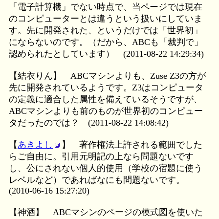
「電子計算機」でない時点で、当ページでは現在
のコンピューターとは違うという扱いにしていま
す。先に開発された、というだけでは「世界初」
にならないのです。（だから、ABCも「裁判で」
認められたとしています）
(2011-08-22 14:29:34)
【結衣りん】
ABCマシンよりも、Zuse Z3の方が
先に開発されているようです。Z3はコンピュータ
の定義に適合した属性を備えているそうですが、
ABCマシンよりも前のものが世界初のコンピュー
タだったのでは？
(2011-08-22 14:08:42)
【
あきよし
】
著作権法上許される範囲でした
らご自由に。引用元明記の上なら問題ないです
し、公にされない個人的使用（学校の宿題に使う
レベルなど）であればなにも問題ないです。
(2010-06-16 15:27:20)
【神酒】
ABCマシンのページの模式図を使いた