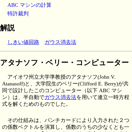
ABC マシンの計算
特許裁判
解説
しきい値回路
ガウス消去法
アタナソフ・ベリー・コンピューター
アイオワ州立大学準教授のアタナソフ(John V.
Atanasoff)と、大学院生のベリー(Clifford E. Berry)が共
同で設計したこのコンピューター（以下 ABC マシ
ン）は、半自動で
ガウス消去法
を用いて連立一時方程
式を解くためのものでした。
その仕組みは、パンチカードにより入力された２つ
の係数ベクトルを演算し、係数のうちの少なくとも一