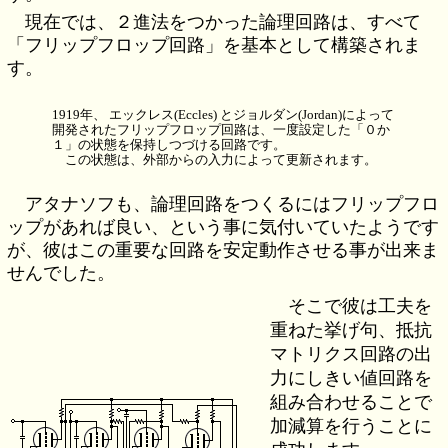
現在では、２進法をつかった論理回路は、すべて
「フリップフロップ回路」を基本として構築されま
す。
1919年、 エックレス(Eccles) とジョルダン(Jordan)によって
開発されたフリップフロップ回路は、一度設定した「０か
１」の状態を保持しつづける回路です。
この状態は、外部からの入力によって更新されます。
アタナソフも、論理回路をつくるにはフリップフロ
ップがあれば良い、という事に気付いていたようです
が、彼はこの重要な回路を安定動作させる事が出来ま
せんでした。
そこで彼は工夫を
重ねた挙げ句、抵抗
マトリクス回路の出
力にしきい値回路を
組み合わせることで
加減算を行うことに