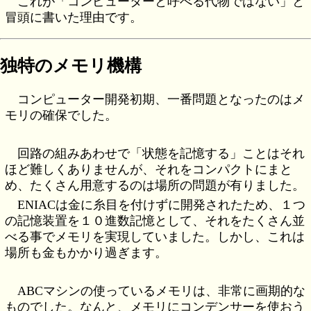
これが「コンピューターと呼べる代物ではない」と
冒頭に書いた理由です。
独特のメモリ機構
コンピューター開発初期、一番問題となったのはメ
モリの確保でした。
回路の組みあわせで「状態を記憶する」ことはそれ
ほど難しくありませんが、それをコンパクトにまと
め、たくさん用意するのは場所の問題が有りました。
ENIACは金に糸目を付けずに開発されたため、１つ
の記憶装置を１０進数記憶として、それをたくさん並
べる事でメモリを実現していました。しかし、これは
場所も金もかかり過ぎます。
ABCマシンの使っているメモリは、非常に画期的な
ものでした。なんと、メモリにコンデンサーを使おう