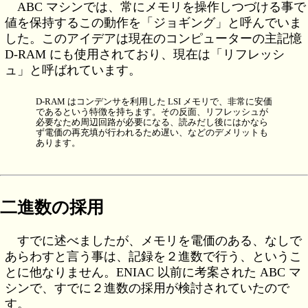
ABC マシンでは、常にメモリを操作しつづける事で
値を保持するこの動作を「ジョギング」と呼んでいま
した。このアイデアは現在のコンピューターの主記憶
D-RAM にも使用されており、現在は「リフレッシ
ュ」と呼ばれています。
D-RAM はコンデンサを利用した LSI メモリで、非常に安価
であるという特徴を持ちます。その反面、リフレッシュが
必要なため周辺回路が必要になる、読みだし後にはかなら
ず電価の再充填が行われるため遅い、などのデメリットも
あります。
二進数の採用
すでに述べましたが、メモリを電価のある、なしで
あらわすと言う事は、記録を２進数で行う、というこ
とに他なりません。ENIAC 以前に考案された ABC マ
シンで、すでに２進数の採用が検討されていたので
す。