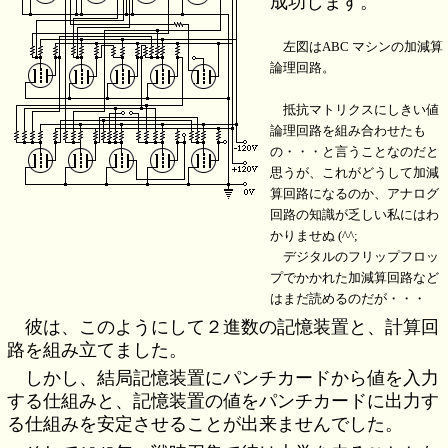
成功します。
左図はABC マシンの加減算
論理回路。
抵抗マトリクスにしきい値
論理回路を組み合わせたも
の・・・と言うことなのだと
思うが、これがどうして加減
算回路になるのか、アナログ
回路の知識が乏しい私にはわ
かりませぬ (^^;
デジタルのフリップフロッ
プでかかれた加減算回路など
はまだ読めるのだが・・・
彼は、このようにして２進数の記憶装置と、計算回
路を組み立てました。
しかし、結局記憶装置にパンチカードから値を入力
する仕組みと、記憶装置の値をパンチカードに出力す
る仕組みを安定させることが出来ませんでした。