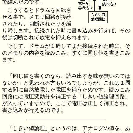
で結んだのです。
こうするとドラムを回転さ
せる事で、メモリ回路が接続
されたり、切断されたりを繰
り帰します。接続された時に書き込みを行えば、その
後は切断されて放電を抑えられます。
そして、ドラムが１周してまた接続された時に、そ
のメモリの内容を読みこみ、すぐに同じ値を書きこみ
ます。
「同じ値を書くのなら、読み出す意味が無いのでは
ないか」と思われる方もいるでしょうが、これは１周
する間に自然放電した電圧を補うためです。読みこみ
回路には電圧変動分を補正する「しきい値論理回路」
が入っていますので、ここで電圧は正しく補正され、
書き込みが行えるのです。
「しきい値論理」というのは、アナログの値を、あ