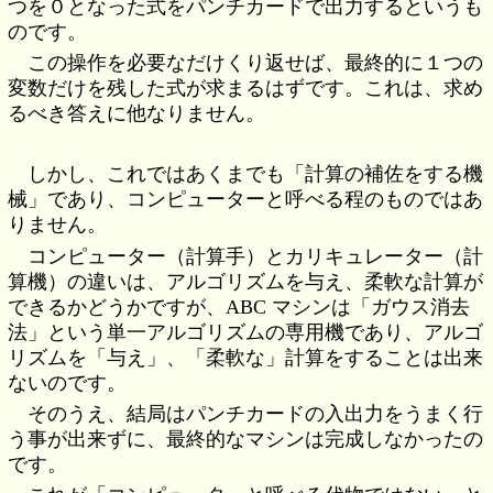
つを０となった式をパンチカードで出力するというも
のです。
この操作を必要なだけくり返せば、最終的に１つの
変数だけを残した式が求まるはずです。これは、求め
るべき答えに他なりません。
しかし、これではあくまでも「計算の補佐をする機
械」であり、コンピューターと呼べる程のものではあ
りません。
コンピューター（計算手）とカリキュレーター（計
算機）の違いは、アルゴリズムを与え、柔軟な計算が
できるかどうかですが、ABC マシンは「ガウス消去
法」という単一アルゴリズムの専用機であり、アルゴ
リズムを「与え」、「柔軟な」計算をすることは出来
ないのです。
そのうえ、結局はパンチカードの入出力をうまく行
う事が出来ずに、最終的なマシンは完成しなかったの
です。