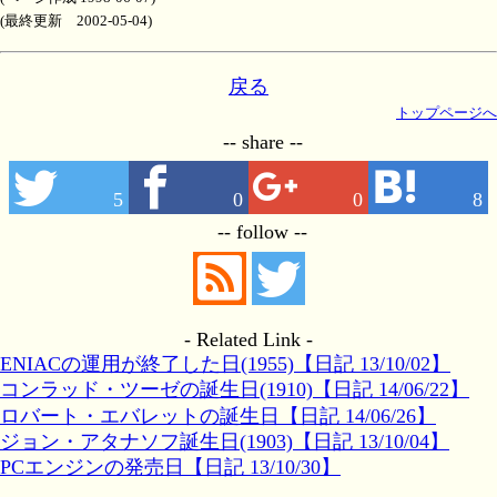
(最終更新 2002-05-04)
戻る
トップページへ
-- share --
5
0
0
8
-- follow --
- Related Link -
ENIACの運用が終了した日(1955)【日記 13/10/02】
コンラッド・ツーゼの誕生日(1910)【日記 14/06/22】
ロバート・エバレットの誕生日【日記 14/06/26】
ジョン・アタナソフ誕生日(1903)【日記 13/10/04】
PCエンジンの発売日【日記 13/10/30】