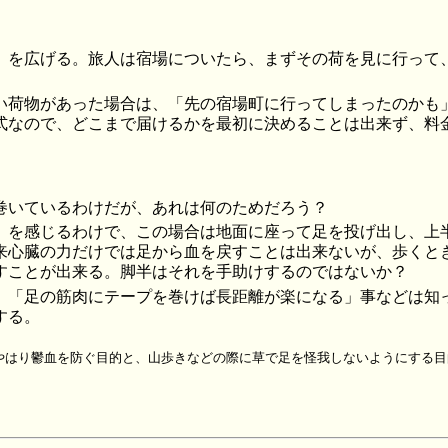
」を広げる。旅人は宿場についたら、まずその荷を見に行って
い荷物があった場合は、「先の宿場町に行ってしまったのかも
式なので、どこまで届けるかを最初に決めることは出来ず、料
巻いているわけだが、あれは何のためだろう？
」を感じるわけで、この場合は地面に座って足を投げ出し、上
来心臓の力だけでは足から血を戻すことは出来ないが、歩くと
すことが出来る。脚半はそれを手助けするのではないか？
、「足の筋肉にテープを巻けば長距離が楽になる」事などは知
する。
やはり鬱血を防ぐ目的と、山歩きなどの際に草で足を怪我しないようにする目