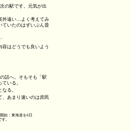
、次の駅です。元気が出
案外遠い…よく考えてみ
いていたのはずいぶん昔
内容はどうでも良いよう
脚の話へ。そもそも「駅
っている。
となる。
て、あまり速いのは庶民
開始：東海道を6日
です。