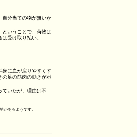
、自分当ての物が無いか
」ということで、荷物は
金は受け取り払い。
半身に血が戻りやすくす
きの足の筋肉の動きがポ
っていたが、理由は不
的があるようです。