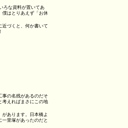
ろいろな資料が置いてあ
、僕はとりあえず「お休
に近づくと、何か書いて
！
工事の名残があるのだそ
と考えればまさにこの地
」があります。日本橋よ
に一里塚があったのだと