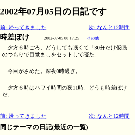
2002年07月05日の日記です
前: 帰ってきました
次: なんと12時間
時差ぼけ
2002-07-05 00:17:25
その他
夕方６時ごろ、どうしても眠くて「30分だけ仮眠」
のつもりで目覚ましをセットして寝た。
今目がさめた。深夜0時過ぎ。
夕方６時はハワイ時間の夜11時。どうも時差ぼけ
だ。
前: 帰ってきました
次: なんと12時間
同じテーマの日記(最近の一覧)