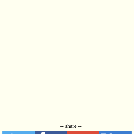
-- share --