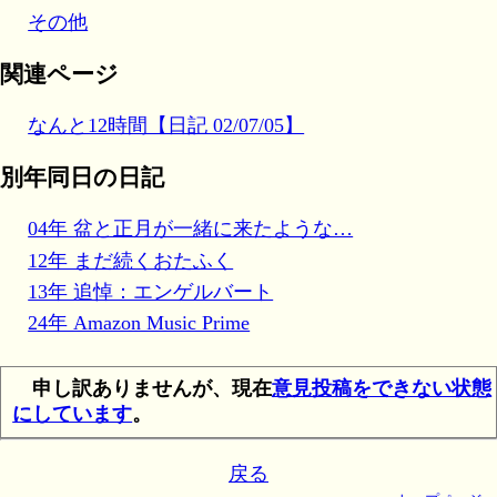
その他
関連ページ
なんと12時間【日記 02/07/05】
別年同日の日記
04年 盆と正月が一緒に来たような…
12年 まだ続くおたふく
13年 追悼：エンゲルバート
24年 Amazon Music Prime
申し訳ありませんが、現在
意見投稿をできない状態
にしています
。
戻る