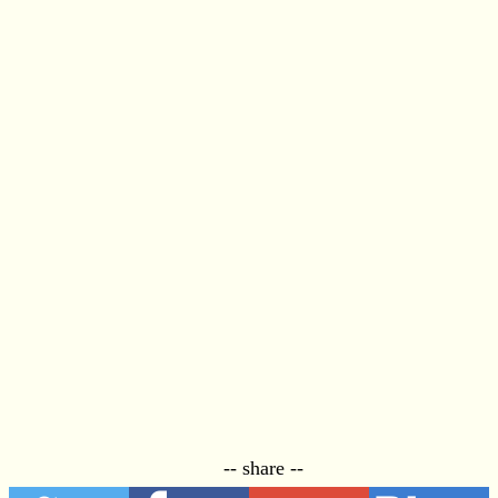
-- share --