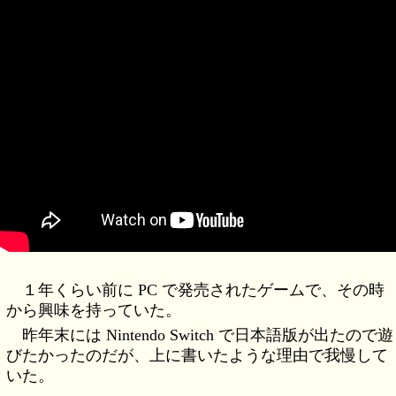
１年くらい前に PC で発売されたゲームで、その時
から興味を持っていた。
昨年末には Nintendo Switch で日本語版が出たので遊
びたかったのだが、上に書いたような理由で我慢して
いた。