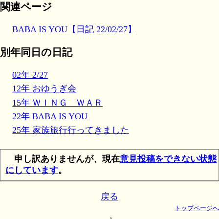
関連ページ
BABA IS YOU【日記 22/02/27】
別年同日の日記
02年 2/27
12年 おゆうぎ会
15年 ＷＩＮＧ ＷＡＲ
22年 BABA IS YOU
25年 家族旅行行ってきました
申し訳ありませんが、現在
意見投稿をできない状態
にしています
。
戻る
トップページへ