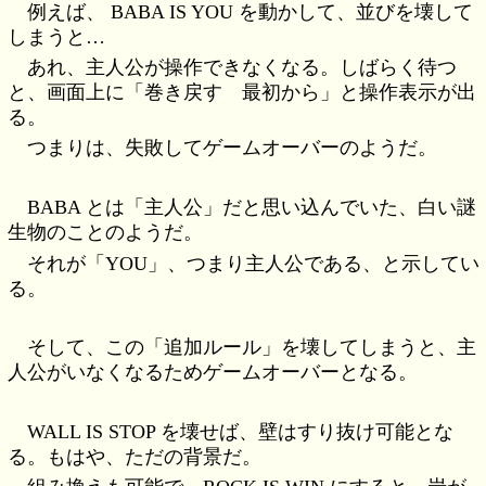
例えば、 BABA IS YOU を動かして、並びを壊して
しまうと…
あれ、主人公が操作できなくなる。しばらく待つ
と、画面上に「巻き戻す 最初から」と操作表示が出
る。
つまりは、失敗してゲームオーバーのようだ。
BABA とは「主人公」だと思い込んでいた、白い謎
生物のことのようだ。
それが「YOU」、つまり主人公である、と示してい
る。
そして、この「追加ルール」を壊してしまうと、主
人公がいなくなるためゲームオーバーとなる。
WALL IS STOP を壊せば、壁はすり抜け可能とな
る。もはや、ただの背景だ。