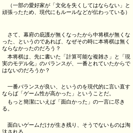
（一部の愛好家が「文化を失くしてはならない」と
頑張ったため、現代にもルールなどが伝わっている）
さて、幕府の庇護が無くなったから中将棋が無くな
った、というのであれば、なぜその時に本将棋は無く
ならなかったのだろう？
本将棋は、先に書いた「計算可能な複雑さ」と「現
実のモデル化」のバランスが、一番とれていたからで
はないのだろうか？
一番バランスが良い、というのを現代的に言い直す
ならば「ゲーム性が高かった」ということだ。
もっと簡潔にいえば「面白かった」の一言に尽き
る。
面白いゲームだけが生き残り、そうでないものは淘
汰される。