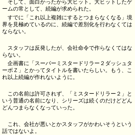
そして、面白かったから大ヒット。大ヒットしたゲ
ームの常として、続編が求められた。
すでに「これ以上複雑にするとつまらなくなる」境
界を見極めているのに、続編で差別化を行わなくては
ならない。
スタッフは反発したが、会社命令で作らなくてはな
らない。
企画書に「スーパーミスタードリラー２ダッシュタ
ーボＺ」とかってタイトルを書いたらしい。もう、こ
れ以上続編が作れないように。
この名前は許可されず、「ミスタードリラー２」と
いう普通の名前になり、シリーズは続くのだけどどん
どんつまらなくなっていった。
これ、会社が悪いとかスタッフがかわいそうという
話ではないよ。