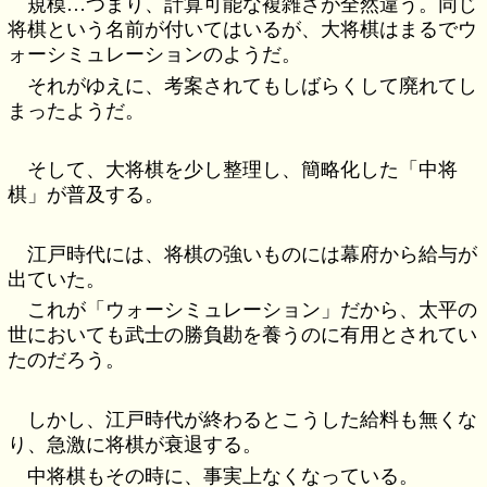
規模…つまり、計算可能な複雑さが全然違う。同じ
将棋という名前が付いてはいるが、大将棋はまるでウ
ォーシミュレーションのようだ。
それがゆえに、考案されてもしばらくして廃れてし
まったようだ。
そして、大将棋を少し整理し、簡略化した「中将
棋」が普及する。
江戸時代には、将棋の強いものには幕府から給与が
出ていた。
これが「ウォーシミュレーション」だから、太平の
世においても武士の勝負勘を養うのに有用とされてい
たのだろう。
しかし、江戸時代が終わるとこうした給料も無くな
り、急激に将棋が衰退する。
中将棋もその時に、事実上なくなっている。