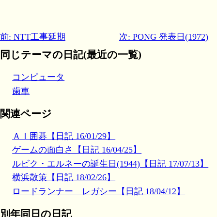
前: NTT工事延期
次: PONG 発表日(1972)
同じテーマの日記(最近の一覧)
コンピュータ
歯車
関連ページ
ＡＩ囲碁【日記 16/01/29】
ゲームの面白さ【日記 16/04/25】
ルビク・エルネーの誕生日(1944)【日記 17/07/13】
横浜散策【日記 18/02/26】
ロードランナー レガシー【日記 18/04/12】
別年同日の日記