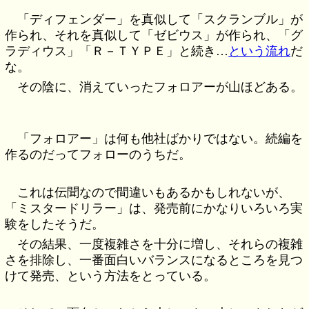
「ディフェンダー」を真似して「スクランブル」が
作られ、それを真似して「ゼビウス」が作られ、「グ
ラディウス」「Ｒ－ＴＹＰＥ」と続き…
という流れ
だ
な。
その陰に、消えていったフォロアーが山ほどある。
「フォロアー」は何も他社ばかりではない。続編を
作るのだってフォローのうちだ。
これは伝聞なので間違いもあるかもしれないが、
「ミスタードリラー」は、発売前にかなりいろいろ実
験をしたそうだ。
その結果、一度複雑さを十分に増し、それらの複雑
さを排除し、一番面白いバランスになるところを見つ
けて発売、という方法をとっている。