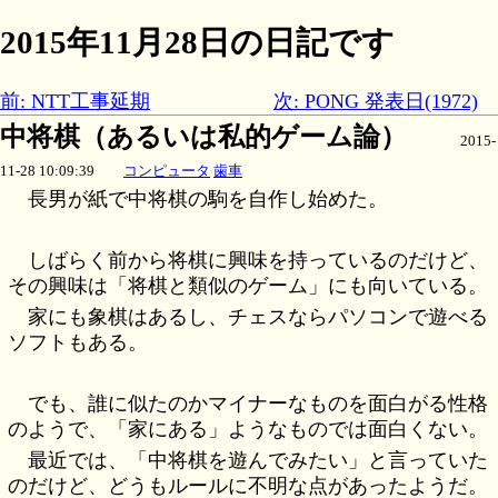
2015年11月28日の日記です
前: NTT工事延期
次: PONG 発表日(1972)
中将棋（あるいは私的ゲーム論）
2015-
11-28 10:09:39
コンピュータ
歯車
長男が紙で中将棋の駒を自作し始めた。
しばらく前から将棋に興味を持っているのだけど、
その興味は「将棋と類似のゲーム」にも向いている。
家にも象棋はあるし、チェスならパソコンで遊べる
ソフトもある。
でも、誰に似たのかマイナーなものを面白がる性格
のようで、「家にある」ようなものでは面白くない。
最近では、「中将棋を遊んでみたい」と言っていた
のだけど、どうもルールに不明な点があったようだ。