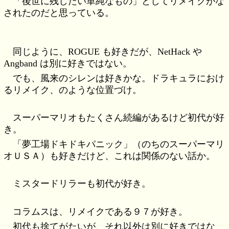
「後世に残したい単純なもの」としてリメイクがな
されたのだと思っている。
同じように、ROGUE も好きだが、NetHack や
Angband は別に好きではない。
でも、風来のシレンは好きかな。ドラキュラにおけ
るリメイク、のような位置づけ。
スーパーマリオもたくさん続編があるけど初代が好
き。
「夢工場ドキドキパニック」（のちのスーパーマリ
オＵＳＡ）も好きだけど、これは関係のない話か。
ミスタードリラーも初代が好き。
コラムスは、リメイクである９７が好き。
初代も捨てがたいが、それ以外は別に好きではな