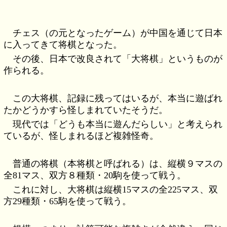
チェス（の元となったゲーム）が中国を通じて日本
に入ってきて将棋となった。
その後、日本で改良されて「大将棋」というものが
作られる。
この大将棋、記録に残ってはいるが、本当に遊ばれ
たかどうかすら怪しまれていたそうだ。
現代では「どうも本当に遊んだらしい」と考えられ
ているが、怪しまれるほど複雑怪奇。
普通の将棋（本将棋と呼ばれる）は、縦横９マスの
全81マス、双方８種類・20駒を使って戦う。
これに対し、大将棋は縦横15マスの全225マス、双
方29種類・65駒を使って戦う。