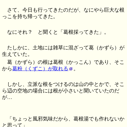
さて、今日も行ってきたのだが、なにやら巨大な根
っこを持ち帰ってきた。
なにそれ？ と聞くと「葛根採ってきた」。
たしかに、土地には雑草に混ざって葛（かずら）が
生えていた。
葛（かずら）の根は葛根（かっこん）であり、そこ
から
葛粉（くずこ）が取れる
。
しかし、立派な根をつけるのは山の中とかで、そこ
ら辺の空地の場合には根が小さいと聞いていたのだ
が…
「ちょっと風邪気味だから、葛根湯でも作れないか
と思って」