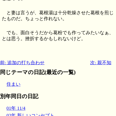
と妻は言うが、葛根湯は十分乾燥させた葛根を煎じ
たものだ。ちょっと作れない。
でも、面白そうだから葛粉でも作ってみたいなぁ、
とは思う。挫折するかもしれないけど。
前: 追加の打ち合わせ
次: 親不知
同じテーマの日記(最近の一覧)
住まい
別年同日の日記
01年 11/4
02年 新しいコンセプト