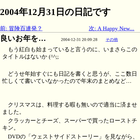
2004年12月31日の日記です
前: 冒険百連発？
次: A Happy New...
良いお年を…
2004-12-31 20:09:28
その他
もう紅白も始まっていると言うのに、いまさらこの
タイトルはないか (^^;;
どうせ年始すぐにも日記を書くと思うが、ここ数日
忙しくて書いていなかったので年末のまとめなど…
クリスマスは、料理する暇も無いので適当に済ませ
ました。
クラッカーとチーズ、スーパーで買ったローストチ
キン。
DVDの「ウェストサイドストーリー」を見ながら、