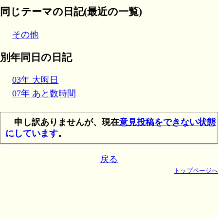
同じテーマの日記(最近の一覧)
その他
別年同日の日記
03年 大晦日
07年 あと数時間
申し訳ありませんが、現在
意見投稿をできない状態
にしています
。
戻る
トップページへ