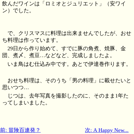
飲んだワインは「ロミオとジュリエット」（安ワイ
ン）でした。
で、クリスマスに料理は出来ませんでしたが、おせ
ち料理は作っています。
29日から作り始めて、すでに豚の角煮、焼豚、金
団、煮〆、煮豆…などなど、完成しましたよ。
いま鳥はむ仕込み中です。あとで伊達巻作ります。
おせち料理は、そのうち「男の料理」に載せたいと
思いつつ…
じつは、去年写真を撮影したのに、そのまま1年た
ってしまいました。
前: 冒険百連発？
次: A Happy New...