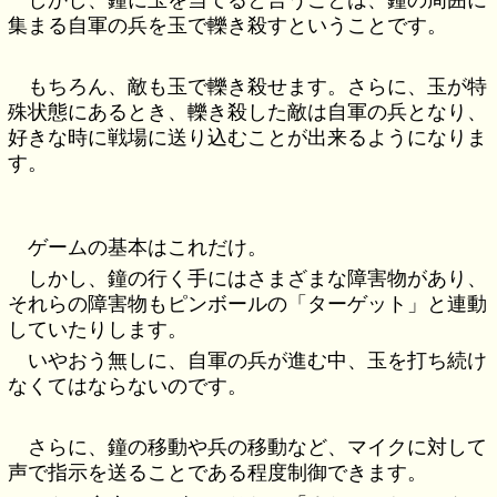
しかし、鐘に玉を当てると言うことは、鐘の周囲に
集まる自軍の兵を玉で轢き殺すということです。
もちろん、敵も玉で轢き殺せます。さらに、玉が特
殊状態にあるとき、轢き殺した敵は自軍の兵となり、
好きな時に戦場に送り込むことが出来るようになりま
す。
ゲームの基本はこれだけ。
しかし、鐘の行く手にはさまざまな障害物があり、
それらの障害物もピンボールの「ターゲット」と連動
していたりします。
いやおう無しに、自軍の兵が進む中、玉を打ち続け
なくてはならないのです。
さらに、鐘の移動や兵の移動など、マイクに対して
声で指示を送ることである程度制御できます。