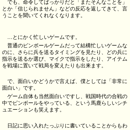
でも、命令してばっかりだと「またそんなことを」
とか「信じられません」などの反応を返してきて、言
うことを聞いてくれなくなります。
…とにかく忙しいゲームです。
普通のピンボールゲームだって結構忙しいゲームな
のに、さらに兵を送るタイミングを見たり、どの兵に
指示を送るか選び、マイクで指示をしたり、アイテム
を戦場に置いて戦局を変えたりも出来ます。
で、面白いかどうかで言えば、僕としては「非常に
面白い」です。
ゲーム自体も当然面白いですし、戦国時代の合戦の
中でピンボールをやっている、という馬鹿らしいシチ
ュエーションも笑えます。
日記に思い入れたっぷりに書いていることからもわ