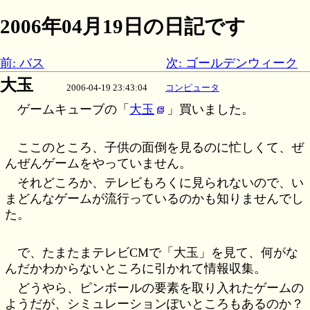
2006年04月19日の日記です
前: バス
次: ゴールデンウィーク
大玉
2006-04-19 23:43:04
コンピュータ
ゲームキューブの「
大玉
」買いました。
ここのところ、子供の面倒を見るのに忙しくて、ぜ
んぜんゲームをやっていません。
それどころか、テレビもろくに見られないので、い
まどんなゲームが流行っているのかも知りませんでし
た。
で、たまたまテレビCMで「大玉」を見て、何がな
んだかわからないところに引かれて情報収集。
どうやら、ピンボールの要素を取り入れたゲームの
ようだが、シミュレーションぽいところもあるのか？