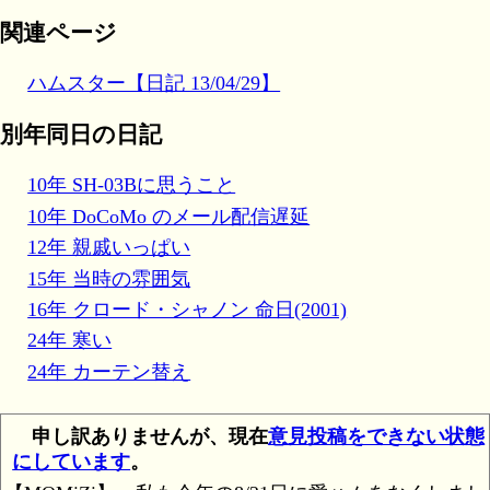
関連ページ
ハムスター【日記 13/04/29】
別年同日の日記
10年 SH-03Bに思うこと
10年 DoCoMo のメール配信遅延
12年 親戚いっぱい
15年 当時の雰囲気
16年 クロード・シャノン 命日(2001)
24年 寒い
24年 カーテン替え
申し訳ありませんが、現在
意見投稿をできない状態
にしています
。