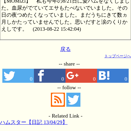
【MOMiZi】
私も今年の8/21日に愛ハムをなくしまし
た。血尿がでていてエサもたべないでいました。その
日の夜つめたくなっていました。まだうちにきて数ヵ
月しかたっていませんでした。思いだすと涙のくりか
えしです。
(2013-08-22 15:42:04)
戻る
トップページへ
-- share --
0
0
0
0
-- follow --
- Related Link -
ハムスター【日記 13/04/29】