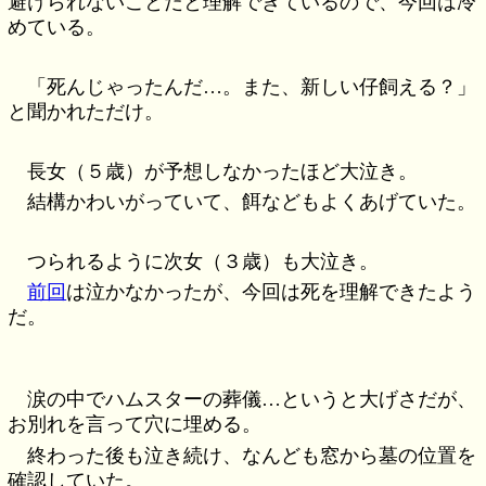
避けられないことだと理解できているので、今回は冷
めている。
「死んじゃったんだ…。また、新しい仔飼える？」
と聞かれただけ。
長女（５歳）が予想しなかったほど大泣き。
結構かわいがっていて、餌などもよくあげていた。
つられるように次女（３歳）も大泣き。
前回
は泣かなかったが、今回は死を理解できたよう
だ。
涙の中でハムスターの葬儀…というと大げさだが、
お別れを言って穴に埋める。
終わった後も泣き続け、なんども窓から墓の位置を
確認していた。