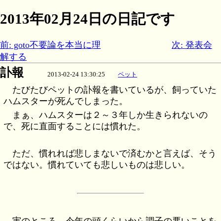
2013年02月24日の日記です
前: goto不要論を本当に理
次: 発表会
解する
訃報
2013-02-24 13:30:25
ペット
たびたびペットの訃報を書いているが、飼っていた
ハムスターが死んでしまった。
まぁ、ハムスターは２～３年しか生きられないの
で、死に直面することには慣れた。
ただ、慣れれば悲しまないで済むかと言えば、そう
ではない。慣れていても悲しいものは悲しい。
実のところ、今年の頭くらいから調子の悪いことを