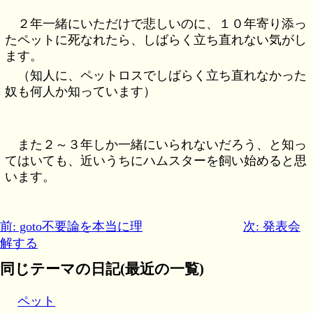
２年一緒にいただけで悲しいのに、１０年寄り添っ
たペットに死なれたら、しばらく立ち直れない気がし
ます。
（知人に、ペットロスでしばらく立ち直れなかった
奴も何人か知っています）
また２～３年しか一緒にいられないだろう、と知っ
てはいても、近いうちにハムスターを飼い始めると思
います。
前: goto不要論を本当に理
次: 発表会
解する
同じテーマの日記(最近の一覧)
ペット