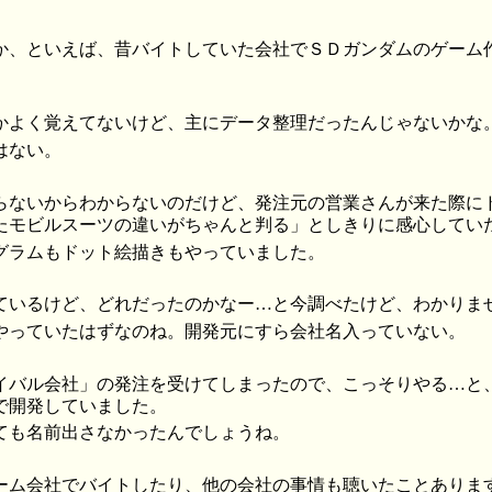
か、といえば、昔バイトしていた会社でＳＤガンダムのゲーム
。
かよく覚えてないけど、主にデータ整理だったんじゃないかな
はない。
らないからわからないのだけど、発注元の営業さんが来た際にド
たモビルスーツの違いがちゃんと判る」としきりに感心してい
グラムもドット絵描きもやっていました。
ているけど、どれだったのかなー…と今調べたけど、わかりま
やっていたはずなのね。開発元にすら会社名入っていない。
イバル会社」の発注を受けてしまったので、こっそりやる…と
で開発していました。
ても名前出さなかったんでしょうね。
ーム会社でバイトしたり、他の会社の事情も聴いたことありま