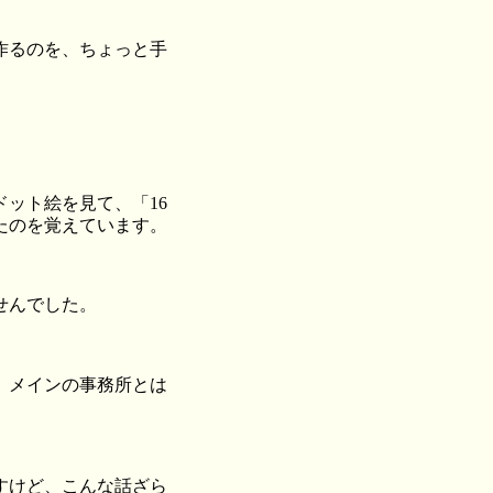
作るのを、ちょっと手
。
ット絵を見て、「16
たのを覚えています。
せんでした。
、メインの事務所とは
すけど、こんな話ざら