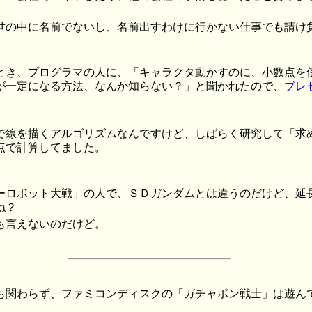
世の中に名前でないし、名前出すわけに行かない仕事でも請け
とき、プログラマの人に、「キャラクタ動かすのに、小数点を
が一定になる方法、なんか知らない？」と聞かれたので、
ブレ
で線を描くアルゴリズムなんですけど、しばらく研究して「求
点で計算してました。
ーロボット大戦」の人で、ＳＤガンダムとは違うのだけど、延
ね？
も言えないのだけど。
も関わらず、ファミコンディスクの「ガチャポン戦士」は遊ん