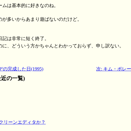
ームは基本的に好きなのね。
のが多いからあまり遊ばないのだけど。
日記は非常に短く終了。
のに、どういう方かちゃんとわかっておらず、申し訳ない。
の完成した日(1995)
次: キム・ポレー
近の一覧)
のスクリーンエディタか？