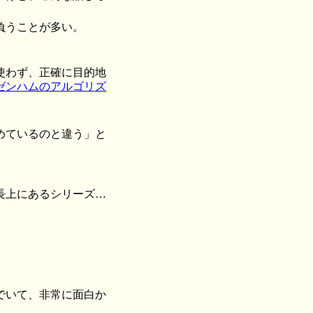
負うことが多い。
使わず、正確に目的地
ゼンハムのアルゴリズ
めているのと違う」と
長上にあるシリーズ…
でいて、非常に面白か