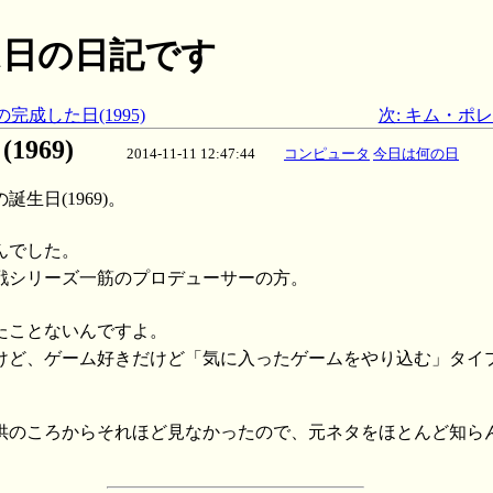
月11日の日記です
完成した日(1995)
次: キム・ポレ
969)
2014-11-11 12:47:44
コンピュータ
今日は何の日
生日(1969)。
んでした。
戦シリーズ一筋のプロデューサーの方。
たことないんですよ。
けど、ゲーム好きだけど「気に入ったゲームをやり込む」タイ
供のころからそれほど見なかったので、元ネタをほとんど知ら