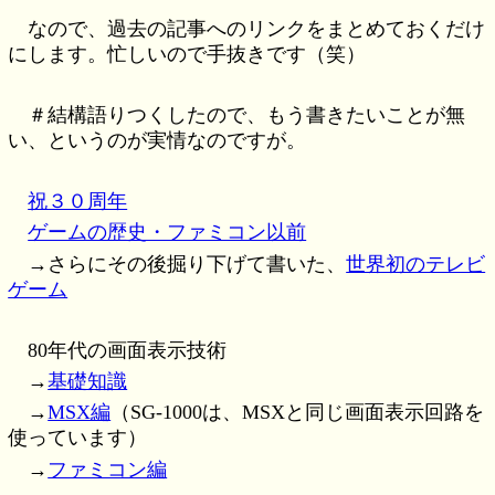
なので、過去の記事へのリンクをまとめておくだけ
にします。忙しいので手抜きです（笑）
＃結構語りつくしたので、もう書きたいことが無
い、というのが実情なのですが。
祝３０周年
ゲームの歴史・ファミコン以前
→さらにその後掘り下げて書いた、
世界初のテレビ
ゲーム
80年代の画面表示技術
→
基礎知識
→
MSX編
（SG-1000は、MSXと同じ画面表示回路を
使っています）
→
ファミコン編