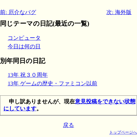
前: 厄介なバグ
次: 海外版
同じテーマの日記(最近の一覧)
コンピュータ
今日は何の日
別年同日の日記
13年 祝３０周年
13年 ゲームの歴史・ファミコン以前
申し訳ありませんが、現在
意見投稿をできない状態
にしています
。
戻る
トップページへ