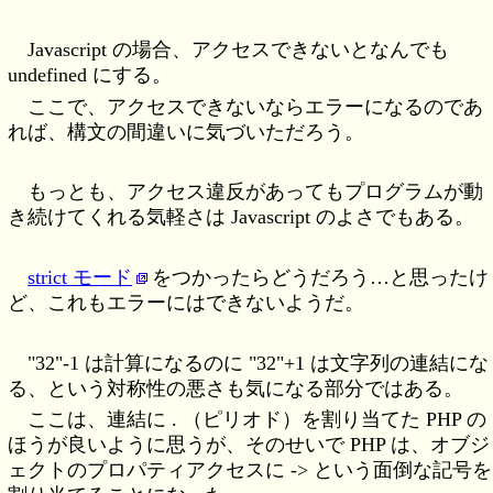
Javascript の場合、アクセスできないとなんでも
undefined にする。
ここで、アクセスできないならエラーになるのであ
れば、構文の間違いに気づいただろう。
もっとも、アクセス違反があってもプログラムが動
き続けてくれる気軽さは Javascript のよさでもある。
strict モード
をつかったらどうだろう…と思ったけ
ど、これもエラーにはできないようだ。
"32"-1 は計算になるのに "32"+1 は文字列の連結にな
る、という対称性の悪さも気になる部分ではある。
ここは、連結に . （ピリオド）を割り当てた PHP の
ほうが良いように思うが、そのせいで PHP は、オブジ
ェクトのプロパティアクセスに -> という面倒な記号を