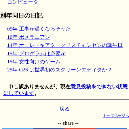
コンピュータ
別年同日の日記
05年 工事が遅くなるそうだ
10年 ポメラニアン
14年 オーレ・キアク・クリスチャンセンの誕生日
15年 プログラムは必要か
15年 女性向けのゲーム
25年 O26 は世界初のスクリーンエディタか？
申し訳ありませんが、現在
意見投稿をできない状態
にしています
。
戻る
トップページへ
-- share --