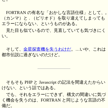
FORTRAN の有名な「おかしな言語仕様」として、,
（カンマ）と . （ピリオド）を取り違えてしまっても
エラーにならない、というものがある。
見た目も似ているので、見直していても気づきにく
い。
そして、
金星探査機を失うわけだ
。…いや、これは
都市伝説に過ぎないのだけど。
そもそも PHP と Javascript の記法を間違えたからい
けない、という話ではある。
でも、それをエラーにできず、構文の間違いに気づ
く機会を失うのは、FORTRAN と同じような言語の不
備だ。