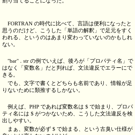
割り当てることになった。
FORTRAN の時代に比べて、言語は便利になったと
思うのだけど、こうした「単語の解釈」で足元をすく
われる、というのはあまり変わっていないのかもしれ
ない。
"bar" . str の例でいえば、後ろが「プロパティ名」で
はなく「変数名」だと判れば、文法違反でエラーにで
きる。
でも、文字で書くとどちらも名前であり、情報が足
りないために類推するしかない。
例えば、PHP であれば変数名は $ で始まり、プロパ
ティ名には $ がつかないため、こうした文法違反を検
出しやすい。
まぁ、変数が必ず $ で始まる、という古臭い仕様が