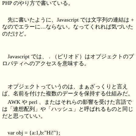
PHP のやり方で書いている。
先に書いたように、Javascript では文字列の連結は +
なのでエラーに…ならない。なってくれれば気づいた
のだけど。
Javascript では、 . （ピリオド）はオブジェクトのプ
ロパティへのアクセスを意味する。
オブジェクトっていうのは、まぁざっくりと言え
ば、名前を付けた複数のデータを保持する仕組みだ。
AWK や perl 、またはそれらの影響を受けた言語で
は「連想配列」や「ハッシュ」と呼ばれるものと同じ
だと思っていい。
var obj = {a:1,b:"Hi!"};