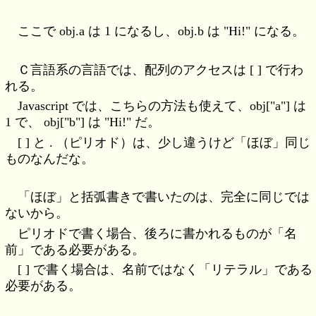
ここで obj.a は 1 になるし、obj.b は "Hi!" になる。
Ｃ言語系の言語では、配列のアクセスは [ ] で行わ
れる。
Javascript では、こちらの方法も使えて、obj["a"] は
1 で、 obj["b"] は "Hi!" だ。
[ ] と . （ピリオド）は、少し違うけど「ほぼ」同じ
ものなんだな。
「ほぼ」と括弧書きで書いたのは、完全に同じでは
ないから。
ピリオドで書く場合、後ろに書かれるものが「名
前」である必要がある。
[ ] で書く場合は、名前ではなく「リテラル」である
必要がある。