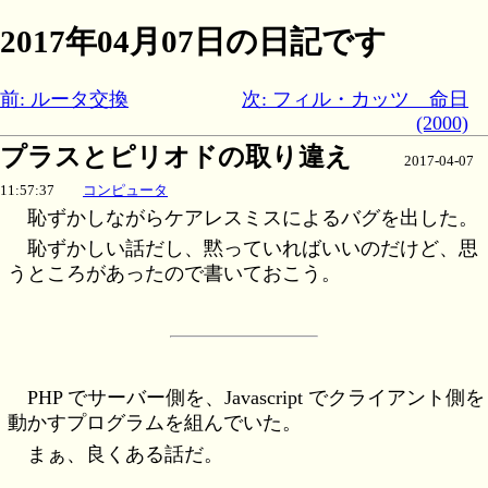
2017年04月07日の日記です
前: ルータ交換
次: フィル・カッツ 命日
(2000)
プラスとピリオドの取り違え
2017-04-07
11:57:37
コンピュータ
恥ずかしながらケアレスミスによるバグを出した。
恥ずかしい話だし、黙っていればいいのだけど、思
うところがあったので書いておこう。
PHP でサーバー側を、Javascript でクライアント側を
動かすプログラムを組んでいた。
まぁ、良くある話だ。