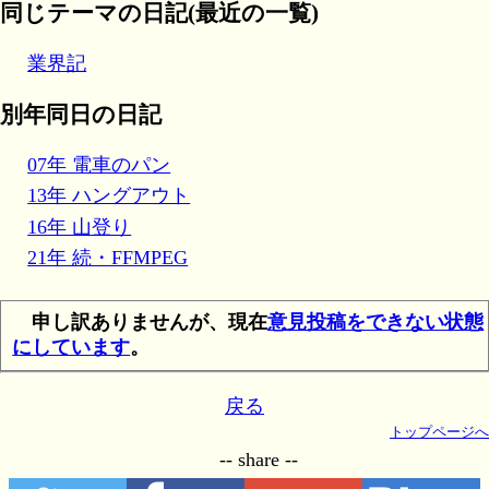
同じテーマの日記(最近の一覧)
業界記
別年同日の日記
07年 電車のパン
13年 ハングアウト
16年 山登り
21年 続・FFMPEG
申し訳ありませんが、現在
意見投稿をできない状態
にしています
。
戻る
トップページへ
-- share --