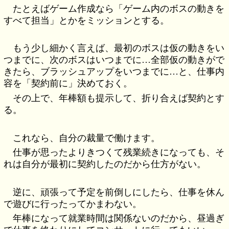
たとえばゲーム作成なら「ゲーム内のボスの動きを
すべて担当」とかをミッションとする。
もう少し細かく言えば、最初のボスは仮の動きをい
つまでに、次のボスはいつまでに…全部仮の動きがで
きたら、ブラッシュアップをいつまでに…と、仕事内
容を「契約前に」決めておく。
その上で、年棒額も提示して、折り合えば契約とす
る。
これなら、自分の裁量で働けます。
仕事が思ったよりきつくて残業続きになっても、そ
れは自分が最初に契約したのだから仕方がない。
逆に、頑張って予定を前倒しにしたら、仕事を休ん
で遊びに行ったってかまわない。
年棒になって就業時間は関係ないのだから、昼過ぎ