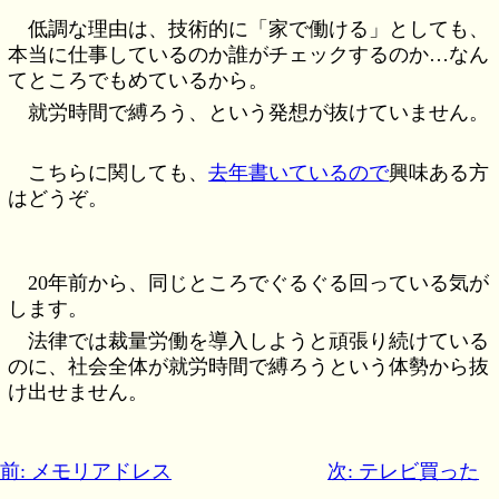
低調な理由は、技術的に「家で働ける」としても、
本当に仕事しているのか誰がチェックするのか…なん
てところでもめているから。
就労時間で縛ろう、という発想が抜けていません。
こちらに関しても、
去年書いているので
興味ある方
はどうぞ。
20年前から、同じところでぐるぐる回っている気が
します。
法律では裁量労働を導入しようと頑張り続けている
のに、社会全体が就労時間で縛ろうという体勢から抜
け出せません。
前: メモリアドレス
次: テレビ買った