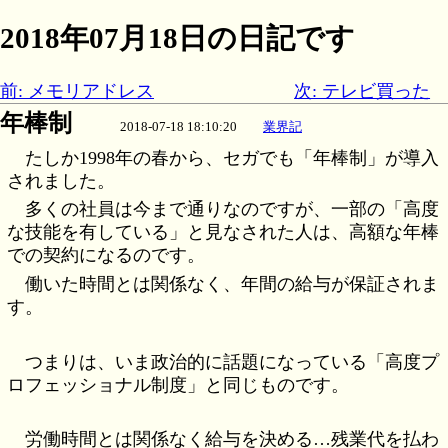
2018年07月18日の日記です
前: メモリアドレス
次: テレビ買った
年棒制
2018-07-18 18:10:20
業界記
たしか1998年の春から、セガでも「年棒制」が導入
されました。
多くの社員は今まで通りなのですが、一部の「高度
な技能を有している」と見なされた人は、高額な年棒
での契約になるのです。
働いた時間とは関係なく、年間の給与が保証されま
す。
つまりは、いま政治的に話題になっている「高度プ
ロフェッショナル制度」と同じものです。
労働時間とは関係なく給与を決める…残業代を払わ