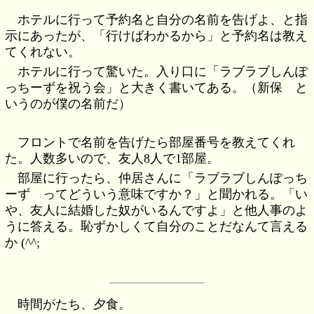
ホテルに行って予約名と自分の名前を告げよ、と指
示にあったが、「行けばわかるから」と予約名は教え
てくれない。
ホテルに行って驚いた。入り口に「ラブラブしんぽ
っちーずを祝う会」と大きく書いてある。（新保 と
いうのが僕の名前だ）
フロントで名前を告げたら部屋番号を教えてくれ
た。人数多いので、友人8人で1部屋。
部屋に行ったら、仲居さんに「ラブラブしんぽっち
ーず ってどういう意味ですか？」と聞かれる。「い
や、友人に結婚した奴がいるんですよ」と他人事のよ
うに答える。恥ずかしくて自分のことだなんて言える
か (^^;
時間がたち、夕食。