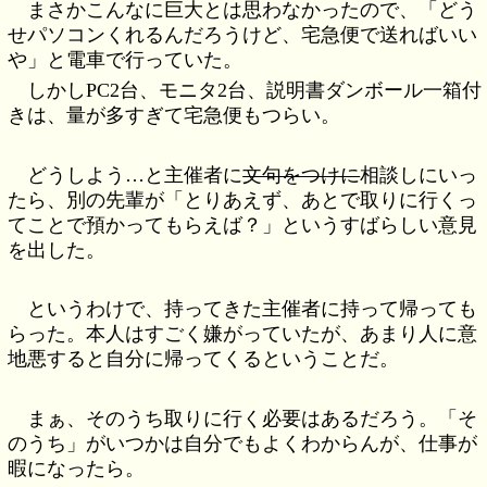
まさかこんなに巨大とは思わなかったので、「どう
せパソコンくれるんだろうけど、宅急便で送ればいい
や」と電車で行っていた。
しかしPC2台、モニタ2台、説明書ダンボール一箱付
きは、量が多すぎて宅急便もつらい。
どうしよう…と主催者に
文句をつけに
相談しにいっ
たら、別の先輩が「とりあえず、あとで取りに行くっ
てことで預かってもらえば？」というすばらしい意見
を出した。
というわけで、持ってきた主催者に持って帰っても
らった。本人はすごく嫌がっていたが、あまり人に意
地悪すると自分に帰ってくるということだ。
まぁ、そのうち取りに行く必要はあるだろう。「そ
のうち」がいつかは自分でもよくわからんが、仕事が
暇になったら。