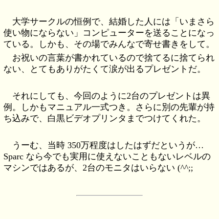
大学サークルの恒例で、結婚した人には「いまさら
使い物にならない」コンピューターを送ることになっ
ている。しかも、その場でみんなで寄せ書きをして。
お祝いの言葉が書かれているので捨てるに捨てられ
ない、とてもありがたくて涙が出るプレゼントだ。
それにしても、今回のように2台のプレゼントは異
例。しかもマニュアル一式つき。さらに別の先輩が持
ち込みで、白黒ビデオプリンタまでつけてくれた。
うーむ、当時 350万程度はしたはずだというが…
Sparc なら今でも実用に使えないこともないレベルの
マシンではあるが、2台のモニタはいらない (^^;;