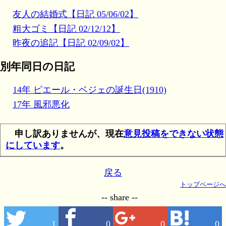
友人の結婚式【日記 05/06/02】
粗大ゴミ【日記 02/12/12】
昨夜の追記【日記 02/09/02】
別年同日の日記
14年 ピエール・ベジェの誕生日(1910)
17年 風邪悪化
申し訳ありませんが、現在
意見投稿をできない状態
にしています
。
戻る
トップページへ
-- share --
1
0
0
0