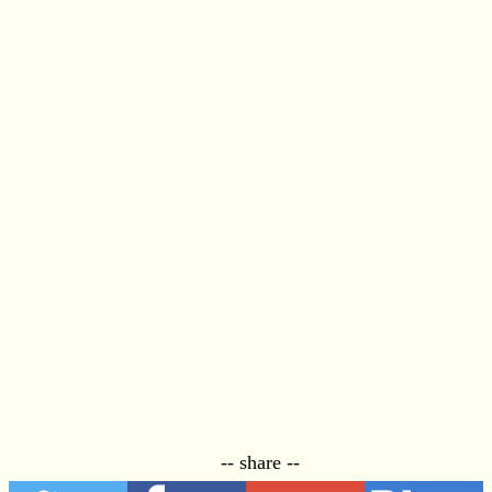
-- share --