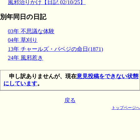
風邪治りかけ【日記 02/10/25】
別年同日の日記
03年 不思議な体験
04年 草刈り
13年 チャールズ・バベジの命日(1871)
24年 風邪惹き
申し訳ありませんが、現在
意見投稿をできない状態
にしています
。
戻る
トップページへ