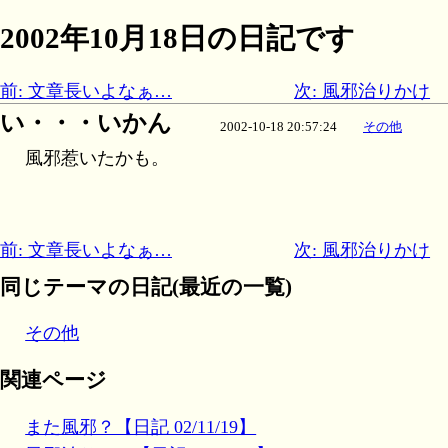
2002年10月18日の日記です
前: 文章長いよなぁ…
次: 風邪治りかけ
い・・・いかん
2002-10-18 20:57:24
その他
風邪惹いたかも。
前: 文章長いよなぁ…
次: 風邪治りかけ
同じテーマの日記(最近の一覧)
その他
関連ページ
また風邪？【日記 02/11/19】