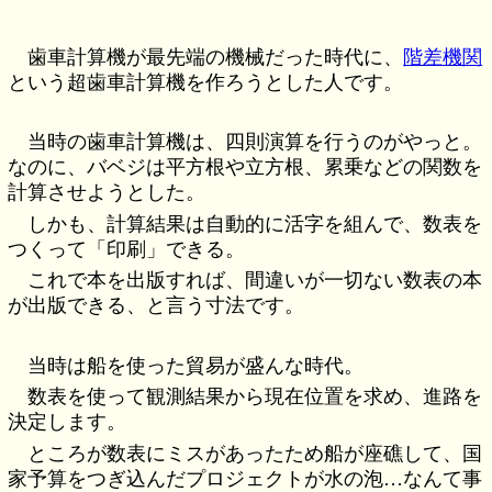
歯車計算機が最先端の機械だった時代に、
階差機関
という超歯車計算機を作ろうとした人です。
当時の歯車計算機は、四則演算を行うのがやっと。
なのに、バベジは平方根や立方根、累乗などの関数を
計算させようとした。
しかも、計算結果は自動的に活字を組んで、数表を
つくって「印刷」できる。
これで本を出版すれば、間違いが一切ない数表の本
が出版できる、と言う寸法です。
当時は船を使った貿易が盛んな時代。
数表を使って観測結果から現在位置を求め、進路を
決定します。
ところが数表にミスがあったため船が座礁して、国
家予算をつぎ込んだプロジェクトが水の泡…なんて事