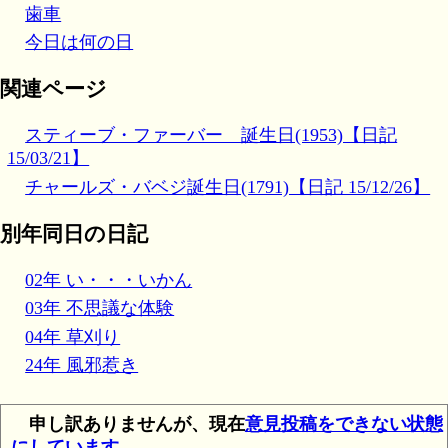
歯車
今日は何の日
関連ページ
スティーブ・ファーバー 誕生日(1953)【日記
15/03/21】
チャールズ・バベジ誕生日(1791)【日記 15/12/26】
別年同日の日記
02年 い・・・いかん
03年 不思議な体験
04年 草刈り
24年 風邪惹き
申し訳ありませんが、現在
意見投稿をできない状態
にしています
。