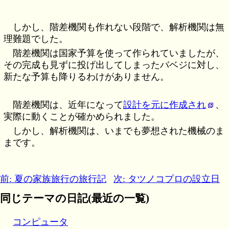
しかし、階差機関も作れない段階で、解析機関は無
理難題でした。
階差機関は国家予算を使って作られていましたが、
その完成も見ずに投げ出してしまったバベジに対し、
新たな予算も降りるわけがありません。
階差機関は、近年になって
設計を元に作成され
、
実際に動くことが確かめられました。
しかし、解析機関は、いまでも夢想された機械のま
まです。
前: 夏の家族旅行の旅行記
次: タツノコプロの設立日
同じテーマの日記(最近の一覧)
コンピュータ