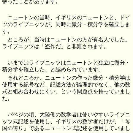
張ったことがあります。
ニュートンの当時、イギリスのニュートンと、ドイ
ツのライプニッツが、同時に微分・積分学を確立しま
す。
ところが、当時はニュートンの方が有名人でした。
ライプニッツは「盗作だ」と非難されます。
いまではライプニッツはニュートンと独立に微分・
積分学を確立した、と認められています。
それどころか、ニュートンの作った微分・積分学は
使用する記号など、記述方法が論理的でなく、他の数
式と組み合わせにくい、という問題点を持っていまし
た。
バベジの頃、大陸側の数学者は使いやすいライプニ
ッツ式記述を使用し、イギリスの数学者だけが、「母
国の誇り」であるニュートン式記述を使用していまし