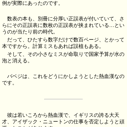
例が実際にあったのです。
数表の本も、別冊に分厚い正誤表が付いていて、さ
らにその正誤表に数枚の正誤表が挟まれている…とい
うのが当たり前の時代。
だって、ひたすら数字だけで数百ページ、とかって
本ですから。計算ミスもあれば誤植もある。
そして、その小さなミスが命取りで国家予算が水の
泡と消える。
バベジは、これをどうにかしようとした熱血漢なの
です。
彼は若いころから熱血漢で、イギリスの誇る大天
才、アイザック・ニュートンの仕事を否定しようと頑