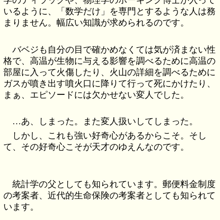
いるように、「数学だけ」を専門とするような人は務
まりません。幅広い知識が求められるのです。
バベジも自分の目で確かめなくては気が済まない性
格で、高温が生物に与える影響を調べるために高温の
部屋に入って火傷したり、火山の詳細を調べるために
ガスが噴き出す噴火口に降りて行って死にかけたり、
まぁ、エピソードには欠かせない変人でした。
…あ、しまった。また変人扱いしてしまった。
しかし、これも強い好奇心があるからこそ。そし
て、その好奇心こそが天才のゆえんなのです。
統計学の父としても知られています。郵便料金制度
の考案者、近代的生命保険の考案者としても知られて
います。