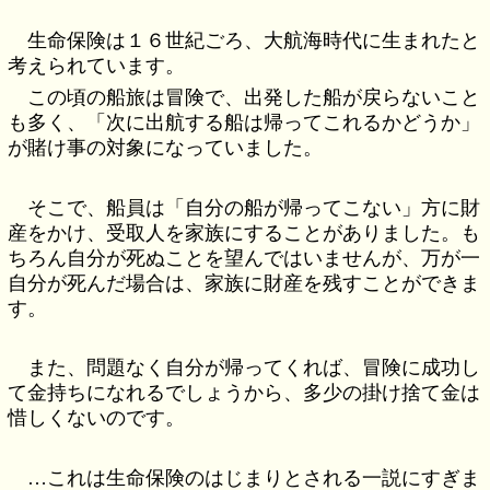
生命保険は１６世紀ごろ、大航海時代に生まれたと
考えられています。
この頃の船旅は冒険で、出発した船が戻らないこと
も多く、「次に出航する船は帰ってこれるかどうか」
が賭け事の対象になっていました。
そこで、船員は「自分の船が帰ってこない」方に財
産をかけ、受取人を家族にすることがありました。も
ちろん自分が死ぬことを望んではいませんが、万が一
自分が死んだ場合は、家族に財産を残すことができま
す。
また、問題なく自分が帰ってくれば、冒険に成功し
て金持ちになれるでしょうから、多少の掛け捨て金は
惜しくないのです。
…これは生命保険のはじまりとされる一説にすぎま