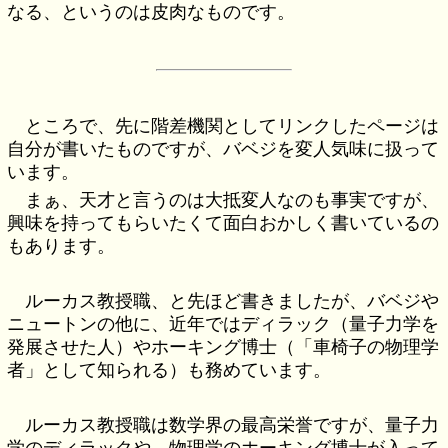
なる、というのは皮肉なものです。
ところで、先に階差機関としてリンクしたページは
自分が書いたものですが、バベジを変人気味に扱って
います。
まぁ、天才と言うのは大抵変人なのも事実ですが、
興味を持ってもらいたくて面白おかしく書いているの
もあります。
ルーカス教授職、と先ほど書きましたが、バベジや
ニュートンの他に、近年ではディラック（量子力学を
発展させた人）やホーキング博士（「車椅子の物理学
者」として知られる）も務めています。
ルーカス教授職は数学界の最高栄誉ですが、量子力
学のディラックや、物理学のホーキング博士が入って