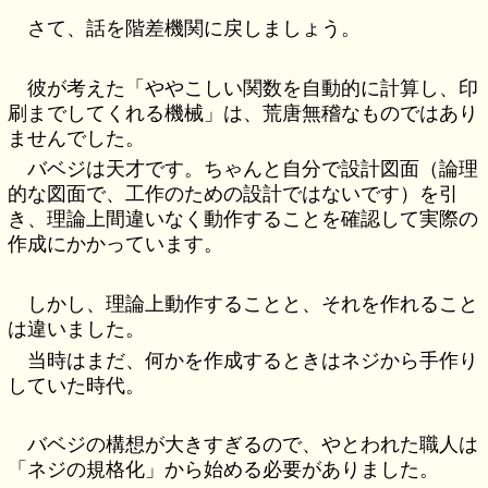
さて、話を階差機関に戻しましょう。
彼が考えた「ややこしい関数を自動的に計算し、印
刷までしてくれる機械」は、荒唐無稽なものではあり
ませんでした。
バベジは天才です。ちゃんと自分で設計図面（論理
的な図面で、工作のための設計ではないです）を引
き、理論上間違いなく動作することを確認して実際の
作成にかかっています。
しかし、理論上動作することと、それを作れること
は違いました。
当時はまだ、何かを作成するときはネジから手作り
していた時代。
バベジの構想が大きすぎるので、やとわれた職人は
「ネジの規格化」から始める必要がありました。