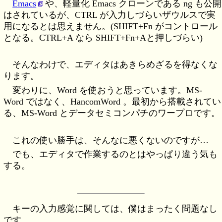
Emacs
や、軽量化 Emacs クローンである ng も公開
はされているが、CTRL が入力しづらいザウルスで実
用になるとは思えません。(SHIFT+Fn がコントロール
となる。CTRL+A なら SHIFT+Fn+Aと押しづらい)
そんなわけで、エディタはあきらめざるを得なくな
ります。
変わりに、Word を使おうと思っています。MS-
Word ではなく、HancomWord 。最初から搭載されてい
る、MS-Word とデータセミコンパチのワープロです。
これの使い勝手は、そんなに悪くないのですが…
でも、エディタで作業するのとはやっぱり違う気も
する。
キーの入力感覚に関しては、僕はまったく問題なし
です。