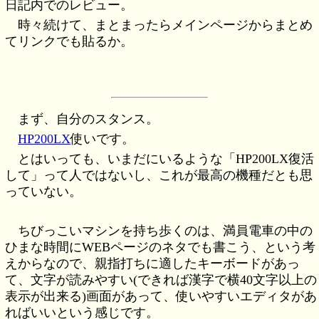
日記内でのレビュー。
時々続けて、まとまったらメインページからまとめ
てリンクでも貼るか。
まず、自分のスタンス。
HP200LX
使いです。
とはいっても、いまだにいるような「HP200LX復活
して」って人ではないし、これが最高の機種だとも思
っていない。
ちびっこいマシンを持ち歩くのは、満員電車の中の
ひまな時間にWEBページのネタでも書こう、という考
えからなので、親指打ちに適したキーボードがあっ
て、文字が読みやすい(できれば漢字で横40文字以上の
表示が出来る)画面があって、使いやすいエディタがあ
ればいいという感じです。