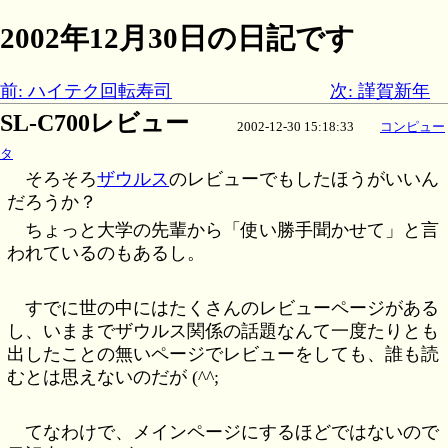
2002年12月30日の日記です
前: ハイテク回転寿司
次: 謹賀新年
SL-C700レビュー
2002-12-30 15:18:33
コンピュー
タ
そろそろ
ザウルス
のレビューでもしたほうがいいん
だろうか？
ちょっと大学の先輩から「使い勝手聞かせて」と言
われているのもあるし。
すでに世の中にはたくさんのレビューページがある
し、いままでザウルス関係の話題なんて一度たりとも
出したことの無いページでレビューをしても、誰も読
むとは思えないのだが (^^;
てなわけで、メインページにするほどではないので