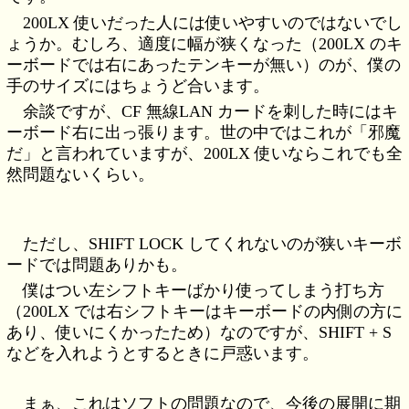
200LX 使いだった人には使いやすいのではないでし
ょうか。むしろ、適度に幅が狭くなった（200LX のキ
ーボードでは右にあったテンキーが無い）のが、僕の
手のサイズにはちょうど合います。
余談ですが、CF 無線LAN カードを刺した時にはキ
ーボード右に出っ張ります。世の中ではこれが「邪魔
だ」と言われていますが、200LX 使いならこれでも全
然問題ないくらい。
ただし、SHIFT LOCK してくれないのが狭いキーボ
ードでは問題ありかも。
僕はつい左シフトキーばかり使ってしまう打ち方
（200LX では右シフトキーはキーボードの内側の方に
あり、使いにくかったため）なのですが、SHIFT + S
などを入れようとするときに戸惑います。
まぁ、これはソフトの問題なので、今後の展開に期