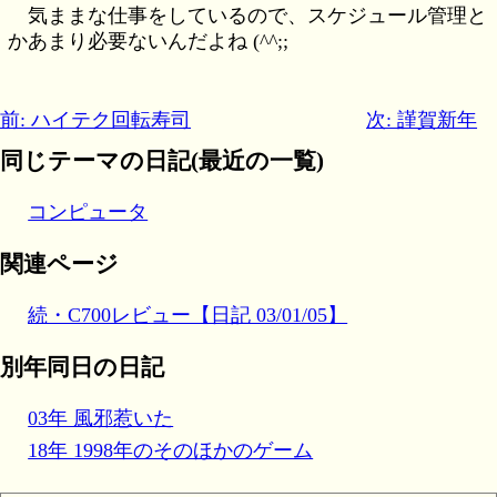
気ままな仕事をしているので、スケジュール管理と
かあまり必要ないんだよね (^^;;
前: ハイテク回転寿司
次: 謹賀新年
同じテーマの日記(最近の一覧)
コンピュータ
関連ページ
続・C700レビュー【日記 03/01/05】
別年同日の日記
03年 風邪惹いた
18年 1998年のそのほかのゲーム