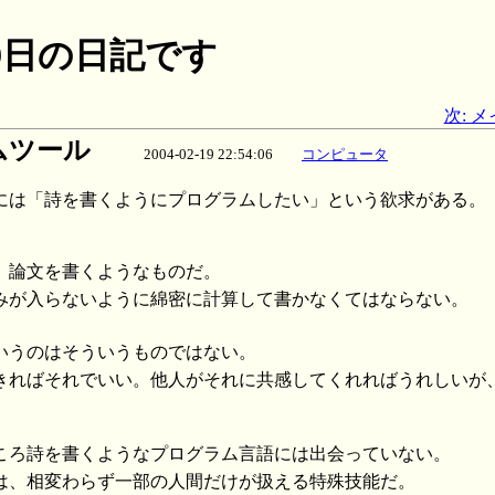
月19日の日記です
次: 
ムツール
2004-02-19 22:54:06
コンピュータ
には「詩を書くようにプログラムしたい」という欲求がある。
、論文を書くようなものだ。
みが入らないように綿密に計算して書かなくてはならない。
いうのはそういうものではない。
きればそれでいい。他人がそれに共感してくれればうれしいが
ころ詩を書くようなプログラム言語には出会っていない。
は、相変わらず一部の人間だけが扱える特殊技能だ。