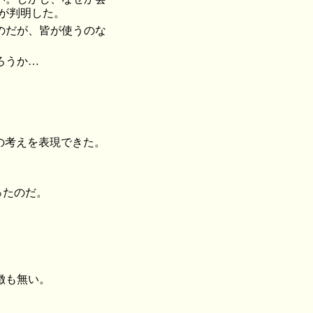
が判明した。
のだが、皆が使うのな
ろうか…
の考えを表現できた。
あったのだ。
徴も無い。