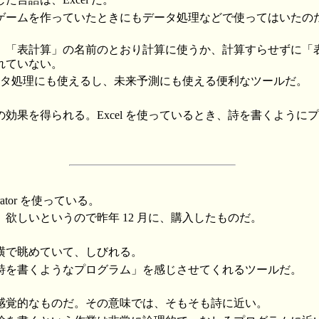
ームを作っていたときにもデータ処理などで使ってはいたのだが、
。
、「表計算」の名前のとおり計算に使うか、計算すらせずに「
れていない。
はデータ処理にも使えるし、未来予測にも使える便利なツールだ。
効果を得られる。Excel を使っているとき、詩を書くように
。
rator を使っている。
欲しいというので昨年 12 月に、購入したものだ。
横で眺めていて、しびれる。
詩を書くようなプログラム」を感じさせてくれるツールだ。
感覚的なものだ。その意味では、そもそも詩に近い。