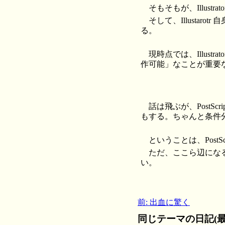
そもそもが、Illustr
そして、Illusta
る。
現時点では、Illustrator
作可能」なことが重要
話は飛ぶが、PostS
もする。ちゃんと条件
ということは、PostScr
ただ、ここら辺にな
い。
前: 出血に驚く
同じテーマの日記(最