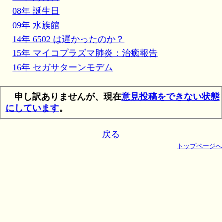
08年 誕生日
09年 水族館
14年 6502 は遅かったのか？
15年 マイコプラズマ肺炎：治癒報告
16年 セガサターンモデム
申し訳ありませんが、現在
意見投稿をできない状態
にしています
。
戻る
トップページへ