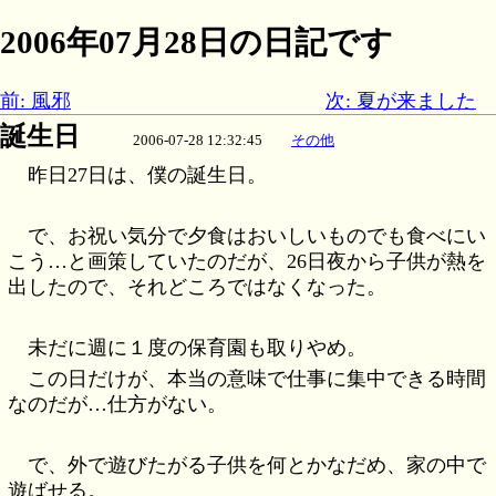
2006年07月28日の日記です
前: 風邪
次: 夏が来ました
誕生日
2006-07-28 12:32:45
その他
昨日27日は、僕の誕生日。
で、お祝い気分で夕食はおいしいものでも食べにい
こう…と画策していたのだが、26日夜から子供が熱を
出したので、それどころではなくなった。
未だに週に１度の保育園も取りやめ。
この日だけが、本当の意味で仕事に集中できる時間
なのだが…仕方がない。
で、外で遊びたがる子供を何とかなだめ、家の中で
遊ばせる。