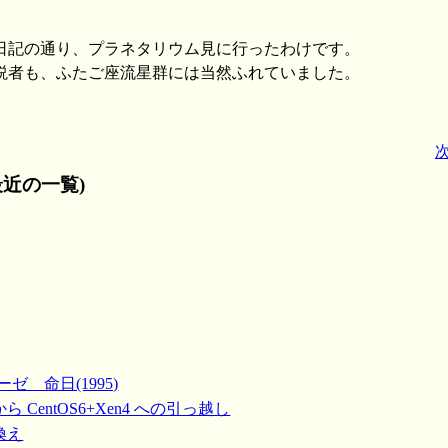
日記の通り、プラネタリウム見に行ったわけです。
説者も、ふたご座流星群には当然ふれていました。
近の一覧)
ゼ 命日(1995)
3 から CentOS6+Xen4 への引っ越し
り換え