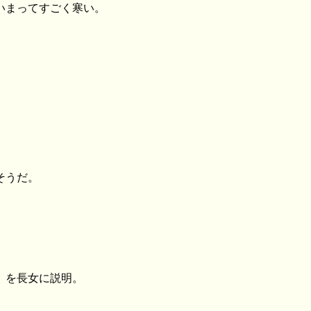
いまってすごく寒い。
そうだ。
」を長女に説明。