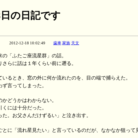
月18日の日記です
2012-12-18 10:02:49
歯車
家族
天文
末の「ふたご座流星群」の話。
りさらに話は１年くらい前に遡る。
ているとき、窓の外に何か流れたのを、目の端で捕らえた。
わず言ってしまった。
のかどうかはわからない。
引くには十分だった。
った。お父さんだけずるい」と泣き出す。
ごとに「流れ星見たい」と言っているのだが、なかなか狙って