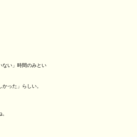
いない」時間のみとい
しかった」らしい。
ね。