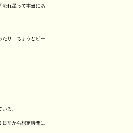
「流れ星って本当にあ
ったり、ちょうどピー
ている。
３日前から想定時間に