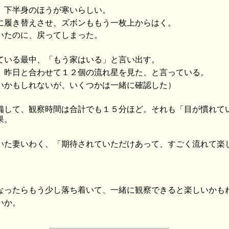
、下半身のほうが寒いらしい。
に履き替えさせ、ズボンももう一枚上からはく。
いたのに、戻ってしまった。
ている最中、「もう家はいる」と言い出す。
、昨日と合わせて１２個の流れ星を見た、と言っている。
いかもしれないが、いくつかは一緒に確認した）
備して、観察時間は合計でも１５分ほど。それも「目が慣れて
果。
いた妻いわく、「期待されていただけあって、すごく流れて楽
なったらもう少し落ち着いて、一緒に観察できると楽しいかも
いか。