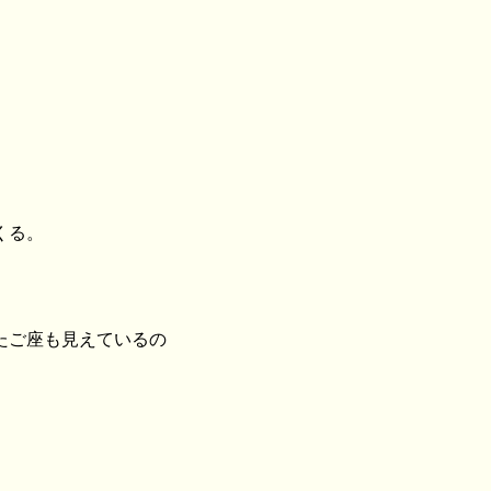
くる。
たご座も見えているの