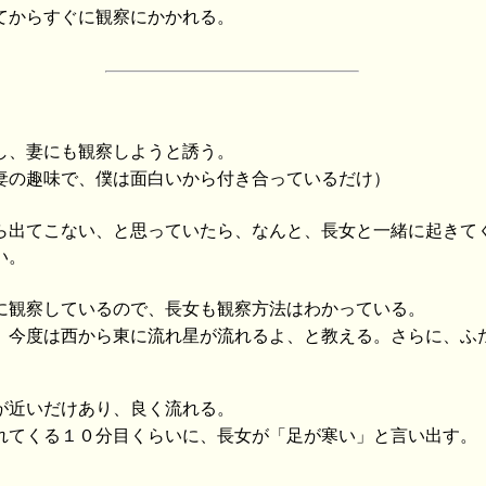
てからすぐに観察にかかれる。
し、妻にも観察しようと誘う。
妻の趣味で、僕は面白いから付き合っているだけ）
ら出てこない、と思っていたら、なんと、長女と一緒に起きて
い。
に観察しているので、長女も観察方法はわかっている。
、今度は西から東に流れ星が流れるよ、と教える。さらに、ふ
が近いだけあり、良く流れる。
れてくる１０分目くらいに、長女が「足が寒い」と言い出す。