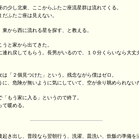
座の少し北東、ここからふたご座流星群は流れてくる。
まだふたご座は見えない。
、東から西に流れる星を探す、と教える。
こうと家から出てきた。
に連れ戻してもらう。長男がいるので、１０分くらいなら大丈
女は「２個見つけた」という。残念ながら僕はゼロ。
うに、危険が無いように気にしていて、空が余り眺められない
で「もう家に入る」というので終了。
って暖める。
後起き出し、普段なら翌朝行う、洗濯、皿洗い、炊飯の準備を