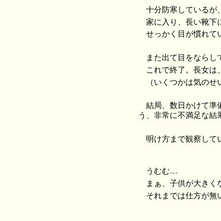
十分防寒しているが
家に入り、長い靴下
せっかく目が慣れて
また出て目をならし
これで終了。長女は
（いくつかは気のせ
結局、数日かけて準
う、非常に不満足な結
明け方まで観察して
うむむ…
まぁ、子供が大きく
それまでは仕方が無