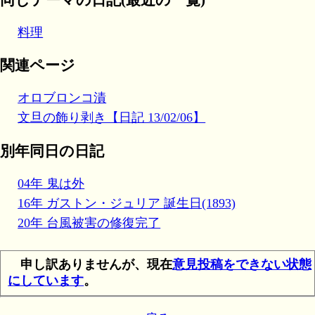
料理
関連ページ
オロブロンコ漬
文旦の飾り剥き【日記 13/02/06】
別年同日の日記
04年 鬼は外
16年 ガストン・ジュリア 誕生日(1893)
20年 台風被害の修復完了
申し訳ありませんが、現在
意見投稿をできない状態
にしています
。