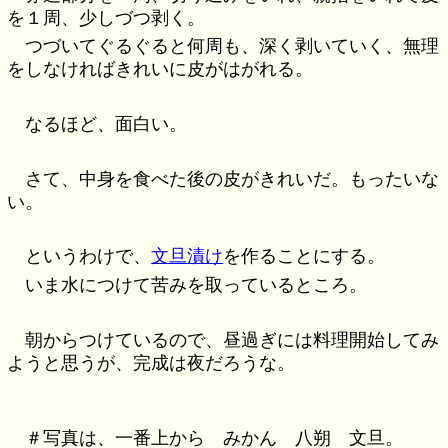
を１周、少しづつ剥く。
つづいてぐるぐると何周も、深く剥いていく、無理
をしなければきれいに皮がはがれる。
なるほど、面白い。
さて、中身を食べた後の皮がきれいだ。もったいな
い。
というわけで、
文旦漬け
を作ることにする。
いま水につけて苦みを取っているところ。
朝からつけているので、昼過ぎには料理開始してみ
ようと思うが、完成は夜だろうな。
＃写真は、一番上から みかん 八朔 文旦。