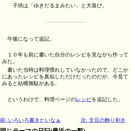
子供は「ゆきだるまみたい」と大喜び。
午後になって追記。
１０年も前に書いた自分のレシピを見ながら作って
みた。
書いた当時は料理慣れしていなかったので、どこか
にあったレシピを真似しただけだったのだが、今見て
みると結構無駄がある。
というわけで、料理ページの
レシピ
を追記した。
前: いろいろ書きたいなぁ
次: 文旦の飾り剥き
同じテーマの日記(最近の一覧)