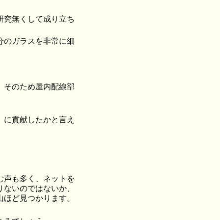
研究無くして成り立ち
分のガラスを非常に細
。そのため屋内配線部
」に貢献したかと言え
む声も多く、ネットを
りないのではないか、
山ほど見つかります。