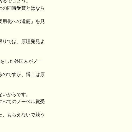
あるでしょう。
士の同時受賞とはなら
実用化への道筋」を見
限りでは、原理発見よ
究をした外国人がノー
るのですが、博士は原
。
ないからです。
すべてのノーベル賞受
た、もらえないで競う