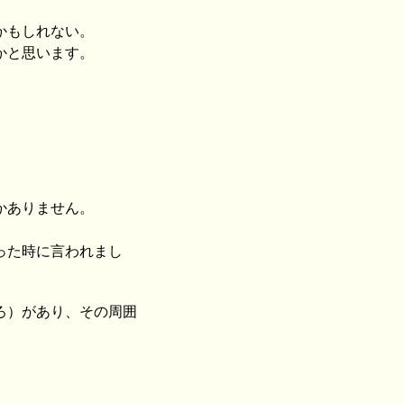
かもしれない。
かと思います。
かありません。
った時に言われまし
ろ）があり、その周囲