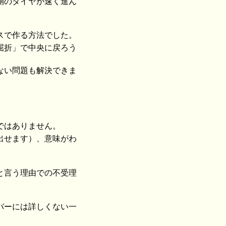
側のタイヤが速く進ん
スで作る方法でした。
屈折」で中央に戻ろう
ない問題も解決できま
ではありません。
出せます）、意味がわ
と言う理由での不受理
バーには詳しくない一