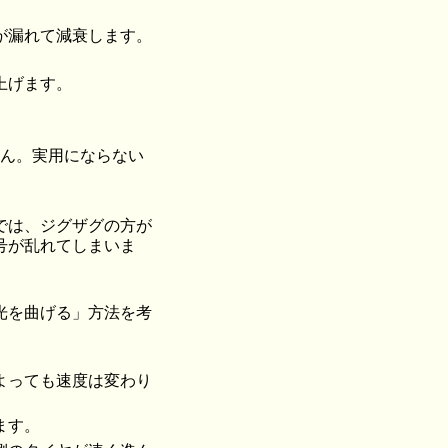
が漏れて減衰します。
上げます。
せん。実用にならない
。
では、ジグザグの方が
号が乱れてしまいま
光を曲げる」方法を考
よっても速度は変わり
ます。