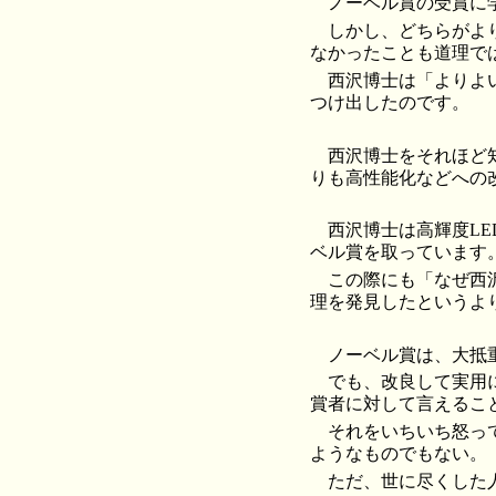
ノーベル賞の受賞に
しかし、どちらがよ
なかったことも道理で
西沢博士は「よりよ
つけ出したのです。
西沢博士をそれほど
りも高性能化などへの
西沢博士は高輝度LE
ベル賞を取っています
この際にも「なぜ西
理を発見したというよ
ノーベル賞は、大抵
でも、改良して実用
賞者に対して言えるこ
それをいちいち怒っ
ようなものでもない。
ただ、世に尽くした