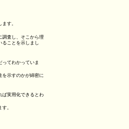
します。
に調査し、そこから理
いることを示しまし
だってわかっていま
性を示すのかが綿密に
れば実用化できるとわ
ます。