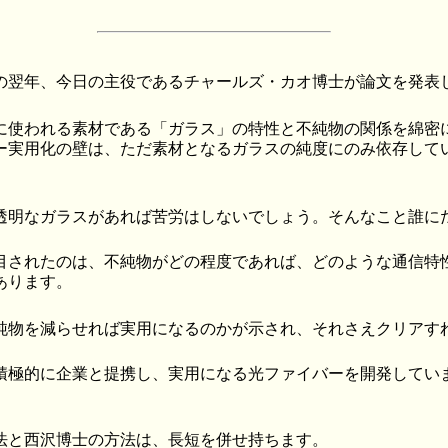
の翌年、今日の主役であるチャールズ・カオ博士が論文を発表
に使われる素材である「ガラス」の特性と不純物の関係を綿密
ー実用化の壁は、ただ素材となるガラスの純度にのみ依存して
透明なガラスがあれば苦労はしないでしょう。そんなこと誰に
目されたのは、不純物がどの程度であれば、どのような通信特
あります。
純物を減らせれば実用になるのかが示され、それさえクリアす
積極的に企業と提携し、実用になる光ファイバーを開発してい
法と西沢博士の方法は、長短を併せ持ちます。