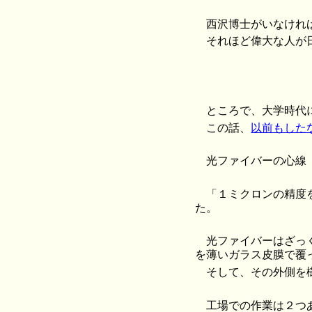
西沢博士がいなけれ
それほど偉大な人が
ところで、大学時代
この話、
以前もした
光ファイバーの心線（
「１ミクロンの精度
た。
光ファイバーはざっ
を薄いガラス皮膜で覆
そして、その外側を
工場での作業は２つ