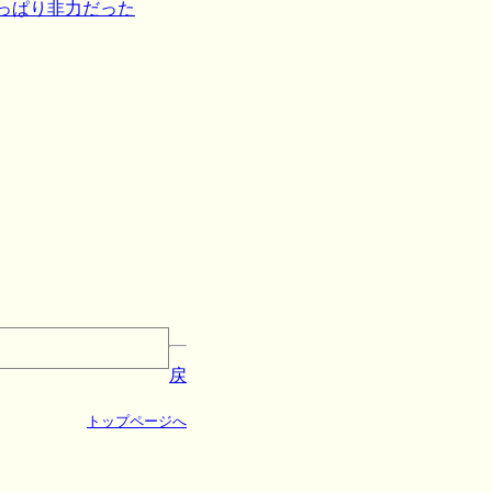
やっぱり非力だった
戻
トップページへ