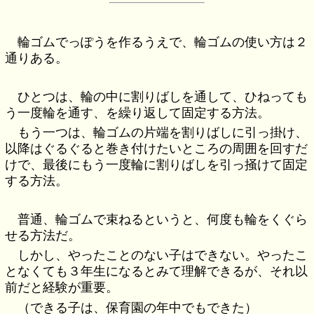
輪ゴムでっぽうを作るうえで、輪ゴムの使い方は２
通りある。
ひとつは、輪の中に割りばしを通して、ひねっても
う一度輪を通す、を繰り返して固定する方法。
もう一つは、輪ゴムの片端を割りばしに引っ掛け、
以降はぐるぐると巻き付けたいところの周囲を回すだ
けで、最後にもう一度輪に割りばしを引っ掻けて固定
する方法。
普通、輪ゴムで束ねるというと、何度も輪をくぐら
せる方法だ。
しかし、やったことのない子はできない。やったこ
となくても３年生になるとみて理解できるが、それ以
前だと経験が重要。
（できる子は、保育園の年中でもできた）