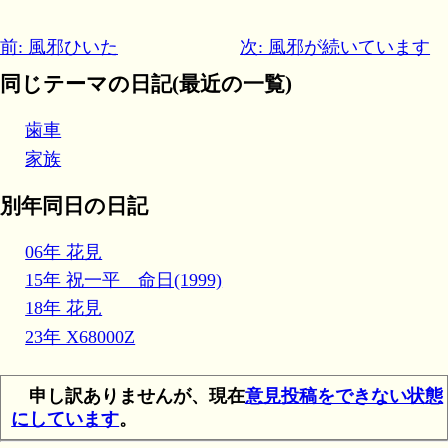
前: 風邪ひいた
次: 風邪が続いています
同じテーマの日記(最近の一覧)
歯車
家族
別年同日の日記
06年 花見
15年 祝一平 命日(1999)
18年 花見
23年 X68000Z
申し訳ありませんが、現在
意見投稿をできない状態
にしています
。