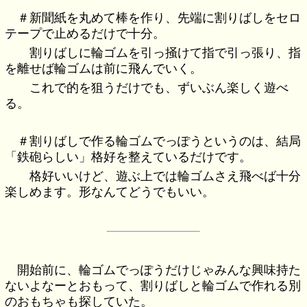
＃新聞紙を丸めて棒を作り、先端に割りばしをセロ
テープで止めるだけで十分。
割りばしに輪ゴムを引っ掻けて指で引っ張り、指
を離せば輪ゴムは前に飛んでいく。
これで的を狙うだけでも、ずいぶん楽しく遊べ
る。
＃割りばしで作る輪ゴムでっぽうというのは、結局
「鉄砲らしい」格好を整えているだけです。
格好いいけど、遊ぶ上では輪ゴムさえ飛べば十分
楽しめます。形なんてどうでもいい。
開始前に、輪ゴムでっぽうだけじゃみんな興味持た
ないよなーとおもって、割りばしと輪ゴムで作れる別
のおもちゃも探していた。