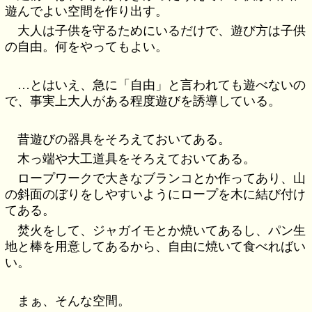
遊んでよい空間を作り出す。
大人は子供を守るためにいるだけで、遊び方は子供
の自由。何をやってもよい。
…とはいえ、急に「自由」と言われても遊べないの
で、事実上大人がある程度遊びを誘導している。
昔遊びの器具をそろえておいてある。
木っ端や大工道具をそろえておいてある。
ロープワークで大きなブランコとか作ってあり、山
の斜面のぼりをしやすいようにロープを木に結び付け
てある。
焚火をして、ジャガイモとか焼いてあるし、パン生
地と棒を用意してあるから、自由に焼いて食べればい
い。
まぁ、そんな空間。