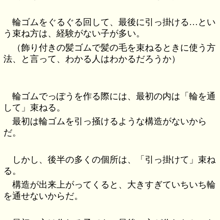
輪ゴムをぐるぐる回して、最後に引っ掛ける…とい
う束ね方は、経験がない子が多い。
（飾り付きの髪ゴムで髪の毛を束ねるときに使う方
法、と言って、わかる人はわかるだろうか）
輪ゴムでっぽうを作る際には、最初の内は「輪を通
して」束ねる。
最初は輪ゴムを引っ掻けるような構造がないから
だ。
しかし、後半の多くの個所は、「引っ掛けて」束ね
る。
構造が出来上がってくると、大きすぎていちいち輪
を通せないからだ。