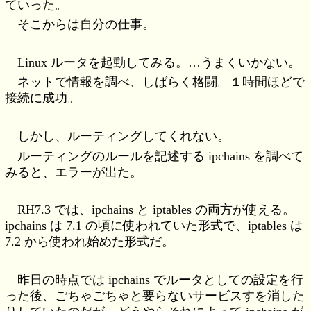
ていった。
そこからは自分の仕事。
Linux ルータを起動してみる。…うまくいかない。
ネットで情報を調べ、しばらく格闘。１時間ほどで
接続に成功。
しかし、ルーティングしてくれない。
ルーティングのルールを記述する ipchains を調べて
みると、エラーが出た。
RH7.3 では、ipchains と iptables の両方が使える。
ipchains は 7.1 の頃に使われていた形式で、iptables は
7.2 から使われ始めた形式だ。
昨日の時点では ipchains でルータとしての設定を行
った後、ごちゃごちゃと要らないサービスすを消した