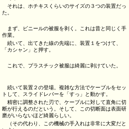
それは、ホチキスくらいのサイズの３つの装置だっ
た。
まず、ビニールの被服を剥く。これは昔と同じく手
作業。
続いて、出てきた線の先端に、装置１をつけて、
「カシャン」と押す。
これで、プラスチック被服は綺麗に剥けていた。
続いて装置２の登場。複雑な方法でケーブルをセッ
トして、スライドレバーを「すっ」と動かす。
精密に調整された刃で、ケーブルに対して直角に切
断が行えるのだという。そして、この切断面は表面研
磨がいらないほど綺麗らしい。
（その代わり、この機械の手入れは非常に大変だと