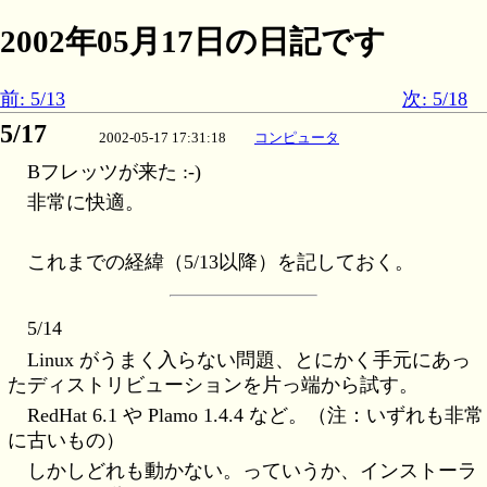
2002年05月17日の日記です
前: 5/13
次: 5/18
5/17
2002-05-17 17:31:18
コンピュータ
Bフレッツが来た :-)
非常に快適。
これまでの経緯（5/13以降）を記しておく。
5/14
Linux がうまく入らない問題、とにかく手元にあっ
たディストリビューションを片っ端から試す。
RedHat 6.1 や Plamo 1.4.4 など。（注：いずれも非常
に古いもの）
しかしどれも動かない。っていうか、インストーラ