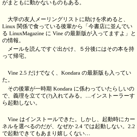
がまともに動かないものもある。
大学の友人メーリングリストに助けを求めると、
Linux 関係で食っている後輩から「今書店に並んでい
る LinuxMagazine に Vine の最新版が入ってますよ」と
の情報。
メールを読んですぐ出かけ、５分後にはその本を持
って帰宅。
Vine 2.5 だけでなく、Kondara の最新版も入ってい
た。
その後輩が一時期 Kondara に係わっていたらしいの
で、義理を立てて(?)入れてみる。…インストーラーす
ら起動しない。
Vine はインストールできた。しかし、起動時にカー
ネルを選べるのだが、なぜか 2.4 では起動しない。2.2
で起動できてもあまり嬉しくない…