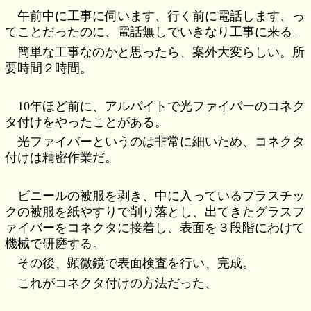
午前中に工事に伺います、行く前に電話します、っ
てことだったのに、電話無しでいきなり工事に来る。
簡単な工事なのかと思ったら、案外大変らしい。所
要時間２時間。
10年ほど前に、アルバイトで光ファイバーのコネク
タ付けをやったことがある。
光ファイバーというのは非常に細いため、コネクタ
付けは精密作業だ。
ビニールの被服を剥き、中に入っているプラスチッ
クの被服を紙やすりで削り落とし、出てきたグラスフ
ァイバーをコネクタに接着し、表面を３段階にわけて
機械で研磨する。
その後、顕微鏡で表面検査を行い、完成。
これがコネクタ付けの方法だった、