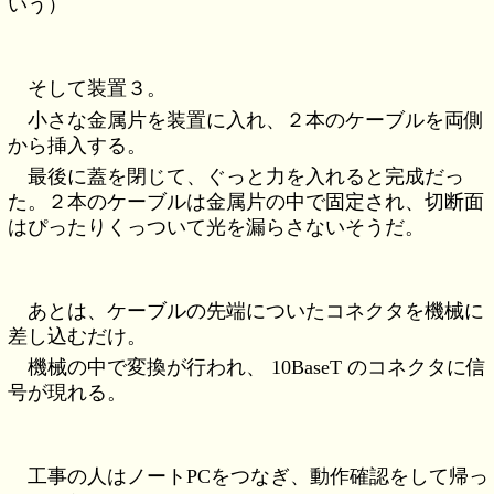
いう）
そして装置３。
小さな金属片を装置に入れ、２本のケーブルを両側
から挿入する。
最後に蓋を閉じて、ぐっと力を入れると完成だっ
た。２本のケーブルは金属片の中で固定され、切断面
はぴったりくっついて光を漏らさないそうだ。
あとは、ケーブルの先端についたコネクタを機械に
差し込むだけ。
機械の中で変換が行われ、 10BaseT のコネクタに信
号が現れる。
工事の人はノートPCをつなぎ、動作確認をして帰っ