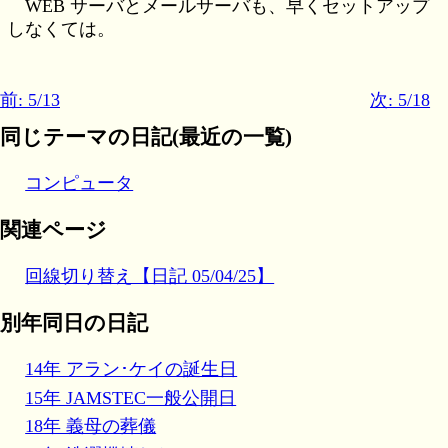
WEB サーバとメールサーバも、早くセットアップ
しなくては。
前: 5/13
次: 5/18
同じテーマの日記(最近の一覧)
コンピュータ
関連ページ
回線切り替え【日記 05/04/25】
別年同日の日記
14年 アラン･ケイの誕生日
15年 JAMSTEC一般公開日
18年 義母の葬儀