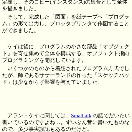
定義し、そのコピー(インスタンス)の集合として全体
を描きました。
そして、完成した「図面」を紙テープへ「プログラ
ム」の形で出力し、プロッタプリンタで作図すること
ができました。
ケイは後に、プログラムの小さな部品「オブジェク
ト」を寄せ集めて全体を構成する、オブジェクト指向
プログラミングを開発しています。
いくつかのものから着想されたプログラム方式でし
たが、師であるサザーランドの作った「スケッチパッ
ド」は少なからず影響を与えていました。
アラン・ケイに関しては、
Smalltalk
の話でだいたい
書いているのですよね…。ずいぶん昔に書いたものな
ので、多少事実誤認もあるのだけど。