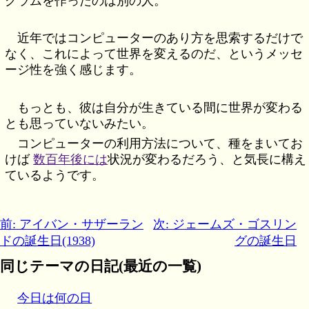
グラムを作ったのは別の人。
近年ではコンピューターのあり方を思索するだけで
なく、これによって世界を変えるのだ、というメッセ
ージ性を強く感じます。
もっとも、彼は自分が生きている間に世界が変わる
とも思っていないみたい。
コンピューターの利用方法について、種をまいてお
けば
数百年後には
状況が変わるだろう、と気長に構え
ているようです。
前: アイバン・サザーラン
次: ジェームズ・ゴスリン
ドの誕生日(1938)
グの誕生日
同じテーマの日記(最近の一覧)
今日は何の日