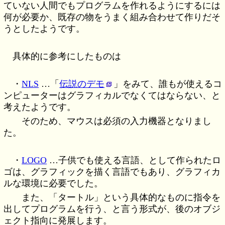
ていない人間でもプログラムを作れるようにするには
何が必要か、既存の物をうまく組み合わせて作りだそ
うとしたようです。
具体的に参考にしたものは
・
NLS
…「
伝説のデモ
」をみて、誰もが使えるコ
ンピューターはグラフィカルでなくてはならない、と
考えたようです。
そのため、マウスは必須の入力機器となりまし
た。
・
LOGO
…子供でも使える言語、として作られたロ
ゴは、グラフィックを描く言語でもあり、グラフィカ
ルな環境に必要でした。
また、「タートル」という具体的なものに指令を
出してプログラムを行う、と言う形式が、後のオブジ
ェクト指向に発展します。