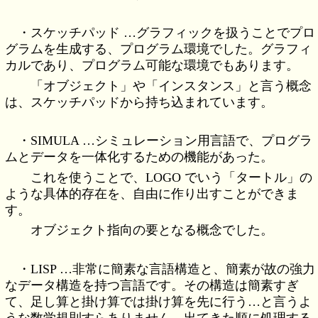
・スケッチパッド …グラフィックを扱うことでプロ
グラムを生成する、プログラム環境でした。グラフィ
カルであり、プログラム可能な環境でもあります。
「オブジェクト」や「インスタンス」と言う概念
は、スケッチパッドから持ち込まれています。
・SIMULA …シミュレーション用言語で、プログラ
ムとデータを一体化するための機能があった。
これを使うことで、LOGO でいう「タートル」の
ような具体的存在を、自由に作り出すことができま
す。
オブジェクト指向の要となる概念でした。
・LISP …非常に簡素な言語構造と、簡素が故の強力
なデータ構造を持つ言語です。その構造は簡素すぎ
て、足し算と掛け算では掛け算を先に行う…と言うよ
うな数学規則すらありません。出てきた順に処理する