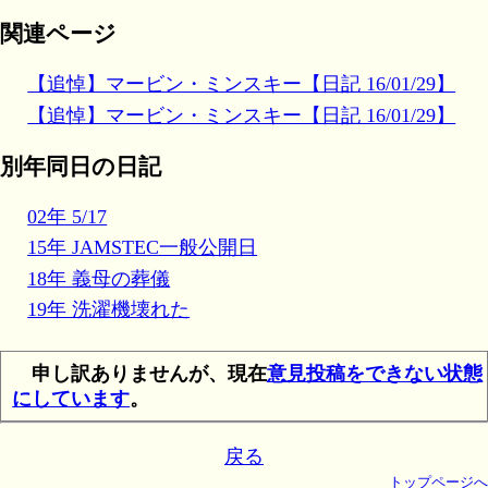
関連ページ
【追悼】マービン・ミンスキー【日記 16/01/29】
【追悼】マービン・ミンスキー【日記 16/01/29】
別年同日の日記
02年 5/17
15年 JAMSTEC一般公開日
18年 義母の葬儀
19年 洗濯機壊れた
申し訳ありませんが、現在
意見投稿をできない状態
にしています
。
戻る
トップページへ