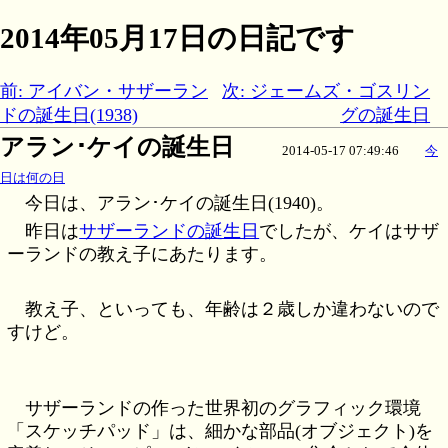
2014年05月17日の日記です
前: アイバン・サザーラン
次: ジェームズ・ゴスリン
ドの誕生日(1938)
グの誕生日
アラン･ケイの誕生日
2014-05-17 07:49:46
今
日は何の日
今日は、アラン･ケイの誕生日(1940)。
昨日は
サザーランドの誕生日
でしたが、ケイはサザ
ーランドの教え子にあたります。
教え子、といっても、年齢は２歳しか違わないので
すけど。
サザーランドの作った世界初のグラフィック環境
「スケッチパッド」は、細かな部品(オブジェクト)を