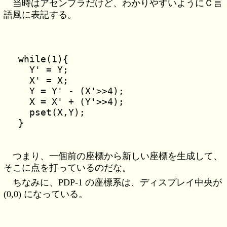
当時はアセンブラだけど、わかりやすいようにＣ言
語風に表記する。
while(1){

  Y' = Y;

  X' = X;

  Y = Y' - (X'>>4);

  X = X' + (Y'>>4);

  pset(X,Y);

つまり、一個前の座標から新しい座標を生成して、
そこに点を打っているのだな。
ちなみに、PDP-1 の座標系は、ディスプレイ中央が
(0,0) になっている。