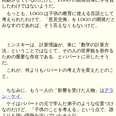
回顧させているのだけど、LOGO の開発自体に手を貸
したわけではないようだ。
もっとも、LOGO は子供の教育に使える言語として
考えられたわけで、「意見交換」を LOGO の開発だと
みなすのであれば、そう言えなくもないけど。
ミンスキーは、計算理論が、単に「数学の計算方
法」ということではなくて、その人の世界観を形作る
ための重要な存在である、とパパートに示したそう
だ。
これが、何よりもパパートの考え方を変えたとのこ
と。
ちなみに、もう一人の「影響を受けた人物」は
アラ
ン・ケイ
。
ケイはパパートの元で学んだ弟子のような位置づけ
なのだけど、「子供のことを考える」という点で、誰
よりも強い情熱を注いでいたそうだ。