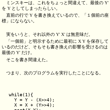
ミンスキーは、これをちょっと間違えて、最後の Y'
を Y としてしまったらしい。
直前の行で Y を書き換えているので、「１個前の座
標」にならない。
実をいうと、それ以外の Y' X' は無意味だ。
「一個前」と明示するために最初に X Y を保存して
いるのだけど、そもそも書き換えの影響を受けるのは
最後の Y' だけ。
そこを書き間違えた。
つまり、次のプログラムを実行したことになる。
while(1){

  Y = Y - (X>>4);

  X = X + (Y>>4);
