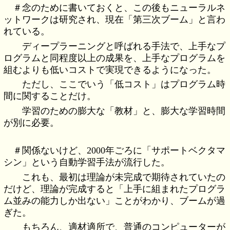
＃念のために書いておくと、この後もニューラルネ
ットワークは研究され、現在「第三次ブーム」と言わ
れている。
ディープラーニングと呼ばれる手法で、上手なプ
ログラムと同程度以上の成果を、上手なプログラムを
組むよりも低いコストで実現できるようになった。
ただし、ここでいう「低コスト」はプログラム時
間に関することだけ。
学習のための膨大な「教材」と、膨大な学習時間
が別に必要。
＃関係ないけど、2000年ごろに「サポートベクタマ
シン」という自動学習手法が流行した。
これも、最初は理論が未完成で期待されていたの
だけど、理論が完成すると「上手に組まれたプログラ
ム並みの能力しか出ない」ことがわかり、ブームが過
ぎた。
もちろん、適材適所で、普通のコンピューターが