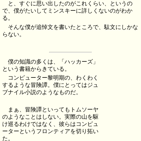
と、すぐに思い出したのがこれくらい、というの
で、僕がたいしてミンスキーに詳しくないのがわか
る。
そんな僕が追悼文を書いたところで、駄文にしかな
らない。
僕の知識の多くは、「ハッカーズ」
という書籍からきている。
コンピューター黎明期の、わくわく
するような冒険譚。僕にとってはジュ
ブナイル小説のようなものだ。
まぁ、冒険譚といってもトムソーヤ
のようなことはしない。実際の山を駆
け巡るわけではなく、彼らはコンピュ
ーターというフロンティアを切り拓い
た。