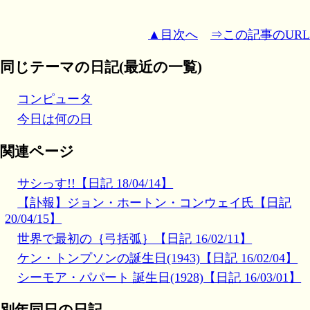
▲目次へ
⇒この記事のURL
同じテーマの日記(最近の一覧)
コンピュータ
今日は何の日
関連ページ
サシっす!!【日記 18/04/14】
【訃報】ジョン・ホートン・コンウェイ氏【日記
20/04/15】
世界で最初の｛弓括弧｝【日記 16/02/11】
ケン・トンプソンの誕生日(1943)【日記 16/02/04】
シーモア・パパート 誕生日(1928)【日記 16/03/01】