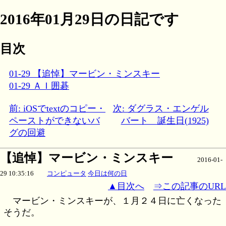
2016年01月29日の日記です
目次
01-29 【追悼】マービン・ミンスキー
01-29 ＡＩ囲碁
前: iOSでtextのコピー・
次: ダグラス・エンゲル
ペーストができないバ
バート 誕生日(1925)
グの回避
【追悼】マービン・ミンスキー
2016-01-
29 10:35:16
コンピュータ
今日は何の日
▲目次へ
⇒この記事のURL
マービン・ミンスキーが、１月２４日に亡くなった
そうだ。