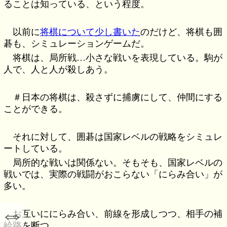
ることは知っている、という程度。
以前に
将棋について少し書いた
のだけど、将棋も囲
碁も、シミュレーションゲームだ。
将棋は、局所戦…小さな戦いを表現している。駒が
人で、人と人が殺しあう。
＃日本の将棋は、殺さずに捕虜にして、仲間にする
ことができる。
それに対して、囲碁は国家レベルの戦略をシミュレ
ートしている。
局所的な戦いは関係ない。そもそも、国家レベルの
戦いでは、実際の戦闘がおこらない「にらみ合い」が
多い。
⇔
お互いににらみ合い、前線を形成しつつ、相手の補
給路を断つ。