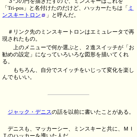
３つの円を描きだすので、ミンスキーはこれを
「Tri-pos」と名付けたのだけど、ハッカーたちは「
ミ
ンスキートロン
」と呼んだ。
＃リンク先のミンスキートロンはエミュレータで再
現されたもの。
上のメニューで何か選ぶと、２進スイッチが「お
勧めの設定」になっていろいろな図形を描いてくれ
る。
もちろん、自分でスイッチをいじって変化を楽し
んでもいい。
ジャック・デニス
の話を以前に書いたことがある。
デニスも、マッカーシー、ミンスキーと共に、ＭＩ
Ｔのハッカーを導いた人だ。