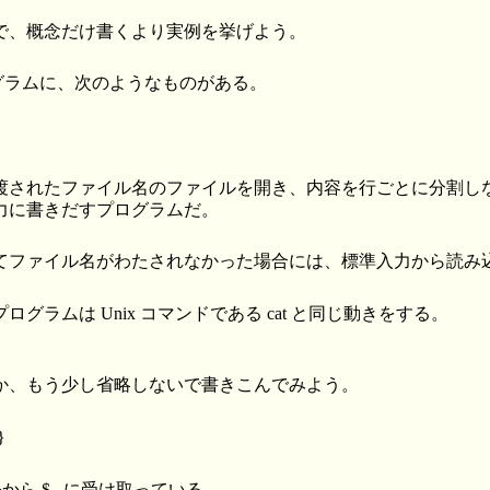
で、概念だけ書くより実例を挙げよう。
プログラムに、次のようなものがある。
渡されたファイル名のファイルを開き、内容を行ごとに分割し
力に書きだすプログラムだ。
てファイル名がわたされなかった場合には、標準入力から読み
グラムは Unix コマンドである cat と同じ動きをする。
か、もう少し省略しないで書きこんでみよう。
}
令から $_ に受け取っている。