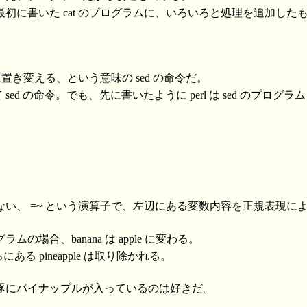
初に書いた cat のプログラムに、いろいろと処理を追加した
置き変える、という意味の sed の命令だ。
て sed の命令。でも、先に書いたように perl は sed のプロ
。
ない、 =~ という演算子で、左辺にある変数内容を正規表現に
の場合、banana は apple に変わる。
ろにある pineapple は取り除かれる。
豚にパイナップルが入っているのは好きだ。