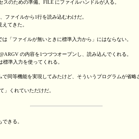
クセスのための準備。FILE にファイルハンドルが入る。
すると、ファイルから1行を読み込むわけだ。
見えてきた。
では「ファイルが無いときに標準入力から」にはならない。
、@ARGV の内容を1つづつオープンし、読み込んでくれる。
きは標準入力を使ってくれる。
ムで同等機能を実現してみたけど、そういうプログラムが省略
って」くれていただけだ。
もできる。