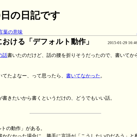
月29日の日記です
う言葉の意味
における「デフォルト動作」
2015-01-29 1
の話
書いたのだけど、話の腰を折りそうだったので、書いてか
いてたよなー、って思ったら、
書いてなかった
。
。
が書きたいから書くというだけの、どうでもいい話。
ォルトの動作」がある。
書かなかった場合に、勝手に言語が「こうしたいのだろう」と