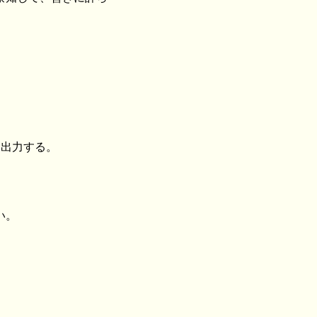
、出力する。
い。