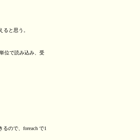
らえると思う。
行単位で読み込み、受
、foreach で1