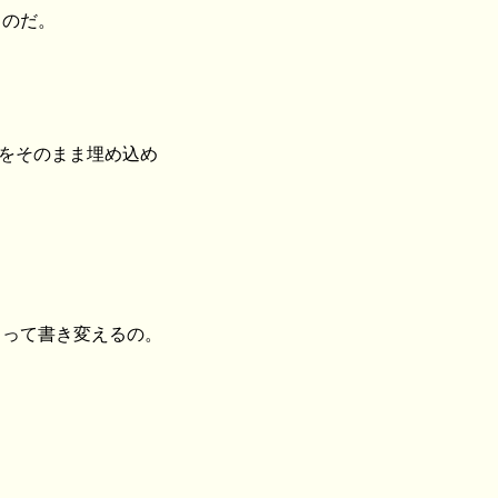
ものだ。
グラムをそのまま埋め込め
よって書き変えるの。