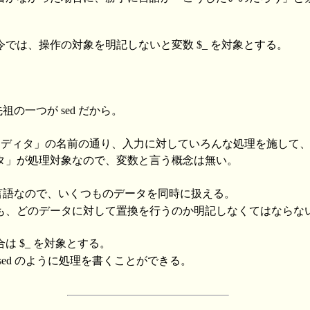
では、操作の対象を明記しないと変数 $_ を対象とする。
。
先祖の一つが sed だから。
ムエディタ」の名前の通り、入力に対していろんな処理を施して
タ」が処理対象なので、変数と言う概念は無い。
もな言語なので、いくつものデータを同時に扱える。
も、どのデータに対して置換を行うのか明記しなくてはならな
は $_ を対象とする。
sed のように処理を書くことができる。