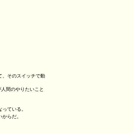
て、そのスイッチで動
が人間のやりたいこと
なっている。
いからだ。