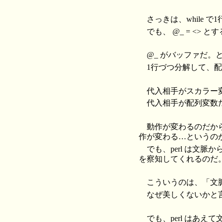
さっきは、while 
でも、 @_ = <>
@_ がバッファだ。と
1行づつ分解して、
代入相手がスカラー
代入相手が配列変数
動作が変わるのだか
作が変わる…というの
でも、perl は文
を察知してくれるのだ
こういうのは、「文
なぜ美しくないかと
でも、perl はあえ