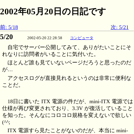
2002年05月20日の日記です
前: 5/18
次: 5/21
5/20
2002-05-20 22:28:58
コンピュータ
自宅でサーバー公開してみて、ありがたいことにそ
れなりに訪問者がいることに気付いた。
ほとんど誰も見ていないページだろうと思ったのだ
が…
アクセスログが直接見れるというのは非常に便利な
ことだ。
18日に書いた ITX 電源の件だが、mini-ITX 電源では
仕様が再び変更されており、3.3V が復活していること
を知った。そんなにコロコロ規格を変えないで欲しい
(^^;
ITX 電源すら見たことがないのだが、本当に mini-