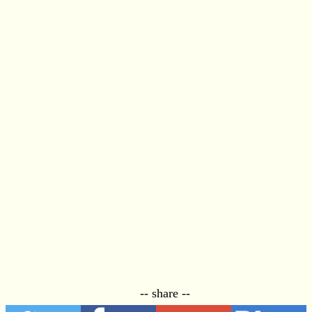
-- share --