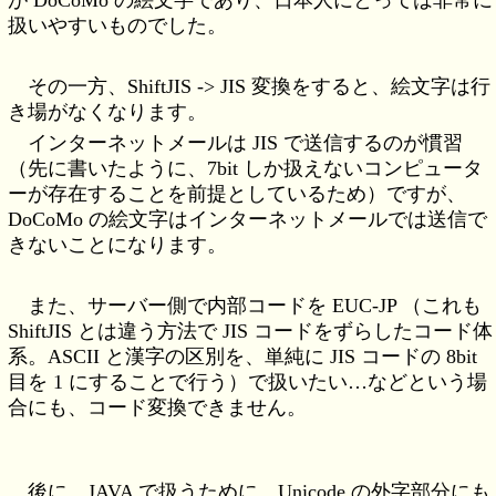
が DoCoMo の絵文字であり、日本人にとっては非常に
扱いやすいものでした。
その一方、ShiftJIS -> JIS 変換をすると、絵文字は行
き場がなくなります。
インターネットメールは JIS で送信するのが慣習
（先に書いたように、7bit しか扱えないコンピュータ
ーが存在することを前提としているため）ですが、
DoCoMo の絵文字はインターネットメールでは送信で
きないことになります。
また、サーバー側で内部コードを EUC-JP （これも
ShiftJIS とは違う方法で JIS コードをずらしたコード体
系。ASCII と漢字の区別を、単純に JIS コードの 8bit
目を 1 にすることで行う）で扱いたい…などという場
合にも、コード変換できません。
後に、JAVA で扱うために、Unicode の外字部分にも