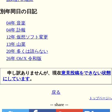
別年同日の日記
04年 音楽
04年 訃報
12年 仮想ソフト変更
13年 山菜
20年 多くは語らない
26年 Oh!X 令和版
申し訳ありませんが、現在
意見投稿をできない状態
にしています
。
戻る
トップページへ
-- share --