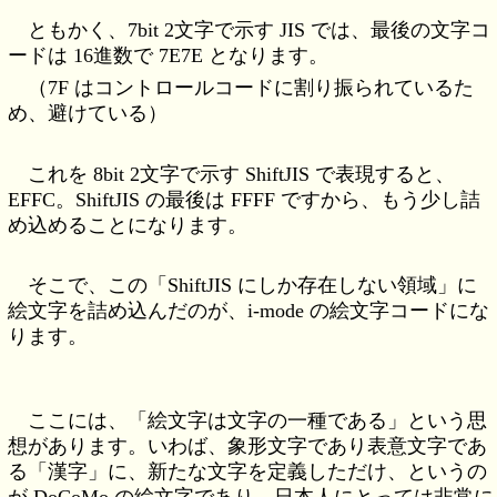
ともかく、7bit 2文字で示す JIS では、最後の文字コ
ードは 16進数で 7E7E となります。
（7F はコントロールコードに割り振られているた
め、避けている）
これを 8bit 2文字で示す ShiftJIS で表現すると、
EFFC。ShiftJIS の最後は FFFF ですから、もう少し詰
め込めることになります。
そこで、この「ShiftJIS にしか存在しない領域」に
絵文字を詰め込んだのが、i-mode の絵文字コードにな
ります。
ここには、「絵文字は文字の一種である」という思
想があります。いわば、象形文字であり表意文字であ
る「漢字」に、新たな文字を定義しただけ、というの