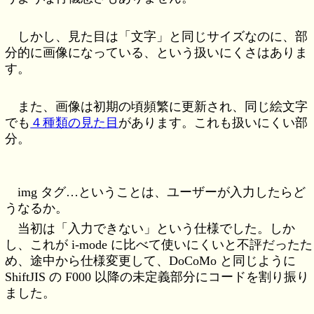
しかし、見た目は「文字」と同じサイズなのに、部
分的に画像になっている、という扱いにくさはありま
す。
また、画像は初期の頃頻繁に更新され、同じ絵文字
でも
４種類の見た目
があります。これも扱いにくい部
分。
img タグ…ということは、ユーザーが入力したらど
うなるか。
当初は「入力できない」という仕様でした。しか
し、これが i-mode に比べて使いにくいと不評だったた
め、途中から仕様変更して、DoCoMo と同じように
ShiftJIS の F000 以降の未定義部分にコードを割り振り
ました。