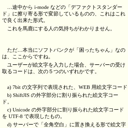
…途中から i-mode などの「デファクトスタンダー
ド」に擦り寄る形で変節しているものの、これはこれ
で良く出来た形式。
これを馬鹿にする人の気持ちがわかりません。
ただ…本当にソフトバンクが「困ったちゃん」なの
は、ここからですね。
ユーザーが絵文字を入力した場合、サーバーの受け
取るコードは、次の５つのいずれかです。
a) 7bit の文字列で表現された、WEB 用絵文字コード
b) ShiftJIS の外字部分に割り振られた絵文字コー
ド。
c) Unicode の外字部分に割り振られた絵文字コード
を UTF-8 で表現したもの。
d) サーバーで「全角空白」に置き換える形で絵文字