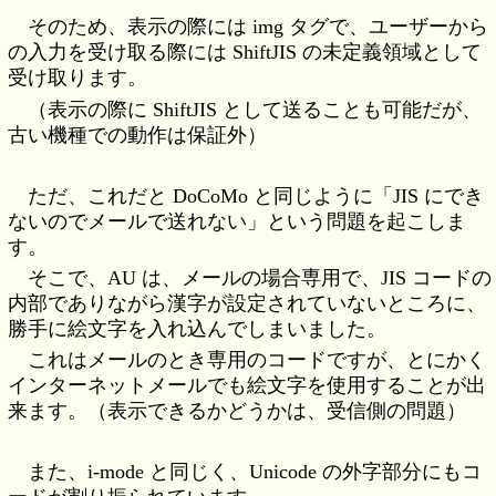
そのため、表示の際には img タグで、ユーザーから
の入力を受け取る際には ShiftJIS の未定義領域として
受け取ります。
（表示の際に ShiftJIS として送ることも可能だが、
古い機種での動作は保証外）
ただ、これだと DoCoMo と同じように「JIS にでき
ないのでメールで送れない」という問題を起こしま
す。
そこで、AU は、メールの場合専用で、JIS コードの
内部でありながら漢字が設定されていないところに、
勝手に絵文字を入れ込んでしまいました。
これはメールのとき専用のコードですが、とにかく
インターネットメールでも絵文字を使用することが出
来ます。（表示できるかどうかは、受信側の問題）
また、i-mode と同じく、Unicode の外字部分にもコ