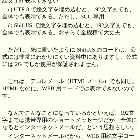
絵文字が表示できない
c) UTF-8 で絵文字を埋め込むと、192文字までも、
全体でも表示できる。ただし、3GC 専用。
d) ShiftJIS で絵文字を埋め込むと、192文字までも、
全体でも表示できる。おそらく全機種で大丈夫。
ただし、先に書いたように ShiftJIS のコードは、公
式には非常にわかりにくい資料中にありますし、公式
には 2G でしか使用が保証されません。
これは、デコレメール（HTML メール）でも同じ。
HTML なのに、WEB 用コードでは表示できないので
す。
なんでこんなことになっているかといえば、192文
字までは携帯専用のショートメッセージだが、全体に
なるとインターネットメールだ、という思想らしい。
インターネットメールだから、WEB 用絵文字コー