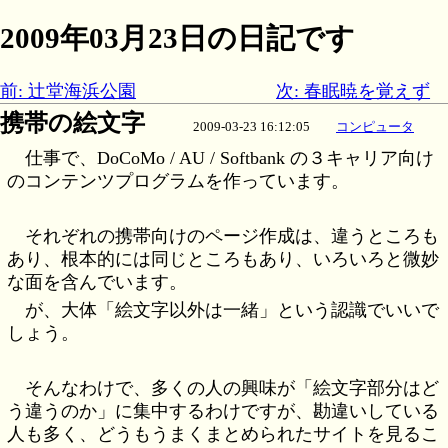
2009年03月23日の日記です
前: 辻堂海浜公園
次: 春眠暁を覚えず
携帯の絵文字
2009-03-23 16:12:05
コンピュータ
仕事で、DoCoMo / AU / Softbank の３キャリア向け
のコンテンツプログラムを作っています。
それぞれの携帯向けのページ作成は、違うところも
あり、根本的には同じところもあり、いろいろと微妙
な面を含んでいます。
が、大体「絵文字以外は一緒」という認識でいいで
しょう。
そんなわけで、多くの人の興味が「絵文字部分はど
う違うのか」に集中するわけですが、勘違いしている
人も多く、どうもうまくまとめられたサイトを見るこ