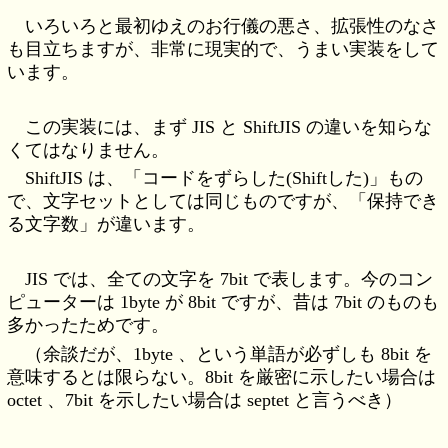
いろいろと最初ゆえのお行儀の悪さ、拡張性のなさ
も目立ちますが、非常に現実的で、うまい実装をして
います。
この実装には、まず JIS と ShiftJIS の違いを知らな
くてはなりません。
ShiftJIS は、「コードをずらした(Shiftした)」もの
で、文字セットとしては同じものですが、「保持でき
る文字数」が違います。
JIS では、全ての文字を 7bit で表します。今のコン
ピューターは 1byte が 8bit ですが、昔は 7bit のものも
多かったためです。
（余談だが、1byte 、という単語が必ずしも 8bit を
意味するとは限らない。8bit を厳密に示したい場合は
octet 、7bit を示したい場合は septet と言うべき）