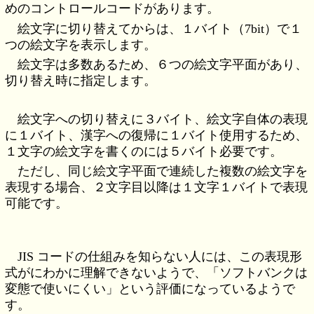
めのコントロールコードがあります。
絵文字に切り替えてからは、１バイト（7bit）で１
つの絵文字を表示します。
絵文字は多数あるため、６つの絵文字平面があり、
切り替え時に指定します。
絵文字への切り替えに３バイト、絵文字自体の表現
に１バイト、漢字への復帰に１バイト使用するため、
１文字の絵文字を書くのには５バイト必要です。
ただし、同じ絵文字平面で連続した複数の絵文字を
表現する場合、２文字目以降は１文字１バイトで表現
可能です。
JIS コードの仕組みを知らない人には、この表現形
式がにわかに理解できないようで、「ソフトバンクは
変態で使いにくい」という評価になっているようで
す。