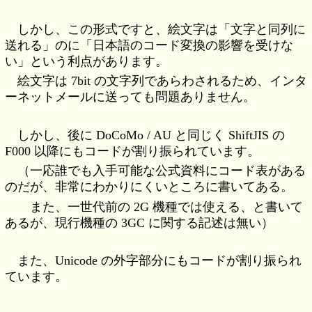
しかし、この形式ですと、絵文字は「文字と同列に
送れる」のに「日本語のコード変換の影響を受けな
い」という利点があります。
絵文字は 7bit の文字列であらわされるため、インタ
ーネットメールに送っても問題ありません。
しかし、後に DoCoMo / AU と同じく ShiftJIS の
F000 以降にもコードが割り振られています。
（一応誰でも入手可能な公式資料にコード表がある
のだが、非常にわかりにくいところに書いてある。
また、一世代前の 2G 機種では使える、と書いて
あるが、現行機種の 3GC に関する記述は無い）
また、Unicode の外字部分にもコードが割り振られ
ています。