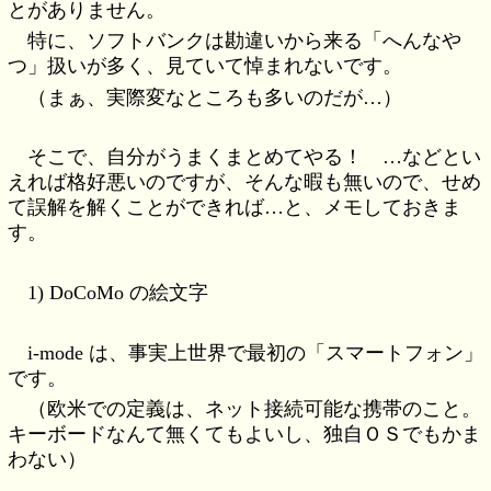
とがありません。
特に、ソフトバンクは勘違いから来る「へんなや
つ」扱いが多く、見ていて悼まれないです。
（まぁ、実際変なところも多いのだが…）
そこで、自分がうまくまとめてやる！ …などとい
えれば格好悪いのですが、そんな暇も無いので、せめ
て誤解を解くことができれば…と、メモしておきま
す。
1) DoCoMo の絵文字
i-mode は、事実上世界で最初の「スマートフォン」
です。
（欧米での定義は、ネット接続可能な携帯のこと。
キーボードなんて無くてもよいし、独自ＯＳでもかま
わない）