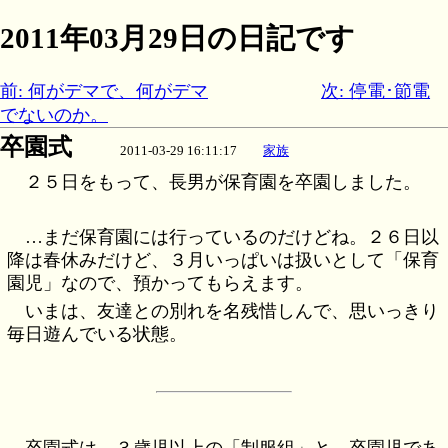
2011年03月29日の日記です
前: 何がデマで、何がデマ
次: 停電･節電
でないのか。
卒園式
2011-03-29 16:11:17
家族
２５日をもって、長男が保育園を卒園しました。
…まだ保育園には行っているのだけどね。２６日以
降は春休みだけど、３月いっぱいは扱いとして「保育
園児」なので、預かってもらえます。
いまは、友達との別れを名残惜しんで、思いっきり
毎日遊んでいる状態。
卒園式は、３歳児以上の「制服組」と、卒園児であ