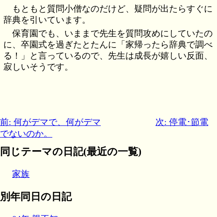
もともと質問小僧なのだけど、疑問が出たらすぐに
辞典を引いています。
保育園でも、いままで先生を質問攻めにしていたの
に、卒園式を過ぎたとたんに「家帰ったら辞典で調べ
る！」と言っているので、先生は成長が嬉しい反面、
寂しいそうです。
前: 何がデマで、何がデマ
次: 停電･節電
でないのか。
同じテーマの日記(最近の一覧)
家族
別年同日の日記