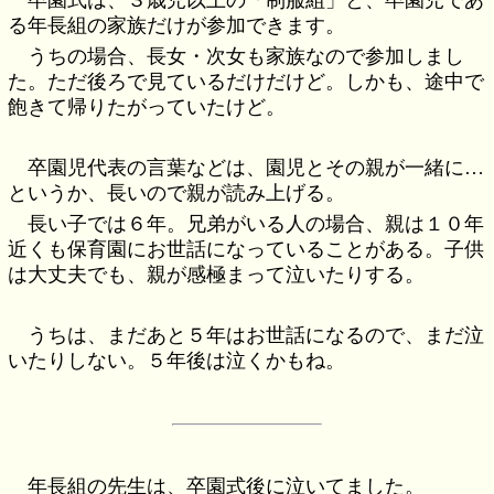
る年長組の家族だけが参加できます。
うちの場合、長女・次女も家族なので参加しまし
た。ただ後ろで見ているだけだけど。しかも、途中で
飽きて帰りたがっていたけど。
卒園児代表の言葉などは、園児とその親が一緒に…
というか、長いので親が読み上げる。
長い子では６年。兄弟がいる人の場合、親は１０年
近くも保育園にお世話になっていることがある。子供
は大丈夫でも、親が感極まって泣いたりする。
うちは、まだあと５年はお世話になるので、まだ泣
いたりしない。５年後は泣くかもね。
年長組の先生は、卒園式後に泣いてました。