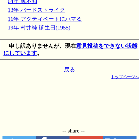
04年 親不知
13年 バードストライク
16年 アクティベートにハマる
19年 村井純 誕生日(1955)
申し訳ありませんが、現在
意見投稿をできない状態
にしています
。
戻る
トップページへ
-- share --