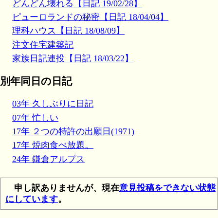
どんどん壊れる【日記 19/02/28】
ピューロランドの秘密【日記 18/04/04】
理科ハウス【日記 18/08/09】
注文住宅建築記
家族日記連投【日記 18/03/22】
別年同日の日記
03年 久しぶりに日記
07年 忙しい
17年 ２つの特許の出願日(1971)
17年 焼肉食べ放題。
24年 鎌倉アルプス
申し訳ありませんが、現在
意見投稿をできない状態
にしています
。