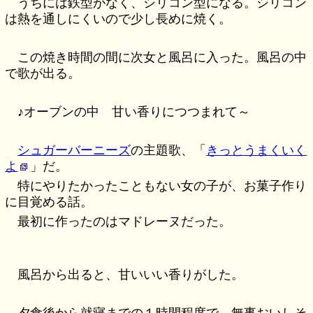
うちには鉄型がなく、シリコン型になる。シリコン
は熱を通しにくいので少し長めに焼く。
この焼き時間の間に次女と風呂に入った。風呂の中
で歌が出る。
♪オーブンの中 甘い香りにつつまれて～
シュガーバーニーズ
の主題歌、「
きっとうまくいく
よ
」だ。
特にやりたかったこともない女の子が、お菓子作り
に目覚める話。
最初に作ったのはマドレーヌだった。
風呂から出ると、甘いいい香りがした。
夕食後から就寝までの１時間程度で、無事おいしそ