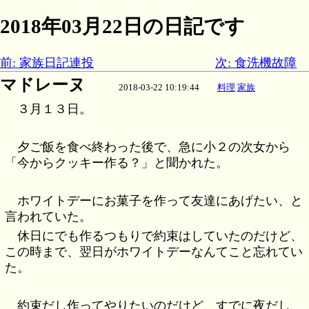
2018年03月22日の日記です
前: 家族日記連投
次: 食洗機故障
マドレーヌ
2018-03-22 10:19:44
料理
家族
３月１３日。
夕ご飯を食べ終わった後で、急に小２の次女から
「今からクッキー作る？」と聞かれた。
ホワイトデーにお菓子を作って友達にあげたい、と
言われていた。
休日にでも作るつもりで約束はしていたのだけど、
この時まで、翌日がホワイトデーなんてこと忘れてい
た。
約束だし作ってやりたいのだけど、すでに夜だし、