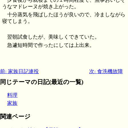
うなマドレーヌが焼き上がった。
十分蒸気を飛ばしたほうが良いので、冷ましながら
寝てしまう。
翌朝試食したが、美味しくできていた。
急遽短時間で作ったにしては上出来。
前: 家族日記連投
次: 食洗機故障
同じテーマの日記(最近の一覧)
料理
家族
関連ページ