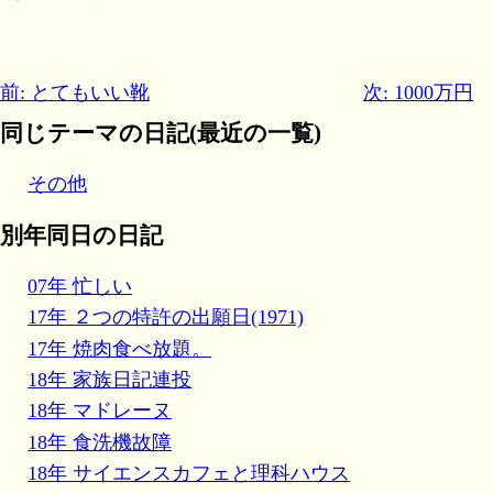
前: とてもいい靴
次: 1000万円
同じテーマの日記(最近の一覧)
その他
別年同日の日記
07年 忙しい
17年 ２つの特許の出願日(1971)
17年 焼肉食べ放題。
18年 家族日記連投
18年 マドレーヌ
18年 食洗機故障
18年 サイエンスカフェと理科ハウス