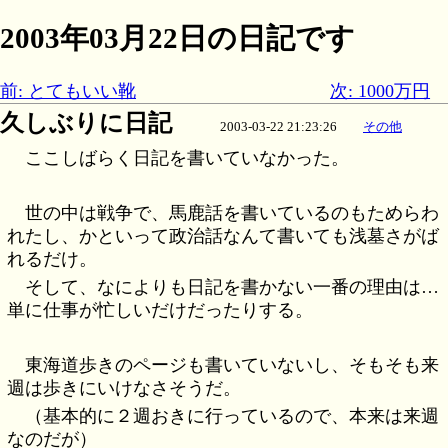
2003年03月22日の日記です
前: とてもいい靴
次: 1000万円
久しぶりに日記
2003-03-22 21:23:26
その他
ここしばらく日記を書いていなかった。
世の中は戦争で、馬鹿話を書いているのもためらわ
れたし、かといって政治話なんて書いても浅墓さがば
れるだけ。
そして、なによりも日記を書かない一番の理由は…
単に仕事が忙しいだけだったりする。
東海道歩きのページも書いていないし、そもそも来
週は歩きにいけなさそうだ。
（基本的に２週おきに行っているので、本来は来週
なのだが）