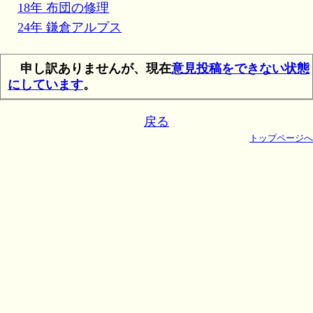
18年 布団の修理
24年 鎌倉アルプス
申し訳ありませんが、現在
意見投稿をできない状態
にしています
。
戻る
トップページへ