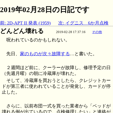
2019年02月28日の日記です
前: 2D-APT II 発表 (1959)
次: イグニス 6か月点検
どんどん壊れる
2019-02-28 17:37:16
その他
呪われているのかもしれない。
先日、
家のものが次々故障する
…と書いた。
２週間ほど前に、クーラーが故障し、修理予定の日
（先週月曜）の朝に冷蔵庫が壊れた。
そして、冷蔵庫を買おうとしたら、クレジットカー
ドが第三者に使われていることが発覚し、カードが停
止した。
さらに、以前布団一式を買った業者から「ベッドが
壊れる例が出ているので、点検修理したい」と連絡が