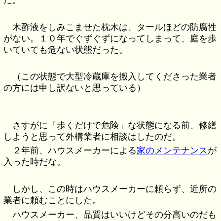
木酢液をしみこませた枕木は、タールほどの防腐性
がない。１０年でぐずぐずになってしまって、庭を歩
いていても危ない状態だった。
（この状態で大型冷蔵庫を搬入してくださった業者
の方には申し訳ないと思っている）
さすがに「歩くだけで危険」な状態になる前、修繕
しようと思って外構業者に相談はしたのだ。
２年前、ハウスメーカーによる
家のメンテナンス
が
入った時だな。
しかし、この時はハウスメーカーに頼らず、近所の
業者に頼むことにした。
ハウスメーカー、品質はいいけどその分高いのだも