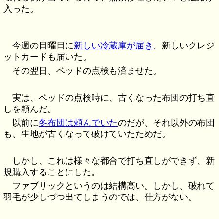
入った。
今週の日曜日に
新しい冷蔵庫が届き
、新しいクレジ
ットカードも届いた。
その翌日、ベッドの点検も済ませた。
実は、ベッドの点検時に、古くなった布団の打ち直
しを頼んだ。
以前に
冬布団は頼んでいた
のだが、それ以外の布団
も、生地が古くなって破けていたためだ。
しかし、これは様々な都合で打ち直しができず、新
規購入することにした。
ファブリックというのは結構高い。しかし、破れて
羽毛が少しづつ出てしまうのでは、仕方がない。