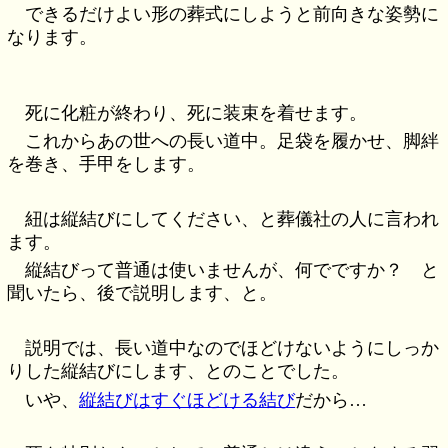
できるだけよい形の葬式にしようと前向きな姿勢に
なります。
死に化粧が終わり、死に装束を着せます。
これからあの世への長い道中。足袋を履かせ、脚絆
を巻き、手甲をします。
紐は縦結びにしてください、と葬儀社の人に言われ
ます。
縦結びって普通は使いませんが、何でですか？ と
聞いたら、後で説明します、と。
説明では、長い道中なのでほどけないようにしっか
りした縦結びにします、とのことでした。
いや、
縦結びはすぐほどける結び
だから…