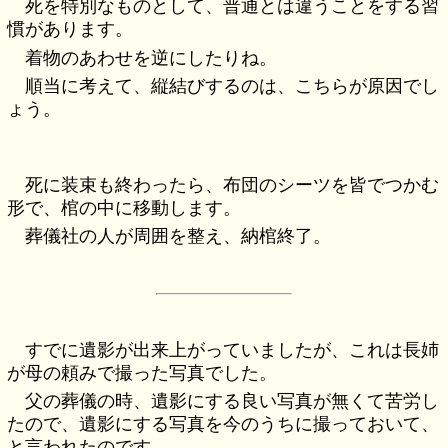
死を特別なものとして、普通とは違うことをする習
慣があります。
着物のあわせを逆にしたりね。
順当に考えて、縦結びするのは、こちらが原因でし
ょう。
死に装束も終わったら、布団のシーツを皆でつかむ
形で、棺の中に移動します。
葬儀社の人が周囲を整え、納棺終了。
すでに遺影が出来上がっていましたが、これは長姉
が母の頼みで撮った写真でした。
父の葬儀の時、遺影にする良い写真が無くて苦労し
たので、遺影にする写真を今のうちに撮っておいて、
と言われたのです。