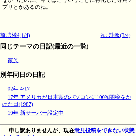
なかったのに、今ではこういうことに特化した専用ア
プリとかあるのね。
前: 訃報(1/4)
次: 訃報(3/4)
同じテーマの日記(最近の一覧)
家族
別年同日の日記
02年 4/17
17年 アメリカが日本製のパソコンに100%関税をか
けた日(1987)
19年 新サーバー設定中
申し訳ありませんが、現在
意見投稿をできない状態